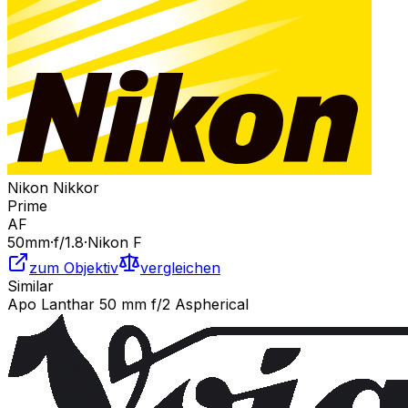
Nikon Nikkor
Prime
AF
50
mm
·
f/
1.8
·
Nikon F
zum Objektiv
vergleichen
Similar
Apo Lanthar 50 mm f/2 Aspherical