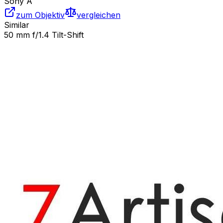
Sony A
zum Objektiv
vergleichen
Similar
50 mm f/1.4 Tilt-Shift