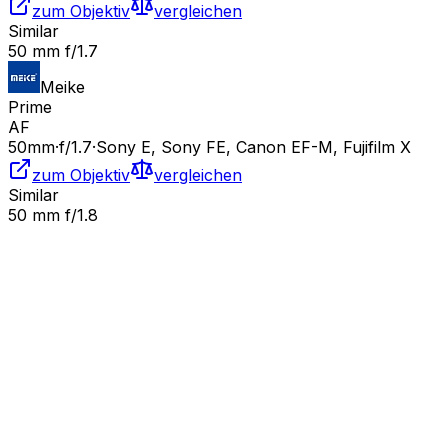
zum Objektiv
vergleichen
Similar
50 mm f/1.7
Meike
Prime
AF
50
mm
·
f/
1.7
·
Sony E, Sony FE, Canon EF-M, Fujifilm X
zum Objektiv
vergleichen
Similar
50 mm f/1.8