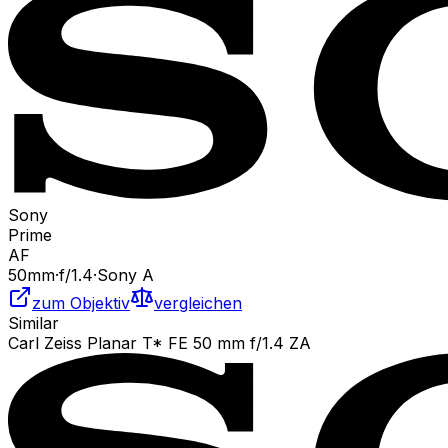
Sony
Prime
AF
50
mm
·
f/
1.4
·
Sony A
zum Objektiv
vergleichen
Similar
Carl Zeiss Planar T* FE 50 mm f/1.4 ZA