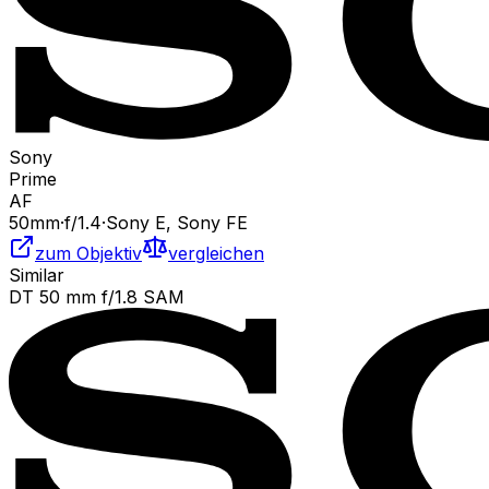
Sony
Prime
AF
50
mm
·
f/
1.4
·
Sony E, Sony FE
zum Objektiv
vergleichen
Similar
DT 50 mm f/1.8 SAM