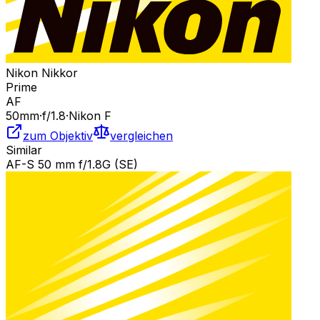
Nikon Nikkor
Prime
AF
50
mm
·
f/
1.8
·
Nikon F
zum Objektiv
vergleichen
Similar
AF-S 50 mm f/1.8G (SE)