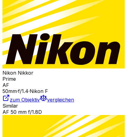
Nikon Nikkor
Prime
AF
50
mm
·
f/
1.4
·
Nikon F
zum Objektiv
vergleichen
Similar
AF 50 mm f/1.8D