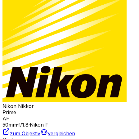
Nikon Nikkor
Prime
AF
50
mm
·
f/
1.8
·
Nikon F
zum Objektiv
vergleichen