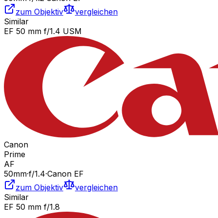
zum Objektiv
vergleichen
Similar
EF 50 mm f/1.4 USM
Canon
Prime
AF
50
mm
·
f/
1.4
·
Canon EF
zum Objektiv
vergleichen
Similar
EF 50 mm f/1.8