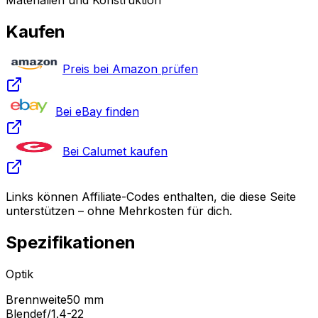
Materialien und Konstruktion
Kaufen
Preis bei Amazon prüfen
Bei eBay finden
Bei Calumet kaufen
Links können Affiliate-Codes enthalten, die diese Seite
unterstützen – ohne Mehrkosten für dich.
Spezifikationen
Optik
Brennweite
50 mm
Blende
f/1.4-22