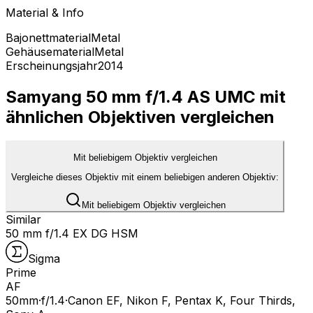
Material & Info
Bajonettmaterial
Metal
Gehäusematerial
Metal
Erscheinungsjahr
2014
Samyang 50 mm f/1.4 AS UMC mit
ähnlichen Objektiven vergleichen
Mit beliebigem Objektiv vergleichen
Vergleiche dieses Objektiv mit einem beliebigen anderen Objektiv:
Mit beliebigem Objektiv vergleichen
Similar
50 mm f/1.4 EX DG HSM
Sigma
Prime
AF
50
mm
·
f/
1.4
·
Canon EF, Nikon F, Pentax K, Four Thirds,