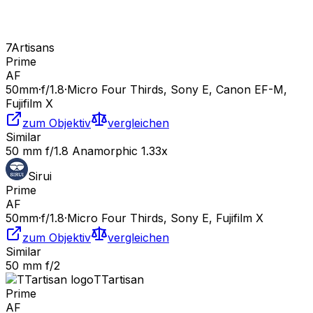
7Artisans
Prime
AF
50
mm
·
f/
1.8
·
Micro Four Thirds, Sony E, Canon EF-M,
Fujifilm X
zum Objektiv
vergleichen
Similar
50 mm f/1.8 Anamorphic 1.33x
Sirui
Prime
AF
50
mm
·
f/
1.8
·
Micro Four Thirds, Sony E, Fujifilm X
zum Objektiv
vergleichen
Similar
50 mm f/2
TTartisan
Prime
AF