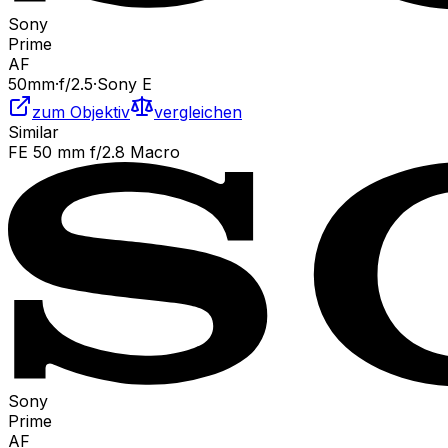
Sony
Prime
AF
50
mm
·
f/
2.5
·
Sony E
zum Objektiv
vergleichen
Similar
FE 50 mm f/2.8 Macro
Sony
Prime
AF