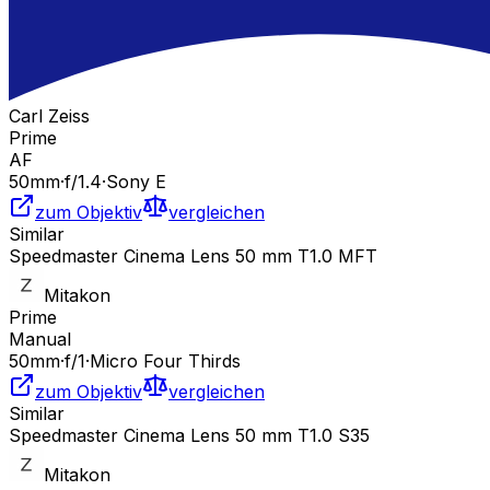
Carl Zeiss
Prime
AF
50
mm
·
f/
1.4
·
Sony E
zum Objektiv
vergleichen
Similar
Speedmaster Cinema Lens 50 mm T1.0 MFT
Mitakon
Prime
Manual
50
mm
·
f/
1
·
Micro Four Thirds
zum Objektiv
vergleichen
Similar
Speedmaster Cinema Lens 50 mm T1.0 S35
Mitakon