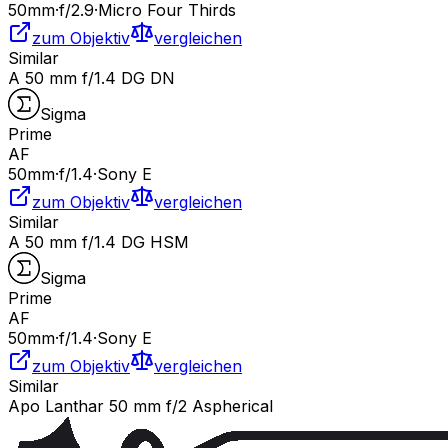
50
mm
·
f/
2.9
·
Micro Four Thirds
zum Objektiv
vergleichen
Similar
A 50 mm f/1.4 DG DN
Sigma
Prime
AF
50
mm
·
f/
1.4
·
Sony E
zum Objektiv
vergleichen
Similar
A 50 mm f/1.4 DG HSM
Sigma
Prime
AF
50
mm
·
f/
1.4
·
Sony E
zum Objektiv
vergleichen
Similar
Apo Lanthar 50 mm f/2 Aspherical