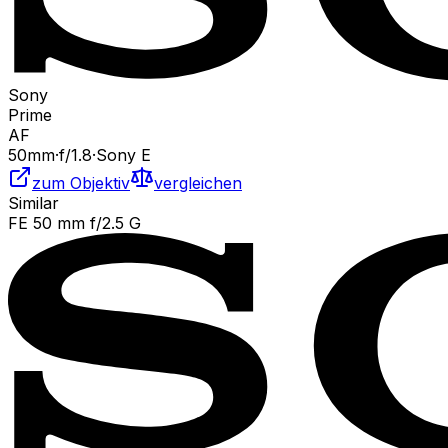
Sony
Prime
AF
50
mm
·
f/
1.8
·
Sony E
zum Objektiv
vergleichen
Similar
FE 50 mm f/2.5 G