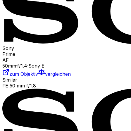
Sony
Prime
AF
50
mm
·
f/
1.4
·
Sony E
zum Objektiv
vergleichen
Similar
FE 50 mm f/1.8