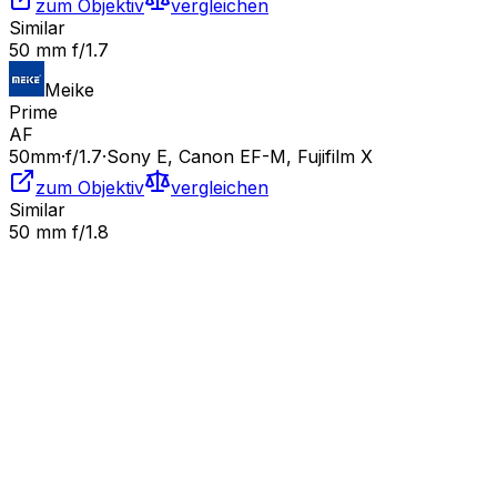
zum Objektiv
vergleichen
Similar
50 mm f/1.7
Meike
Prime
AF
50
mm
·
f/
1.7
·
Sony E, Canon EF-M, Fujifilm X
zum Objektiv
vergleichen
Similar
50 mm f/1.8