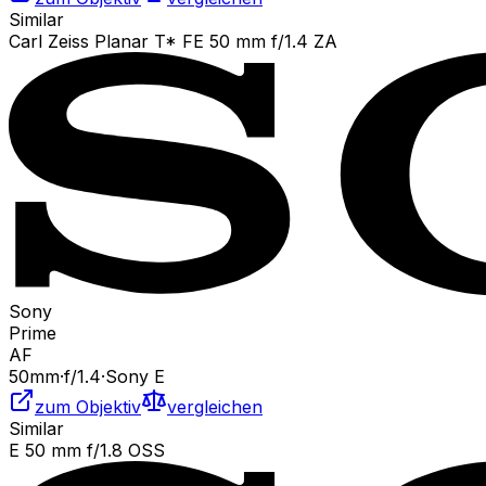
Similar
Carl Zeiss Planar T* FE 50 mm f/1.4 ZA
Sony
Prime
AF
50
mm
·
f/
1.4
·
Sony E
zum Objektiv
vergleichen
Similar
E 50 mm f/1.8 OSS