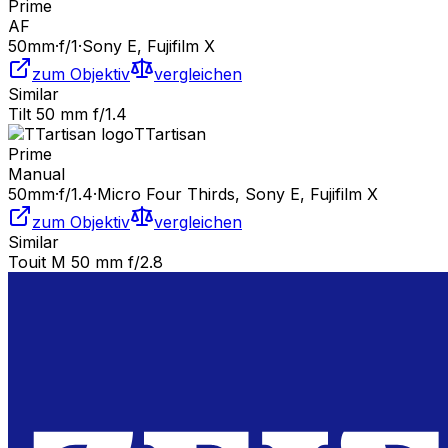
Prime
AF
50
mm
·
f/
1
·
Sony E, Fujifilm X
zum Objektiv
vergleichen
Similar
Tilt 50 mm f/1.4
TTartisan
Prime
Manual
50
mm
·
f/
1.4
·
Micro Four Thirds, Sony E, Fujifilm X
zum Objektiv
vergleichen
Similar
Touit M 50 mm f/2.8