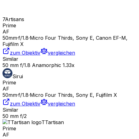
7Artisans
Prime
AF
50
mm
·
f/
1.8
·
Micro Four Thirds, Sony E, Canon EF-M,
Fujifilm X
zum Objektiv
vergleichen
Similar
50 mm f/1.8 Anamorphic 1.33x
Sirui
Prime
AF
50
mm
·
f/
1.8
·
Micro Four Thirds, Sony E, Fujifilm X
zum Objektiv
vergleichen
Similar
50 mm f/2
TTartisan
Prime
AF