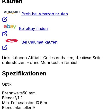
Kaufen
Preis bei Amazon prüfen
Bei eBay finden
Bei Calumet kaufen
Links können Affiliate-Codes enthalten, die diese Seite
unterstützen – ohne Mehrkosten für dich.
Spezifikationen
Optik
Brennweite
50 mm
Blende
f/1.2
Min. Fokusabstand
0.5
m
Blendenlamellen
9