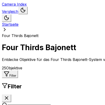
Camera Index
Vergleich
Startseite
Four Thirds Bajonett
Four Thirds Bajonett
Entdecke Objektive für das Four Thirds Bajonett-System
25
Objektive
Filter
Filter