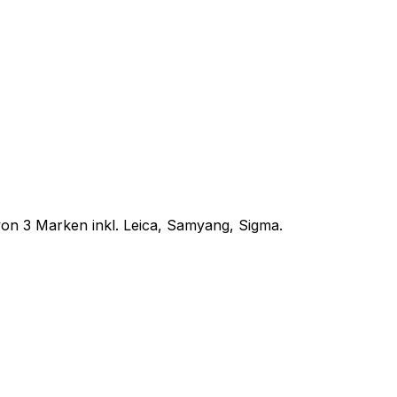
von
3 Marken inkl. Leica, Samyang, Sigma
.