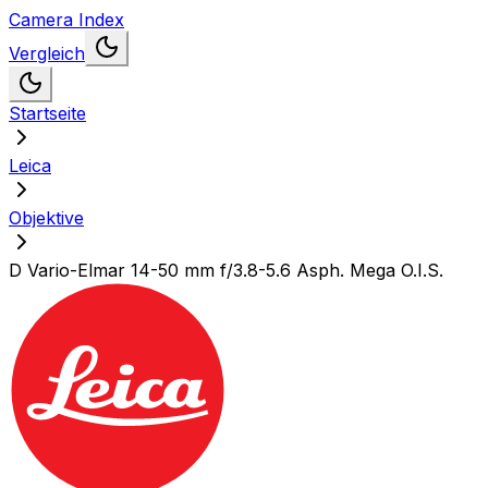
Camera Index
Vergleich
Startseite
Leica
Objektive
D Vario-Elmar 14-50 mm f/3.8-5.6 Asph. Mega O.I.S.