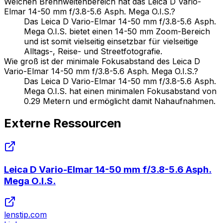
Welchen Brennweitenbereich hat das Leica D Vario-
Elmar 14-50 mm f/3.8-5.6 Asph. Mega O.I.S.?
Das Leica D Vario-Elmar 14-50 mm f/3.8-5.6 Asph.
Mega O.I.S. bietet einen 14-50 mm Zoom-Bereich
und ist somit vielseitig einsetzbar für vielseitige
Alltags-, Reise- und Streetfotografie.
Wie groß ist der minimale Fokusabstand des Leica D
Vario-Elmar 14-50 mm f/3.8-5.6 Asph. Mega O.I.S.?
Das Leica D Vario-Elmar 14-50 mm f/3.8-5.6 Asph.
Mega O.I.S. hat einen minimalen Fokusabstand von
0.29 Metern und ermöglicht damit Nahaufnahmen.
Externe Ressourcen
Leica D Vario-Elmar 14-50 mm f/3.8-5.6 Asph.
Mega O.I.S.
lenstip.com