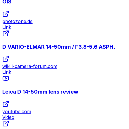
OIS
photozone.de
Link
D VARIO-ELMAR 14-50mm / F3.8-5.6 ASPH.
wiki.l-camera-forum.com
Link
Leica D 14-50mm lens review
youtube.com
Video