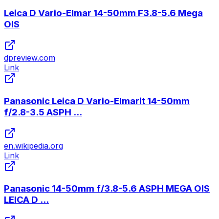
Leica D Vario-Elmar 14-50mm F3.8-5.6 Mega
OIS
dpreview.com
Link
Panasonic Leica D Vario-Elmarit 14-50mm
f/2.8-3.5 ASPH ...
en.wikipedia.org
Link
Panasonic 14-50mm f/3.8-5.6 ASPH MEGA OIS
LEICA D ...