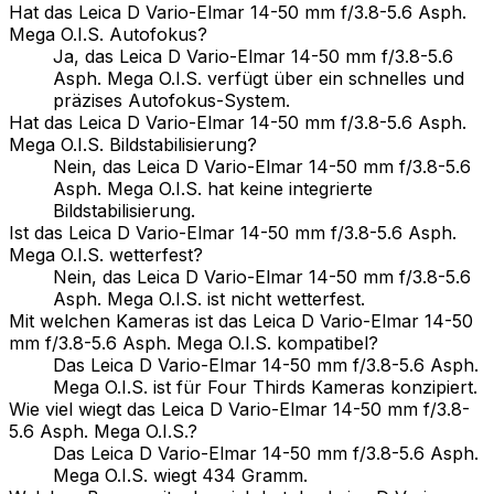
Hat das Leica D Vario-Elmar 14-50 mm f/3.8-5.6 Asph.
Mega O.I.S. Autofokus?
Ja, das Leica D Vario-Elmar 14-50 mm f/3.8-5.6
Asph. Mega O.I.S. verfügt über ein schnelles und
präzises Autofokus-System.
Hat das Leica D Vario-Elmar 14-50 mm f/3.8-5.6 Asph.
Mega O.I.S. Bildstabilisierung?
Nein, das Leica D Vario-Elmar 14-50 mm f/3.8-5.6
Asph. Mega O.I.S. hat keine integrierte
Bildstabilisierung.
Ist das Leica D Vario-Elmar 14-50 mm f/3.8-5.6 Asph.
Mega O.I.S. wetterfest?
Nein, das Leica D Vario-Elmar 14-50 mm f/3.8-5.6
Asph. Mega O.I.S. ist nicht wetterfest.
Mit welchen Kameras ist das Leica D Vario-Elmar 14-50
mm f/3.8-5.6 Asph. Mega O.I.S. kompatibel?
Das Leica D Vario-Elmar 14-50 mm f/3.8-5.6 Asph.
Mega O.I.S. ist für Four Thirds Kameras konzipiert.
Wie viel wiegt das Leica D Vario-Elmar 14-50 mm f/3.8-
5.6 Asph. Mega O.I.S.?
Das Leica D Vario-Elmar 14-50 mm f/3.8-5.6 Asph.
Mega O.I.S. wiegt 434 Gramm.