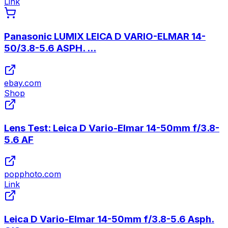
Link
Panasonic LUMIX LEICA D VARIO-ELMAR 14-
50/3.8-5.6 ASPH. ...
ebay.com
Shop
Lens Test: Leica D Vario-Elmar 14-50mm f/3.8-
5.6 AF
popphoto.com
Link
Leica D Vario-Elmar 14-50mm f/3.8-5.6 Asph.