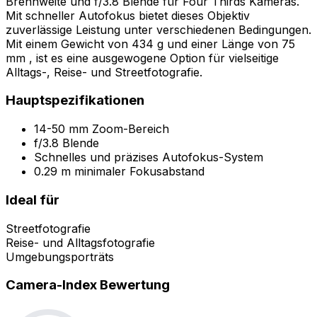
Brennweite und f/3.8 Blende für Four Thirds Kameras.
Mit schneller Autofokus bietet dieses Objektiv
zuverlässige Leistung unter verschiedenen Bedingungen.
Mit einem Gewicht von 434 g und einer Länge von 75
mm , ist es eine ausgewogene Option für vielseitige
Alltags-, Reise- und Streetfotografie.
Hauptspezifikationen
14-50 mm Zoom-Bereich
f/3.8 Blende
Schnelles und präzises Autofokus-System
0.29 m minimaler Fokusabstand
Ideal für
Streetfotografie
Reise- und Alltagsfotografie
Umgebungsporträts
Camera-Index Bewertung