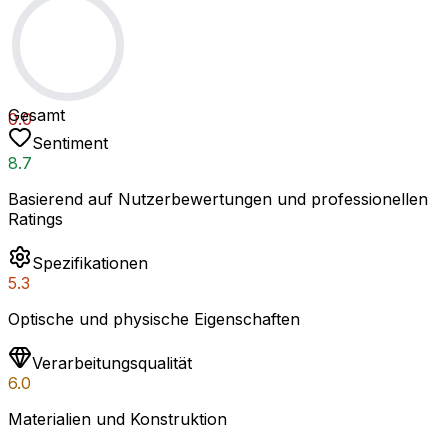
Gesamt
0.0
Sentiment
8.7
Basierend auf Nutzerbewertungen und professionellen
Ratings
Spezifikationen
5.3
Optische und physische Eigenschaften
Verarbeitungsqualität
6.0
Materialien und Konstruktion