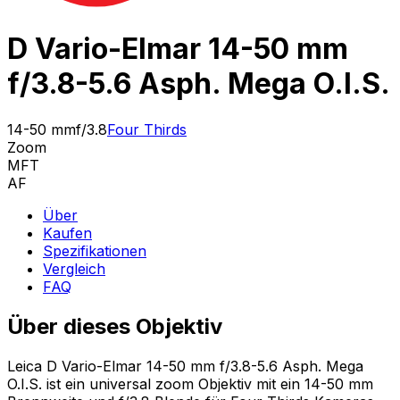
D Vario-Elmar 14-50 mm
f/3.8-5.6 Asph. Mega O.I.S.
14-50 mm
f/3.8
Four Thirds
Zoom
MFT
AF
Über
Kaufen
Spezifikationen
Vergleich
FAQ
Über dieses Objektiv
Leica D Vario-Elmar 14-50 mm f/3.8-5.6 Asph. Mega
O.I.S. ist ein universal zoom Objektiv mit ein 14-50 mm