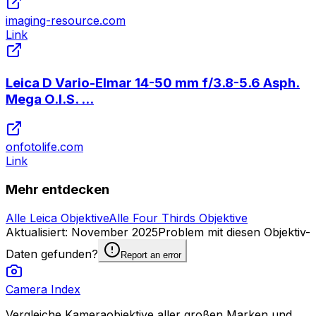
imaging-resource.com
Link
Leica D Vario-Elmar 14-50 mm f/3.8-5.6 Asph.
Mega O.I.S. ...
onfotolife.com
Link
Mehr entdecken
Alle Leica Objektive
Alle Four Thirds Objektive
Aktualisiert
:
November 2025
Problem mit diesen Objektiv-
Daten gefunden?
Report an error
Camera Index
Vergleiche Kameraobjektive aller großen Marken und