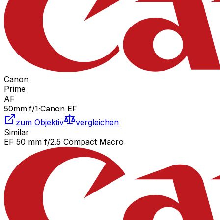
Canon
Prime
AF
50
mm
·
f/
1
·
Canon EF
zum Objektiv
vergleichen
Similar
EF 50 mm f/2.5 Compact Macro