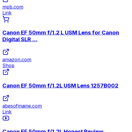
mpb.com
Link
Canon EF 50mm f/1.2 L USM Lens for Canon
Digital SLR ...
amazon.com
Shop
Canon EF 50mm f/1.2L USM Lens 1257B002
abesofmaine.com
Link
Canon EF 50mm f/1.2L Honest Review