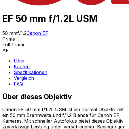
EF 50 mm f/1.2L USM
50 mm
f/1.2
Canon EF
Prime
Full Frame
AF
Über
Kaufen
Spezifikationen
Vergleich
FAQ
Über dieses Objektiv
Canon EF 50 mm f/1.2L USM ist ein normal Objektiv mit
ein 50 mm Brennweite und f/1.2 Blende für Canon EF
Kameras. Mit schneller Autofokus bietet dieses Objektiv
zuverlässige Leistung unter verschiedenen Bedingungen.