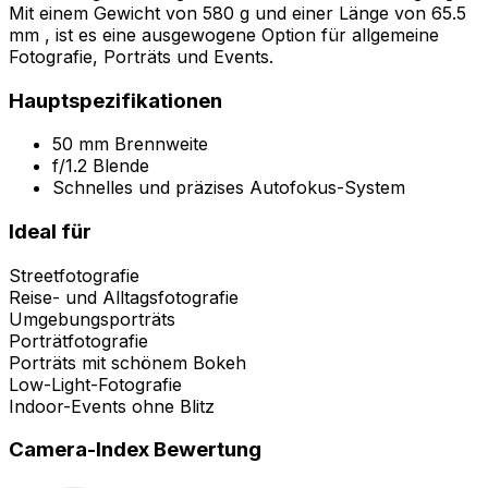
Mit einem Gewicht von 580 g und einer Länge von 65.5
mm , ist es eine ausgewogene Option für allgemeine
Fotografie, Porträts und Events.
Hauptspezifikationen
50 mm Brennweite
f/1.2 Blende
Schnelles und präzises Autofokus-System
Ideal für
Streetfotografie
Reise- und Alltagsfotografie
Umgebungsporträts
Porträtfotografie
Porträts mit schönem Bokeh
Low-Light-Fotografie
Indoor-Events ohne Blitz
Camera-Index Bewertung