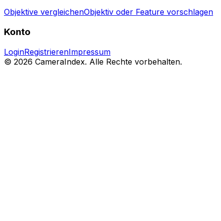
Objektive vergleichen
Objektiv oder Feature vorschlagen
Konto
Login
Registrieren
Impressum
© 2026 CameraIndex. Alle Rechte vorbehalten.