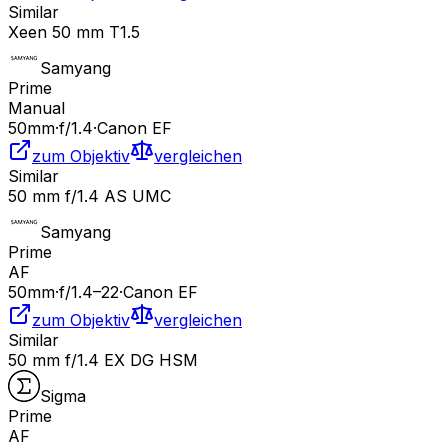
Similar
Xeen 50 mm T1.5
Samyang
Prime
Manual
50
mm
·
f/
1.4
·
Canon EF
zum Objektiv
vergleichen
Similar
50 mm f/1.4 AS UMC
Samyang
Prime
AF
50
mm
·
f/
1.4
–22
·
Canon EF
zum Objektiv
vergleichen
Similar
50 mm f/1.4 EX DG HSM
Sigma
Prime
AF