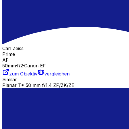
Carl Zeiss
Prime
AF
50
mm
·
f/
2
·
Canon EF
zum Objektiv
vergleichen
Similar
Planar T* 50 mm f/1.4 ZF/ZK/ZE