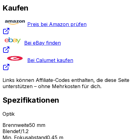
Kaufen
Preis bei Amazon prüfen
Bei eBay finden
Bei Calumet kaufen
Links können Affiliate-Codes enthalten, die diese Seite
unterstützen – ohne Mehrkosten für dich.
Spezifikationen
Optik
Brennweite
50 mm
Blende
f/1.2
Min. Fokusabstand
0.45
m