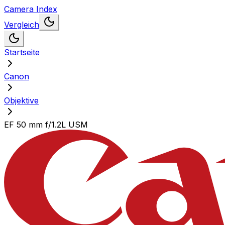
Camera Index
Vergleich
Startseite
Canon
Objektive
EF 50 mm f/1.2L USM