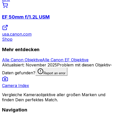
EF 50mm f/1.2L USM
usa.canon.com
Shop
Mehr entdecken
Alle Canon Objektive
Alle Canon EF Objektive
Aktualisiert
:
November 2025
Problem mit diesen Objektiv-
Daten gefunden?
Report an error
Camera Index
Vergleiche Kameraobjektive aller großen Marken und
finden Dein perfektes Match.
Navigation