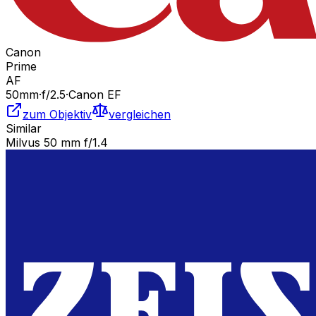
Canon
Prime
AF
50
mm
·
f/
2.5
·
Canon EF
zum Objektiv
vergleichen
Similar
Milvus 50 mm f/1.4