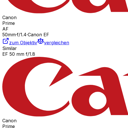
Canon
Prime
AF
50
mm
·
f/
1.4
·
Canon EF
zum Objektiv
vergleichen
Similar
EF 50 mm f/1.8
Canon
Prime