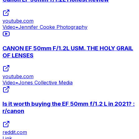
youtube.com
Video
•
Jennifer Cooke Photography
CANON EF 50mm F/1.2L USM. THE HOLY GRAIL
OF LENSES
youtube.com
Video
•
Jones Collective Media
Is it worth buying the EF 50mm f/1.2 L in 2021? :
r/canon
reddit.com
Link