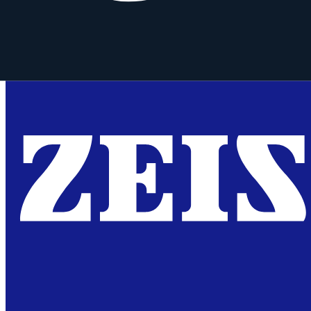
Similar
Milvus 50 mm f/2M