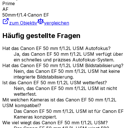
Prime
AF
50
mm
·
f/
1.4
·
Canon EF
zum Objektiv
vergleichen
Häufig gestellte Fragen
Hat das Canon EF 50 mm f/1.2L USM Autofokus?
Ja, das Canon EF 50 mm f/1.2L USM verfügt über
ein schnelles und präzises Autofokus-System.
Hat das Canon EF 50 mm f/1.2L USM Bildstabilisierung?
Nein, das Canon EF 50 mm f/1.2L USM hat keine
integrierte Bildstabilisierung.
Ist das Canon EF 50 mm f/1.2L USM wetterfest?
Nein, das Canon EF 50 mm f/1.2L USM ist nicht
wetterfest.
Mit welchen Kameras ist das Canon EF 50 mm f/1.2L
USM kompatibel?
Das Canon EF 50 mm f/1.2L USM ist für Canon EF
Kameras konzipiert.
Wie viel wiegt das Canon EF 50 mm f/1.2L USM?