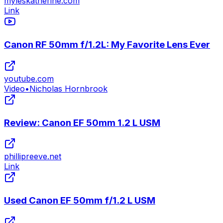
myleskatherine.com
Link
Canon RF 50mm f/1.2L: My Favorite Lens Ever
youtube.com
Video
•
Nicholas Hornbrook
Review: Canon EF 50mm 1.2 L USM
phillipreeve.net
Link
Used Canon EF 50mm f/1.2 L USM