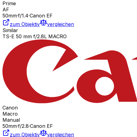
Prime
AF
50
mm
·
f/
1.4
·
Canon EF
zum Objektiv
vergleichen
Similar
TS-E 50 mm f/2.8L MACRO
Canon
Macro
Manual
50
mm
·
f/
2.8
·
Canon EF
zum Objektiv
vergleichen