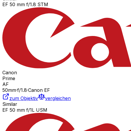
EF 50 mm f/1.8 STM
Canon
Prime
AF
50
mm
·
f/
1.8
·
Canon EF
zum Objektiv
vergleichen
Similar
EF 50 mm f/1L USM