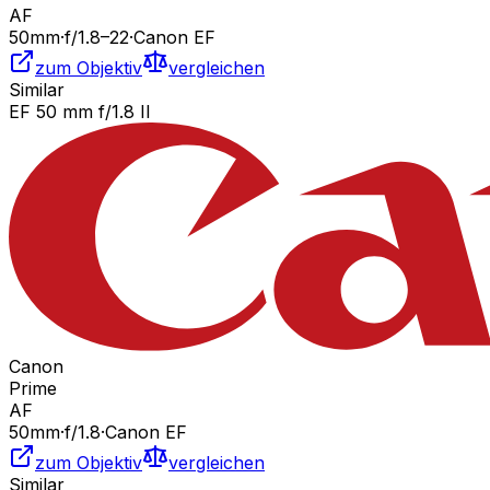
AF
50
mm
·
f/
1.8
–22
·
Canon EF
zum Objektiv
vergleichen
Similar
EF 50 mm f/1.8 II
Canon
Prime
AF
50
mm
·
f/
1.8
·
Canon EF
zum Objektiv
vergleichen
Similar