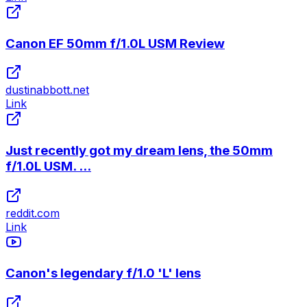
Canon EF 50mm f/1.0L USM Review
dustinabbott.net
Link
Just recently got my dream lens, the 50mm
f/1.0L USM. ...
reddit.com
Link
Canon's legendary f/1.0 'L' lens