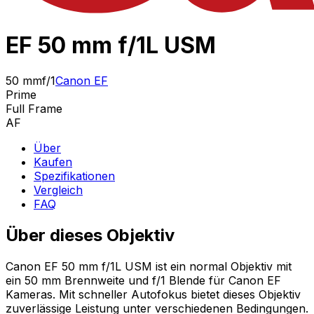
EF 50 mm f/1L USM
50 mm
f/1
Canon EF
Prime
Full Frame
AF
Über
Kaufen
Spezifikationen
Vergleich
FAQ
Über dieses Objektiv
Canon EF 50 mm f/1L USM ist ein normal Objektiv mit
ein 50 mm Brennweite und f/1 Blende für Canon EF
Kameras. Mit schneller Autofokus bietet dieses Objektiv
zuverlässige Leistung unter verschiedenen Bedingungen.