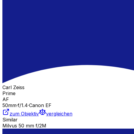
Carl Zeiss
Prime
AF
50
mm
·
f/
1.4
·
Canon EF
zum Objektiv
vergleichen
Similar
Milvus 50 mm f/2M