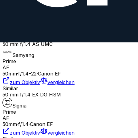
Samyang
Prime
Manual
50
mm
·
f/
1.4
·
Canon EF
zum Objektiv
vergleichen
Similar
50 mm f/1.4 AS UMC
Samyang
Prime
AF
50
mm
·
f/
1.4
–22
·
Canon EF
zum Objektiv
vergleichen
Similar
50 mm f/1.4 EX DG HSM
Sigma
Prime
AF
50
mm
·
f/
1.4
·
Canon EF
zum Objektiv
vergleichen