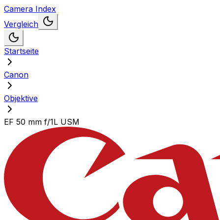
Camera Index
Vergleich
Startseite
Canon
Objektive
EF 50 mm f/1L USM