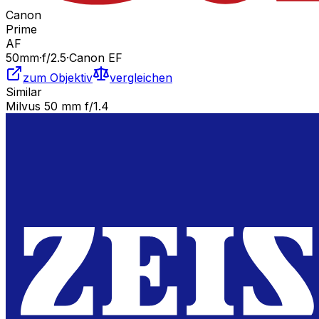
Canon
Prime
AF
50
mm
·
f/
2.5
·
Canon EF
zum Objektiv
vergleichen
Similar
Milvus 50 mm f/1.4