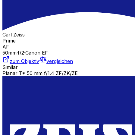
Carl Zeiss
Prime
AF
50
mm
·
f/
2
·
Canon EF
zum Objektiv
vergleichen
Similar
Planar T* 50 mm f/1.4 ZF/ZK/ZE