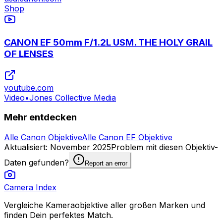
Shop
CANON EF 50mm F/1.2L USM. THE HOLY GRAIL
OF LENSES
youtube.com
Video
•
Jones Collective Media
Mehr entdecken
Alle Canon Objektive
Alle Canon EF Objektive
Aktualisiert
:
November 2025
Problem mit diesen Objektiv-
Daten gefunden?
Report an error
Camera Index
Vergleiche Kameraobjektive aller großen Marken und
finden Dein perfektes Match.