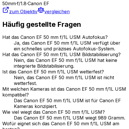
50
mm
·
f/
1.8
·
Canon EF
zum Objektiv
vergleichen
Häufig gestellte Fragen
Hat das Canon EF 50 mm f/1L USM Autofokus?
Ja, das Canon EF 50 mm f/1L USM verfügt über
ein schnelles und präzises Autofokus-System.
Hat das Canon EF 50 mm f/1L USM Bildstabilisierung?
Nein, das Canon EF 50 mm f/1L USM hat keine
integrierte Bildstabilisierung.
Ist das Canon EF 50 mm f/1L USM wetterfest?
Nein, das Canon EF 50 mm f/1L USM ist nicht
wetterfest.
Mit welchen Kameras ist das Canon EF 50 mm f/1L USM
kompatibel?
Das Canon EF 50 mm f/1L USM ist für Canon EF
Kameras konzipiert.
Wie viel wiegt das Canon EF 50 mm f/1L USM?
Das Canon EF 50 mm f/1L USM wiegt 989 Gramm.
Wofür eignet sich das Canon EF 50 mm f/1L USM am