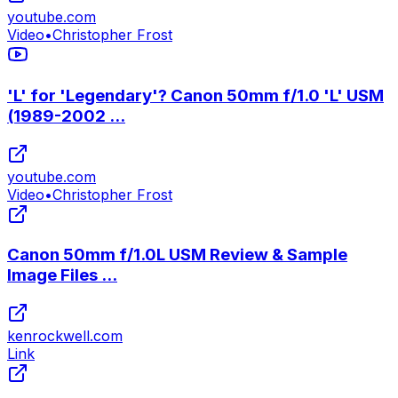
youtube.com
Video
•
Christopher Frost
'L' for 'Legendary'? Canon 50mm f/1.0 'L' USM
(1989-2002 ...
youtube.com
Video
•
Christopher Frost
Canon 50mm f/1.0L USM Review & Sample
Image Files ...
kenrockwell.com
Link