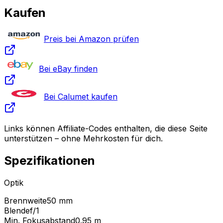
Kaufen
Preis bei Amazon prüfen
Bei eBay finden
Bei Calumet kaufen
Links können Affiliate-Codes enthalten, die diese Seite
unterstützen – ohne Mehrkosten für dich.
Spezifikationen
Optik
Brennweite
50 mm
Blende
f/1
Min. Fokusabstand
0.95
m