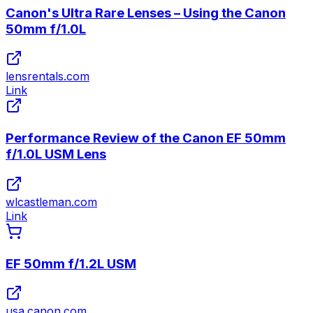
Canon's Ultra Rare Lenses – Using the Canon
50mm f/1.0L
lensrentals.com
Link
Performance Review of the Canon EF 50mm
f/1.0L USM Lens
wlcastleman.com
Link
EF 50mm f/1.2L USM
usa.canon.com