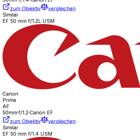
zum Objektiv
vergleichen
Similar
EF 50 mm f/1.2L USM
Canon
Prime
AF
50
mm
·
f/
1.2
·
Canon EF
zum Objektiv
vergleichen
Similar
EF 50 mm f/1.4 USM