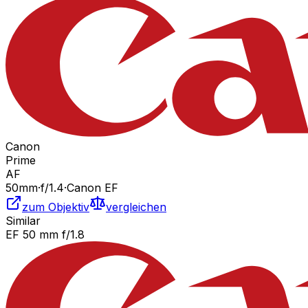
Canon
Prime
AF
50
mm
·
f/
1.4
·
Canon EF
zum Objektiv
vergleichen
Similar
EF 50 mm f/1.8