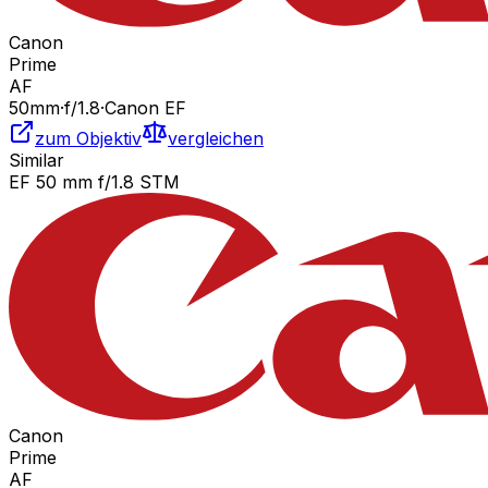
Canon
Prime
AF
50
mm
·
f/
1.8
·
Canon EF
zum Objektiv
vergleichen
Similar
EF 50 mm f/1.8 STM
Canon
Prime
AF