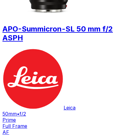
APO-Summicron-SL 50 mm f/2
ASPH
Leica
50mm
•
f/2
Prime
Full Frame
AF