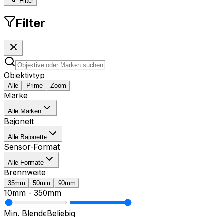
Filter
Filter
Objektivtyp
Alle
Prime
Zoom
Marke
Alle Marken
Bajonett
Alle Bajonette
Sensor-Format
Alle Formate
Brennweite
35mm
50mm
90mm
10mm
-
350mm
Min. Blende
Beliebig