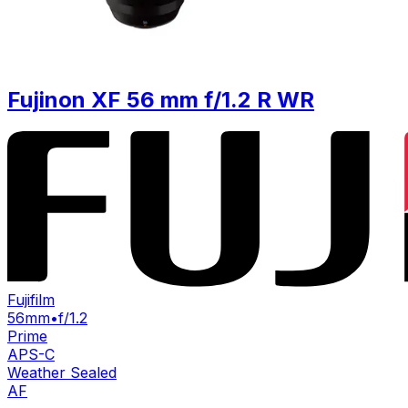
Fujinon XF 56 mm f/1.2 R WR
Fujifilm
56mm
•
f/1.2
Prime
APS-C
Weather Sealed
AF