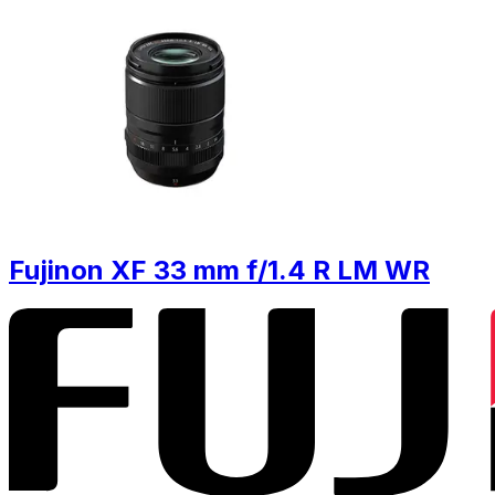
Fujinon XF 33 mm f/1.4 R LM WR