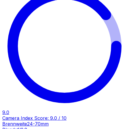
9.0
Camera Index Score:
9.0
/ 10
Brennweite
24-70mm