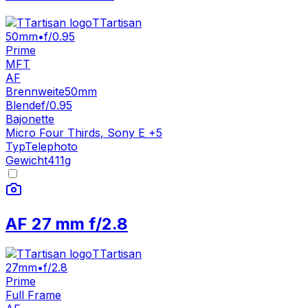
TTartisan
50mm
•
f/0.95
Prime
MFT
AF
Brennweite
50mm
Blende
f/0.95
Bajonette
Micro Four Thirds
,
Sony E
+
5
Typ
Telephoto
Gewicht
411
g
AF 27 mm f/2.8
TTartisan
27mm
•
f/2.8
Prime
Full Frame