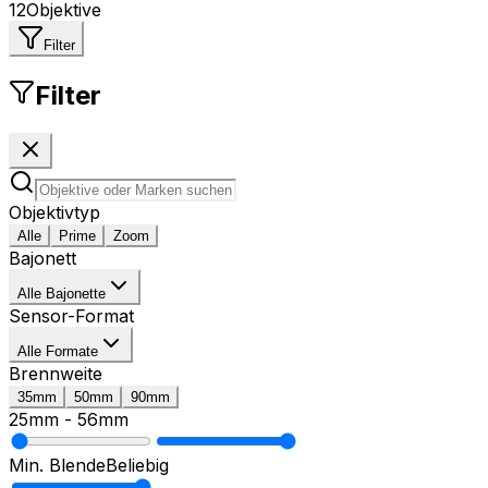
12
Objektive
Filter
Filter
Objektivtyp
Alle
Prime
Zoom
Bajonett
Alle Bajonette
Sensor-Format
Alle Formate
Brennweite
35mm
50mm
90mm
25mm
-
56mm
Min. Blende
Beliebig