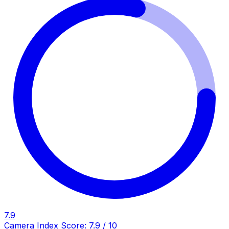
7.9
Camera Index Score:
7.9
/ 10