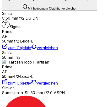
Mit beliebigem Objektiv vergleichen
Similar
C 50 mm f/2 DG DN
Sigma
Prime
AF
50
mm
·
f/
2
·
Leica-L
zum Objektiv
vergleichen
Similar
50 mm f/2
TTartisan
Prime
AF
50
mm
·
f/
2
·
Leica-L
zum Objektiv
vergleichen
Similar
Summicron-SL 50 mm f/2.0 ASPH