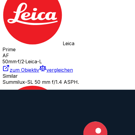
Leica
Prime
AF
50
mm
·
f/
2
·
Leica-L
zum Objektiv
vergleichen
Similar
Summilux-SL 50 mm f/1.4 ASPH.