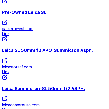
Pre-Owned Leica SL
camerawest.com
Link
Leica SL 50mm f2 APO-Summicron Asph.
leicastoresf.com
Link
Leica Summicron-SL 50mm f/2 ASPH.
leicacamerausa.com