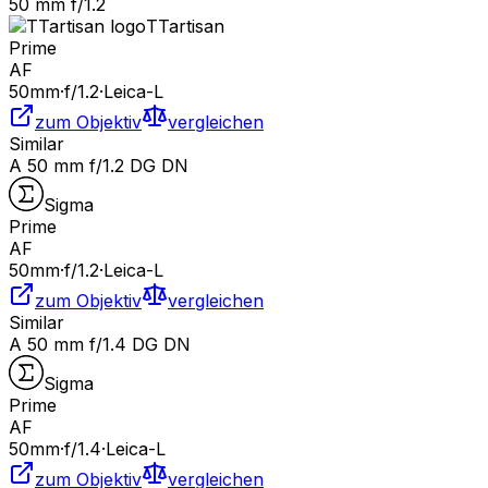
50 mm f/1.2
TTartisan
Prime
AF
50
mm
·
f/
1.2
·
Leica-L
zum Objektiv
vergleichen
Similar
A 50 mm f/1.2 DG DN
Sigma
Prime
AF
50
mm
·
f/
1.2
·
Leica-L
zum Objektiv
vergleichen
Similar
A 50 mm f/1.4 DG DN
Sigma
Prime
AF
50
mm
·
f/
1.4
·
Leica-L
zum Objektiv
vergleichen