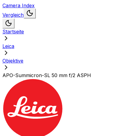
Camera Index
Vergleich
Startseite
Leica
Objektive
APO-Summicron-SL 50 mm f/2 ASPH