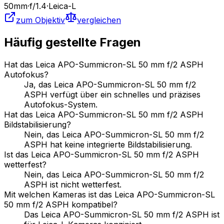
50
mm
·
f/
1.4
·
Leica-L
zum Objektiv
vergleichen
Häufig gestellte Fragen
Hat das Leica APO-Summicron-SL 50 mm f/2 ASPH
Autofokus?
Ja, das Leica APO-Summicron-SL 50 mm f/2
ASPH verfügt über ein schnelles und präzises
Autofokus-System.
Hat das Leica APO-Summicron-SL 50 mm f/2 ASPH
Bildstabilisierung?
Nein, das Leica APO-Summicron-SL 50 mm f/2
ASPH hat keine integrierte Bildstabilisierung.
Ist das Leica APO-Summicron-SL 50 mm f/2 ASPH
wetterfest?
Nein, das Leica APO-Summicron-SL 50 mm f/2
ASPH ist nicht wetterfest.
Mit welchen Kameras ist das Leica APO-Summicron-SL
50 mm f/2 ASPH kompatibel?
Das Leica APO-Summicron-SL 50 mm f/2 ASPH ist