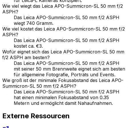
für Leica-L Kameras konzipiert.
Wie viel wiegt das Leica APO-Summicron-SL 50 mm f/2
ASPH?
Das Leica APO-Summicron-SL 50 mm f/2 ASPH
wiegt 740 Gramm.
Wie viel kostet das Leica APO-Summicron-SL 50 mm f/2
ASPH?
Das Leica APO-Summicron-SL 50 mm f/2 ASPH
kostet ca. €3.
Wofür eignet sich das Leica APO-Summicron-SL 50 mm
f/2 ASPH am besten?
Das Leica APO-Summicron-SL 50 mm f/2 ASPH
mit seiner 50 mm Brennweite eignet sich am besten
für allgemeine Fotografie, Porträts und Events.
Wie groß ist der minimale Fokusabstand des Leica APO-
Summicron-SL 50 mm f/2 ASPH?
Das Leica APO-Summicron-SL 50 mm f/2 ASPH
hat einen minimalen Fokusabstand von 0.35
Metern und ermöglicht damit Nahaufnahmen.
Externe Ressourcen