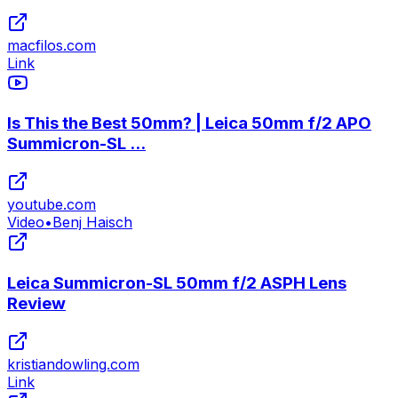
macfilos.com
Link
Is This the Best 50mm? | Leica 50mm f/2 APO
Summicron-SL ...
youtube.com
Video
•
Benj Haisch
Leica Summicron-SL 50mm f/2 ASPH Lens
Review
kristiandowling.com
Link