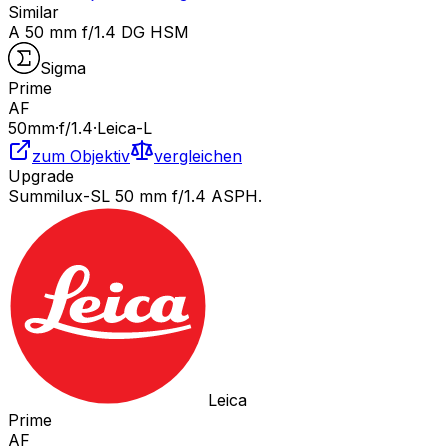
Similar
A 50 mm f/1.4 DG HSM
Sigma
Prime
AF
50
mm
·
f/
1.4
·
Leica-L
zum Objektiv
vergleichen
Upgrade
Summilux-SL 50 mm f/1.4 ASPH.
Leica
Prime
AF