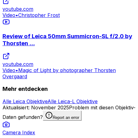
youtube.com
Video
•
Christopher Frost
Review of Leica 50mm Summicron-SL f/2.0 by
Thorsten ...
youtube.com
Video
•
Magic of Light by photographer Thorsten
Overgaard
Mehr entdecken
Alle Leica Objektive
Alle Leica-L Objektive
Aktualisiert
:
November 2025
Problem mit diesen Objektiv-
Daten gefunden?
Report an error
Camera Index