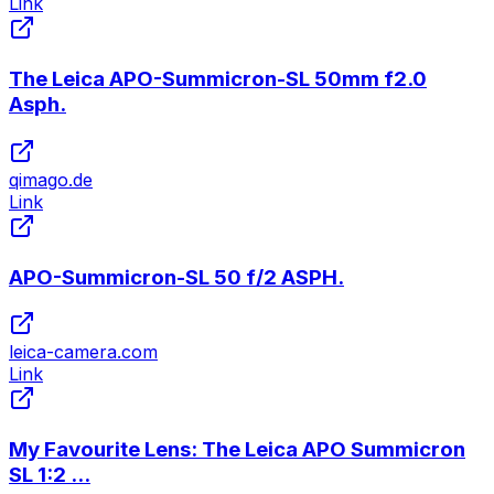
Link
The Leica APO-Summicron-SL 50mm f2.0
Asph.
qimago.de
Link
APO-Summicron-SL 50 f/2 ASPH.
leica-camera.com
Link
My Favourite Lens: The Leica APO Summicron
SL 1:2 ...