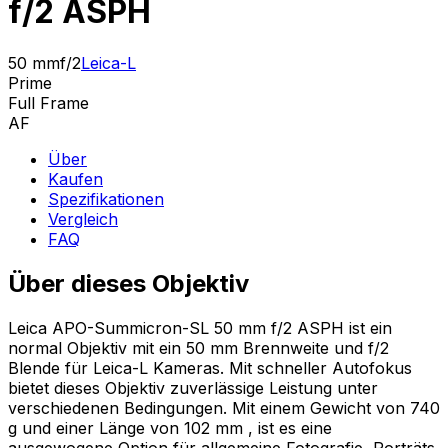
f/2 ASPH
50 mm
f/2
Leica-L
Prime
Full Frame
AF
Über
Kaufen
Spezifikationen
Vergleich
FAQ
Über dieses Objektiv
Leica APO-Summicron-SL 50 mm f/2 ASPH ist ein
normal Objektiv mit ein 50 mm Brennweite und f/2
Blende für Leica-L Kameras. Mit schneller Autofokus
bietet dieses Objektiv zuverlässige Leistung unter
verschiedenen Bedingungen. Mit einem Gewicht von 740
g und einer Länge von 102 mm , ist es eine
ausgewogene Option für allgemeine Fotografie, Porträts