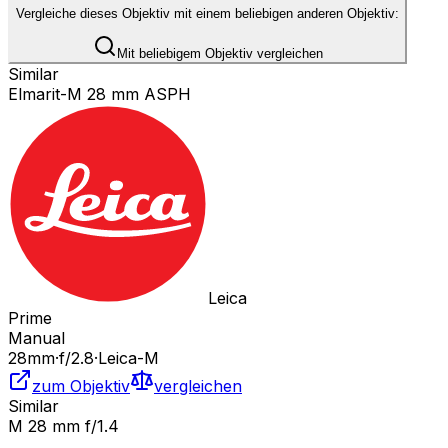
Vergleiche dieses Objektiv mit einem beliebigen anderen Objektiv:
Mit beliebigem Objektiv vergleichen
Similar
Elmarit-M 28 mm ASPH
Leica
Prime
Manual
28
mm
·
f/
2.8
·
Leica-M
zum Objektiv
vergleichen
Similar
M 28 mm f/1.4