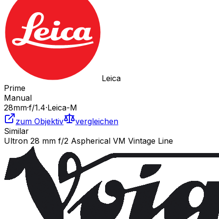
Leica
Prime
Manual
28
mm
·
f/
1.4
·
Leica-M
zum Objektiv
vergleichen
Similar
Ultron 28 mm f/2 Aspherical VM Vintage Line