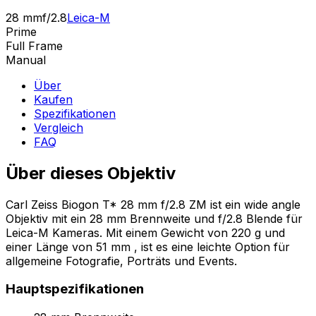
28 mm
f/2.8
Leica-M
Prime
Full Frame
Manual
Über
Kaufen
Spezifikationen
Vergleich
FAQ
Über dieses Objektiv
Carl Zeiss Biogon T* 28 mm f/2.8 ZM ist ein wide angle
Objektiv mit ein 28 mm Brennweite und f/2.8 Blende für
Leica-M Kameras. Mit einem Gewicht von 220 g und
einer Länge von 51 mm , ist es eine leichte Option für
allgemeine Fotografie, Porträts und Events.
Hauptspezifikationen