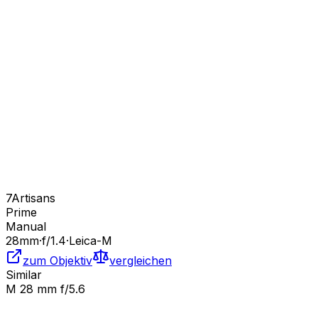
7Artisans
Prime
Manual
28
mm
·
f/
1.4
·
Leica-M
zum Objektiv
vergleichen
Similar
M 28 mm f/5.6