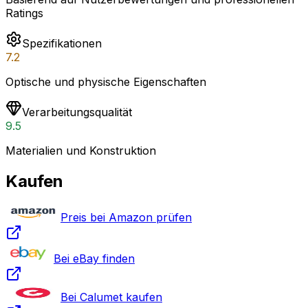
Ratings
Spezifikationen
7.2
Optische und physische Eigenschaften
Verarbeitungsqualität
9.5
Materialien und Konstruktion
Kaufen
Preis bei Amazon prüfen
Bei eBay finden
Bei Calumet kaufen