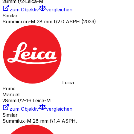
28
mm
·
f/
2
·
Leica-M
zum Objektiv
vergleichen
Similar
Summicron-M 28 mm f/2.0 ASPH (2023)
Leica
Prime
Manual
28
mm
·
f/
2
–16
·
Leica-M
zum Objektiv
vergleichen
Similar
Summilux-M 28 mm f/1.4 ASPH.