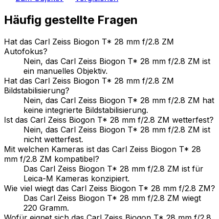
Häufig gestellte Fragen
Hat das Carl Zeiss Biogon T* 28 mm f/2.8 ZM
Autofokus?
Nein, das Carl Zeiss Biogon T* 28 mm f/2.8 ZM ist
ein manuelles Objektiv.
Hat das Carl Zeiss Biogon T* 28 mm f/2.8 ZM
Bildstabilisierung?
Nein, das Carl Zeiss Biogon T* 28 mm f/2.8 ZM hat
keine integrierte Bildstabilisierung.
Ist das Carl Zeiss Biogon T* 28 mm f/2.8 ZM wetterfest?
Nein, das Carl Zeiss Biogon T* 28 mm f/2.8 ZM ist
nicht wetterfest.
Mit welchen Kameras ist das Carl Zeiss Biogon T* 28
mm f/2.8 ZM kompatibel?
Das Carl Zeiss Biogon T* 28 mm f/2.8 ZM ist für
Leica-M Kameras konzipiert.
Wie viel wiegt das Carl Zeiss Biogon T* 28 mm f/2.8 ZM?
Das Carl Zeiss Biogon T* 28 mm f/2.8 ZM wiegt
220 Gramm.
Wofür eignet sich das Carl Zeiss Biogon T* 28 mm f/2.8