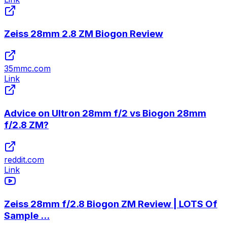
Zeiss 28mm 2.8 ZM Biogon Review
35mmc.com
Link
Advice on Ultron 28mm f/2 vs Biogon 28mm
f/2.8 ZM?
reddit.com
Link
Zeiss 28mm f/2.8 Biogon ZM Review | LOTS Of
Sample ...