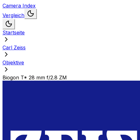
Camera Index
Vergleich
Startseite
Carl Zeiss
Objektive
Biogon T* 28 mm f/2.8 ZM