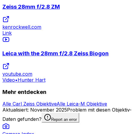
Zeiss 28mm f/2.8 ZM
kenrockwell.com
Link
Leica with the 28mm f/2.8 Zeiss Biogon
youtube.com
Video
•
Hunter Hart
Mehr entdecken
Alle Carl Zeiss Objektive
Alle Leica-M Objektive
Aktualisiert
:
November 2025
Problem mit diesen Objektiv-
Daten gefunden?
Report an error