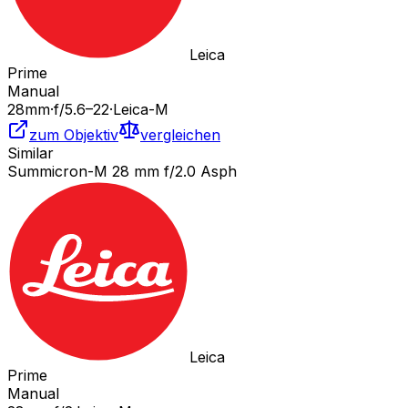
Leica
Prime
Manual
28
mm
·
f/
5.6
–22
·
Leica-M
zum Objektiv
vergleichen
Similar
Summicron-M 28 mm f/2.0 Asph
Leica
Prime
Manual