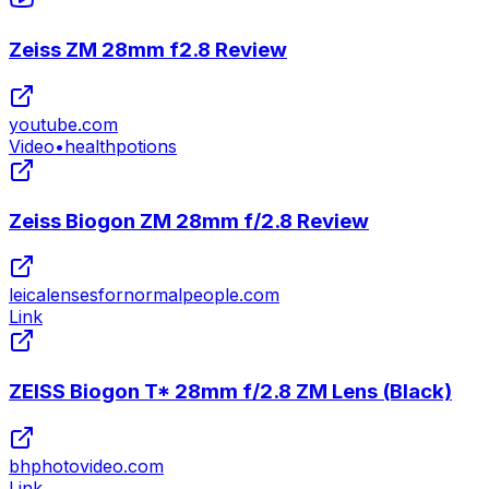
Zeiss ZM 28mm f2.8 Review
youtube.com
Video
•
healthpotions
Zeiss Biogon ZM 28mm f/2.8 Review
leicalensesfornormalpeople.com
Link
ZEISS Biogon T* 28mm f/2.8 ZM Lens (Black)
bhphotovideo.com
Link