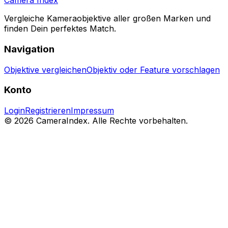
Camera Index
Vergleiche Kameraobjektive aller großen Marken und
finden Dein perfektes Match.
Navigation
Objektive vergleichen
Objektiv oder Feature vorschlagen
Konto
Login
Registrieren
Impressum
© 2026 CameraIndex. Alle Rechte vorbehalten.