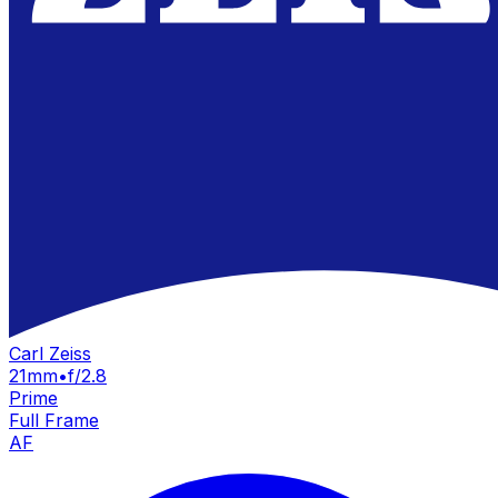
Carl Zeiss
21mm
•
f/2.8
Prime
Full Frame
AF