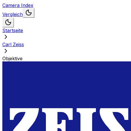
Camera Index
Vergleich
Startseite
Carl Zeiss
Objektive