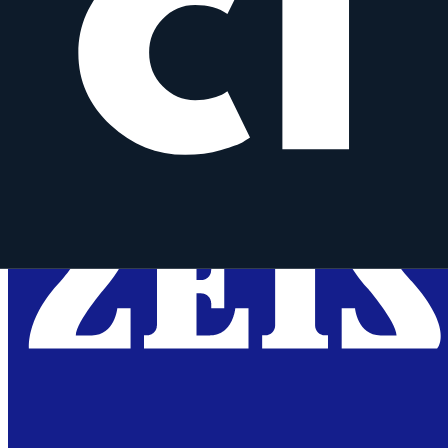
Otus 85 mm f/1.4