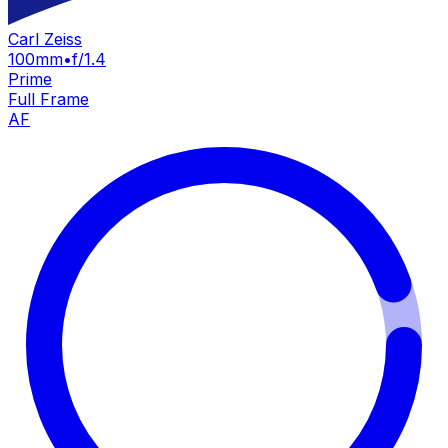
Carl Zeiss
100mm
•
f/1.4
Prime
Full Frame
AF