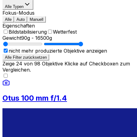
Alle Typen
Fokus-Modus
Alle
Auto
Manuell
Eigenschaften
Bildstabilisierung
Wetterfest
Gewicht
90g
-
16500g
nicht mehr produzierte Objektive anzeigen
Alle Filter zurücksetzen
Zeige
24
von
98
Objektive
Klicke auf Checkboxen zum
Vergleichen.
Otus 100 mm f/1.4