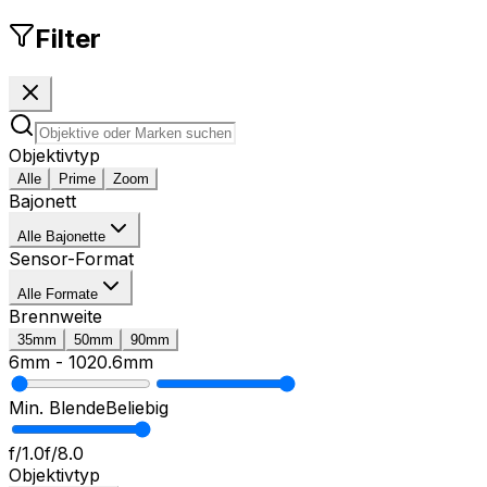
Filter
Objektivtyp
Alle
Prime
Zoom
Bajonett
Alle Bajonette
Sensor-Format
Alle Formate
Brennweite
35mm
50mm
90mm
6mm
-
1020.6mm
Min. Blende
Beliebig
f/1.0
f/8.0
Objektivtyp