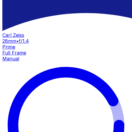
Carl Zeiss
28mm
•
f/1.4
Prime
Full Frame
Manual