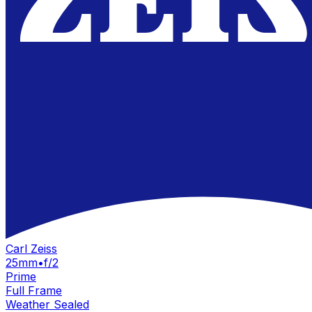
Carl Zeiss
25mm
•
f/2
Prime
Full Frame
Weather Sealed