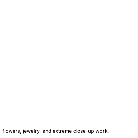
s, flowers, jewelry, and extreme close-up work.