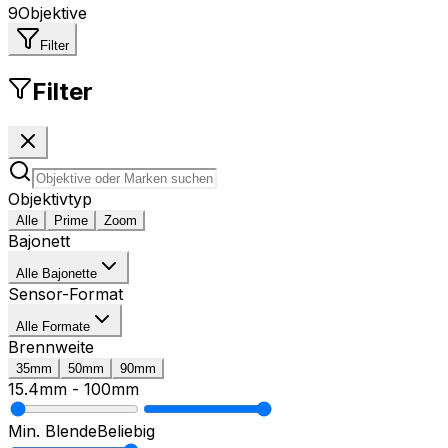
9
Objektive
Filter
Filter
Objektivtyp
Alle
Prime
Zoom
Bajonett
Alle Bajonette
Sensor-Format
Alle Formate
Brennweite
35mm
50mm
90mm
15.4mm
-
100mm
Min. Blende
Beliebig