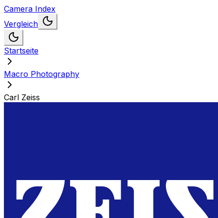
Camera Index
Vergleich
Startseite
Macro Photography
Carl Zeiss