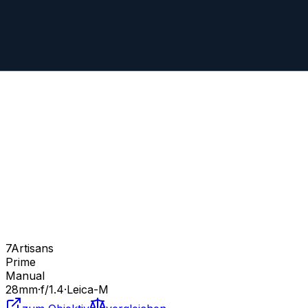
7Artisans
Prime
Manual
28
mm
·
f/
1.4
·
Leica-M