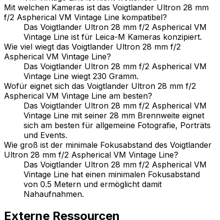
Mit welchen Kameras ist das Voigtlander Ultron 28 mm
f/2 Aspherical VM Vintage Line kompatibel?
Das Voigtlander Ultron 28 mm f/2 Aspherical VM
Vintage Line ist für Leica-M Kameras konzipiert.
Wie viel wiegt das Voigtlander Ultron 28 mm f/2
Aspherical VM Vintage Line?
Das Voigtlander Ultron 28 mm f/2 Aspherical VM
Vintage Line wiegt 230 Gramm.
Wofür eignet sich das Voigtlander Ultron 28 mm f/2
Aspherical VM Vintage Line am besten?
Das Voigtlander Ultron 28 mm f/2 Aspherical VM
Vintage Line mit seiner 28 mm Brennweite eignet
sich am besten für allgemeine Fotografie, Porträts
und Events.
Wie groß ist der minimale Fokusabstand des Voigtlander
Ultron 28 mm f/2 Aspherical VM Vintage Line?
Das Voigtlander Ultron 28 mm f/2 Aspherical VM
Vintage Line hat einen minimalen Fokusabstand
von 0.5 Metern und ermöglicht damit
Nahaufnahmen.
Externe Ressourcen