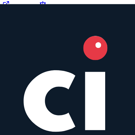
zum Objektiv
vergleichen
Similar
M 28 mm f/1.4