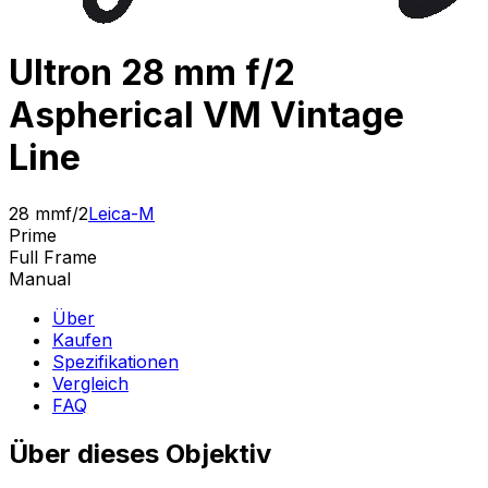
Ultron 28 mm f/2
Aspherical VM Vintage
Line
28 mm
f/2
Leica-M
Prime
Full Frame
Manual
Über
Kaufen
Spezifikationen
Vergleich
FAQ
Über dieses Objektiv