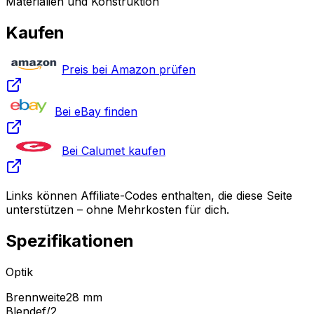
Materialien und Konstruktion
Kaufen
Preis bei Amazon prüfen
Bei eBay finden
Bei Calumet kaufen
Links können Affiliate-Codes enthalten, die diese Seite
unterstützen – ohne Mehrkosten für dich.
Spezifikationen
Optik
Brennweite
28 mm
Blende
f/2