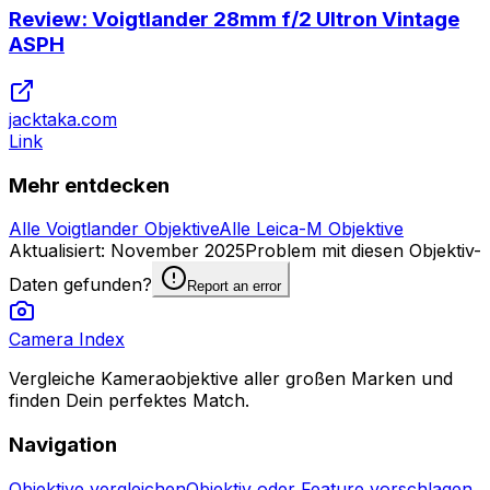
Review: Voigtlander 28mm f/2 Ultron Vintage
ASPH
jacktaka.com
Link
Mehr entdecken
Alle Voigtlander Objektive
Alle Leica-M Objektive
Aktualisiert
:
November 2025
Problem mit diesen Objektiv-
Daten gefunden?
Report an error
Camera Index
Vergleiche Kameraobjektive aller großen Marken und
finden Dein perfektes Match.
Navigation
Objektive vergleichen
Objektiv oder Feature vorschlagen