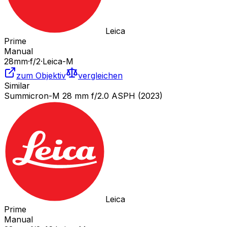
Leica
Prime
Manual
28
mm
·
f/
2
·
Leica-M
zum Objektiv
vergleichen
Similar
Summicron-M 28 mm f/2.0 ASPH (2023)
Leica
Prime
Manual