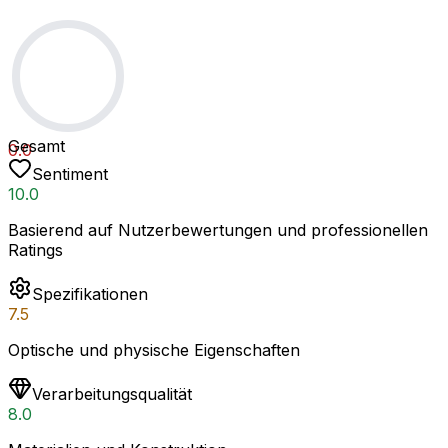
Gesamt
0.0
Sentiment
10.0
Basierend auf Nutzerbewertungen und professionellen
Ratings
Spezifikationen
7.5
Optische und physische Eigenschaften
Verarbeitungsqualität
8.0