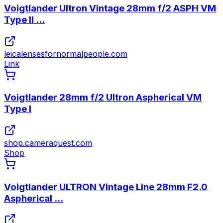
Voigtlander Ultron Vintage 28mm f/2 ASPH VM
Type II ...
leicalensesfornormalpeople.com
Link
Voigtlander 28mm f/2 Ultron Aspherical VM
Type I
shop.cameraquest.com
Shop
Voigtlander ULTRON Vintage Line 28mm F2.0
Aspherical ...