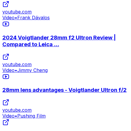
youtube.com
Video
•
Frank Dávalos
2024 Voigtlander 28mm f2 Ultron Review |
Compared to Leica ...
youtube.com
Video
•
Jimmy Cheng
28mm lens advantages - Voigtlander Ultron f/2
youtube.com
Video
•
Pushing Film