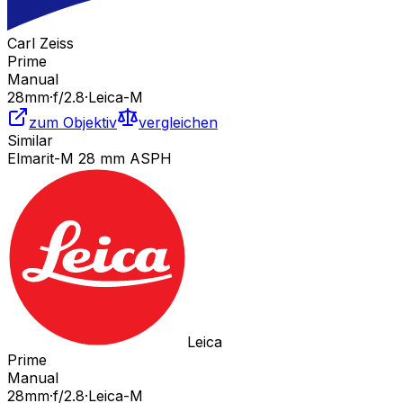
Carl Zeiss
Prime
Manual
28
mm
·
f/
2.8
·
Leica-M
zum Objektiv
vergleichen
Similar
Elmarit-M 28 mm ASPH
Leica
Prime
Manual
28
mm
·
f/
2.8
·
Leica-M