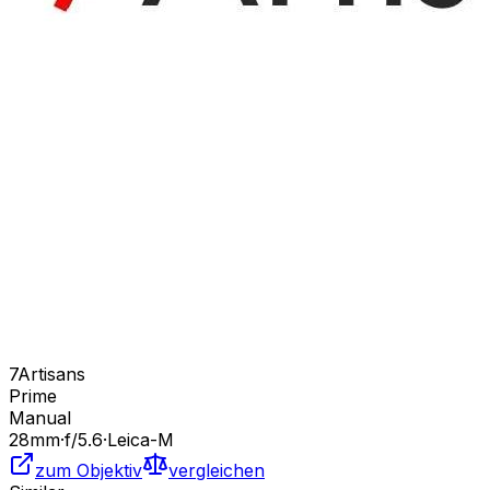
7Artisans
Prime
Manual
28
mm
·
f/
5.6
·
Leica-M
zum Objektiv
vergleichen