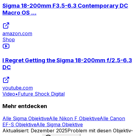
Sigma 18-200mm F3.5-6.3 Contemporary DC
Macro OS ...
amazon.com
Shop
I Regret Getting the Sigma 18-200mm f/2.5-6.3
DC
youtube.com
Video
•
Future Shock Digital
Mehr entdecken
Alle Sigma Objektive
Alle Nikon F Objektive
Alle Canon
EF-S Objektive
Alle Sigma Objektive
Aktualisiert
:
Dezember 2025
Problem mit diesen Objektiv-