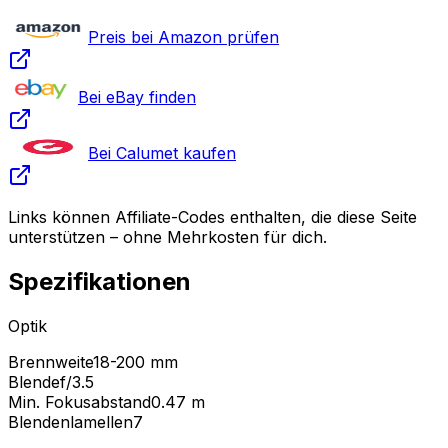
Preis bei Amazon prüfen
Bei eBay finden
Bei Calumet kaufen
Links können Affiliate-Codes enthalten, die diese Seite
unterstützen – ohne Mehrkosten für dich.
Spezifikationen
Optik
Brennweite
18-200 mm
Blende
f/3.5
Min. Fokusabstand
0.47
m
Blendenlamellen
7