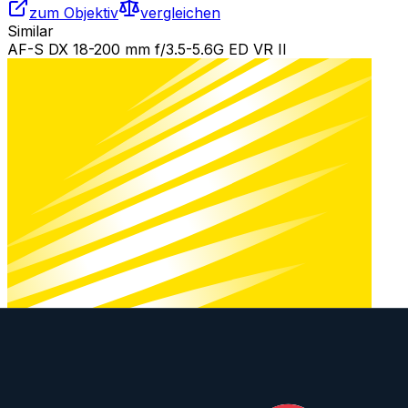
zum Objektiv
vergleichen
Similar
AF-S DX 18-200 mm f/3.5-5.6G ED VR II