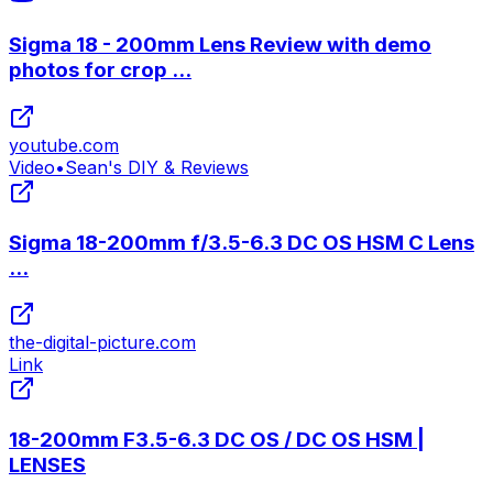
Sigma 18 - 200mm Lens Review with demo
photos for crop ...
youtube.com
Video
•
Sean's DIY & Reviews
Sigma 18-200mm f/3.5-6.3 DC OS HSM C Lens
...
the-digital-picture.com
Link
18-200mm F3.5-6.3 DC OS / DC OS HSM |
LENSES