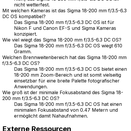
nicht wetterfest.
Mit welchen Kameras ist das Sigma 18-200 mm f/3.5-6.3
DC OS kompatibel?
Das Sigma 18-200 mm f/3.5-6.3 DC OS ist für
Nikon F und Canon EF-S und Sigma Kameras
konzipiert.
Wie viel wiegt das Sigma 18-200 mm f/3.5-6.3 DC OS?
Das Sigma 18-200 mm f/3.5-6.3 DC OS wiegt 610
Gramm.
Welchen Brennweitenbereich hat das Sigma 18-200 mm
f/3.5-6.3 DC OS?
Das Sigma 18-200 mm f/3.5-6.3 DC OS bietet einen
18-200 mm Zoom-Bereich und ist somit vielseitig
einsetzbar für eine breite Palette fotografischer
Anwendungen.
Wie groß ist der minimale Fokusabstand des Sigma 18-
200 mm f/3.5-6.3 DC OS?
Das Sigma 18-200 mm f/3.5-6.3 DC OS hat einen
minimalen Fokusabstand von 0.47 Metern und
ermöglicht damit Nahaufnahmen.
Externe Ressourcen