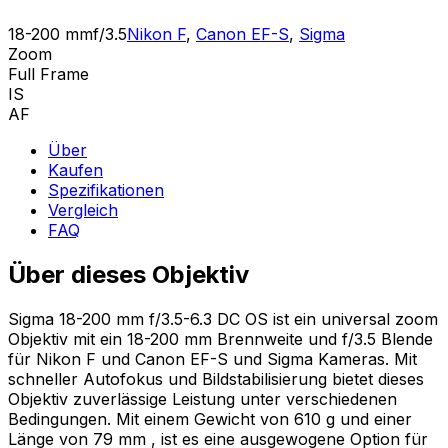
18-200 mm
f/3.5
Nikon F
,
Canon EF-S
,
Sigma
Zoom
Full Frame
IS
AF
Über
Kaufen
Spezifikationen
Vergleich
FAQ
Über dieses Objektiv
Sigma 18-200 mm f/3.5-6.3 DC OS ist ein universal zoom
Objektiv mit ein 18-200 mm Brennweite und f/3.5 Blende
für Nikon F und Canon EF-S und Sigma Kameras. Mit
schneller Autofokus und Bildstabilisierung bietet dieses
Objektiv zuverlässige Leistung unter verschiedenen
Bedingungen. Mit einem Gewicht von 610 g und einer
Länge von 79 mm , ist es eine ausgewogene Option für