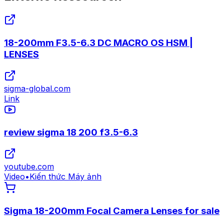
18-200mm F3.5-6.3 DC MACRO OS HSM |
LENSES
sigma-global.com
Link
review sigma 18 200 f3.5-6.3
youtube.com
Video
•
Kiến thức Máy ảnh
Sigma 18-200mm Focal Camera Lenses for sale