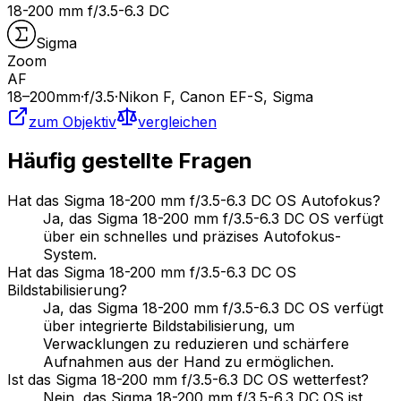
18-200 mm f/3.5-6.3 DC
Sigma
Zoom
AF
18
–200
mm
·
f/
3.5
·
Nikon F, Canon EF-S, Sigma
zum Objektiv
vergleichen
Häufig gestellte Fragen
Hat das Sigma 18-200 mm f/3.5-6.3 DC OS Autofokus?
Ja, das Sigma 18-200 mm f/3.5-6.3 DC OS verfügt
über ein schnelles und präzises Autofokus-
System.
Hat das Sigma 18-200 mm f/3.5-6.3 DC OS
Bildstabilisierung?
Ja, das Sigma 18-200 mm f/3.5-6.3 DC OS verfügt
über integrierte Bildstabilisierung, um
Verwacklungen zu reduzieren und schärfere
Aufnahmen aus der Hand zu ermöglichen.
Ist das Sigma 18-200 mm f/3.5-6.3 DC OS wetterfest?
Nein, das Sigma 18-200 mm f/3.5-6.3 DC OS ist