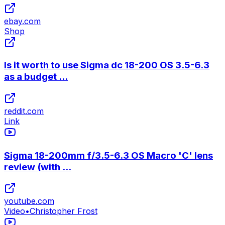
ebay.com
Shop
Is it worth to use Sigma dc 18-200 OS 3.5-6.3
as a budget ...
reddit.com
Link
Sigma 18-200mm f/3.5-6.3 OS Macro 'C' lens
review (with ...
youtube.com
Video
•
Christopher Frost