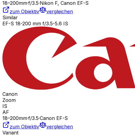
18
–200
mm
·
f/
3.5
·
Nikon F, Canon EF-S
zum Objektiv
vergleichen
Similar
EF-S 18-200 mm f/3.5-5.6 IS
Canon
Zoom
IS
AF
18
–200
mm
·
f/
3.5
·
Canon EF-S
zum Objektiv
vergleichen
Variant