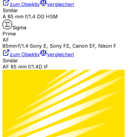
zum Objektiv
vergleichen
Similar
A 85 mm f/1.4 DG HSM
Sigma
Prime
AF
85
mm
·
f/
1.4
·
Sony E, Sony FE, Canon EF, Nikon F
zum Objektiv
vergleichen
Similar
AF 85 mm f/1.4D IF