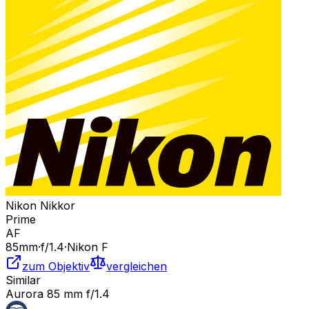
Nikon Nikkor
Prime
AF
85
mm
·
f/
1.4
·
Nikon F
zum Objektiv
vergleichen
Similar
Aurora 85 mm f/1.4