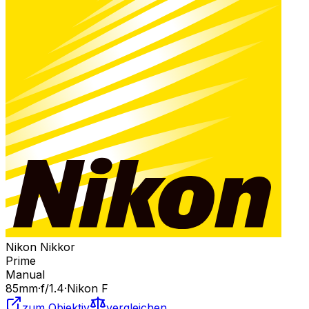
Nikon Nikkor
Prime
Manual
85
mm
·
f/
1.4
·
Nikon F
zum Objektiv
vergleichen