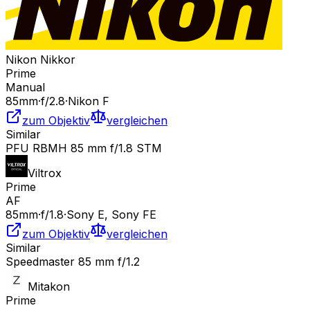
Nikon Nikkor
Prime
Manual
85
mm
·
f/
2.8
·
Nikon F
zum Objektiv
vergleichen
Similar
PFU RBMH 85 mm f/1.8 STM
Viltrox
Prime
AF
85
mm
·
f/
1.8
·
Sony E, Sony FE
zum Objektiv
vergleichen
Similar
Speedmaster 85 mm f/1.2
Mitakon
Prime