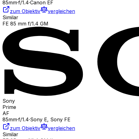
85
mm
·
f/
1.4
·
Canon EF
zum Objektiv
vergleichen
Similar
FE 85 mm f/1.4 GM
Sony
Prime
AF
85
mm
·
f/
1.4
·
Sony E, Sony FE
zum Objektiv
vergleichen
Similar