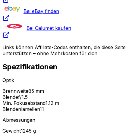
Bei eBay finden
Bei Calumet kaufen
Links können Affiliate-Codes enthalten, die diese Seite
unterstützen – ohne Mehrkosten für dich.
Spezifikationen
Optik
Brennweite
85 mm
Blende
f/1.5
Min. Fokusabstand
1.12
m
Blendenlamellen
11
Abmessungen
Gewicht
1245
g