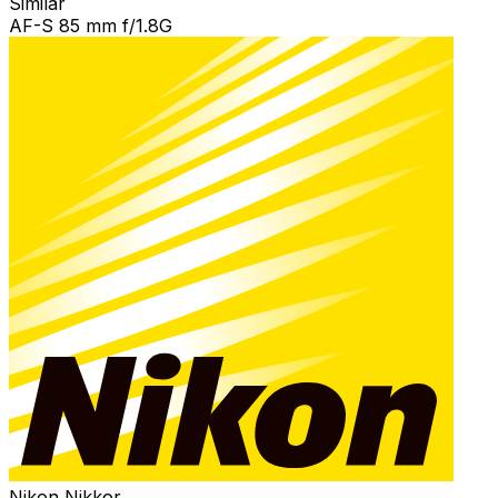
Similar
AF-S 85 mm f/1.8G
Nikon Nikkor