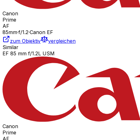
Canon
Prime
AF
85
mm
·
f/
1.2
·
Canon EF
zum Objektiv
vergleichen
Similar
EF 85 mm f/1.2L USM
Canon
Prime
AF