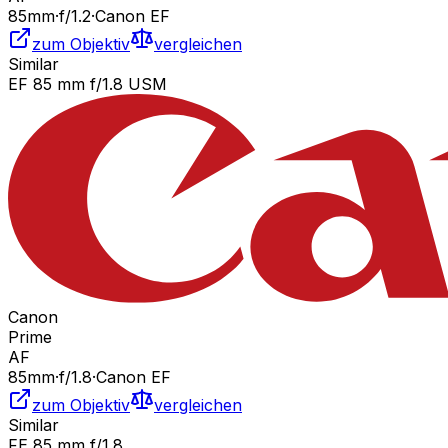
85
mm
·
f/
1.2
·
Canon EF
zum Objektiv
vergleichen
Similar
EF 85 mm f/1.8 USM
Canon
Prime
AF
85
mm
·
f/
1.8
·
Canon EF
zum Objektiv
vergleichen
Similar
FE 85 mm f/1.8