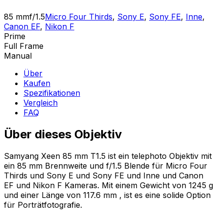
85 mm
f/1.5
Micro Four Thirds
,
Sony E
,
Sony FE
,
Inne
,
Canon EF
,
Nikon F
Prime
Full Frame
Manual
Über
Kaufen
Spezifikationen
Vergleich
FAQ
Über dieses Objektiv
Samyang Xeen 85 mm T1.5 ist ein telephoto Objektiv mit
ein 85 mm Brennweite und f/1.5 Blende für Micro Four
Thirds und Sony E und Sony FE und Inne und Canon
EF und Nikon F Kameras. Mit einem Gewicht von 1245 g
und einer Länge von 117.6 mm , ist es eine solide Option
für Porträtfotografie.