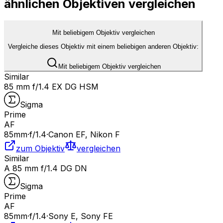
ähnlichen Objektiven vergleichen
Mit beliebigem Objektiv vergleichen
Vergleiche dieses Objektiv mit einem beliebigen anderen Objektiv:
Mit beliebigem Objektiv vergleichen
Similar
85 mm f/1.4 EX DG HSM
Sigma
Prime
AF
85
mm
·
f/
1.4
·
Canon EF, Nikon F
zum Objektiv
vergleichen
Similar
A 85 mm f/1.4 DG DN
Sigma
Prime
AF
85
mm
·
f/
1.4
·
Sony E, Sony FE