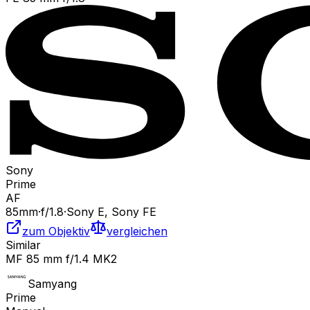
Sony
Prime
AF
85
mm
·
f/
1.8
·
Sony E, Sony FE
zum Objektiv
vergleichen
Similar
MF 85 mm f/1.4 MK2
Samyang
Prime