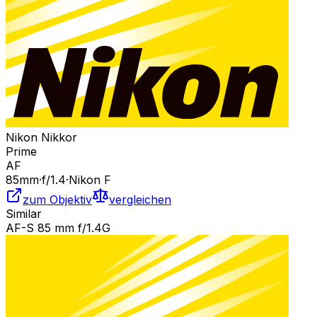
Nikon Nikkor
Prime
AF
85
mm
·
f/
1.4
·
Nikon F
zum Objektiv
vergleichen
Similar
AF-S 85 mm f/1.4G