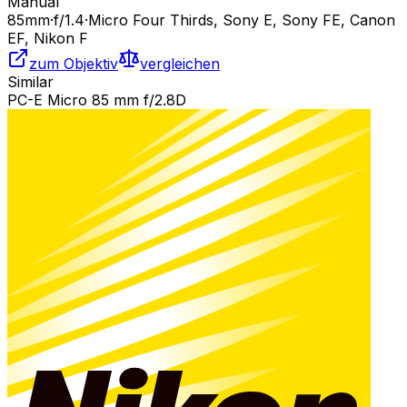
Manual
85
mm
·
f/
1.4
·
Micro Four Thirds, Sony E, Sony FE, Canon
EF, Nikon F
zum Objektiv
vergleichen
Similar
PC-E Micro 85 mm f/2.8D