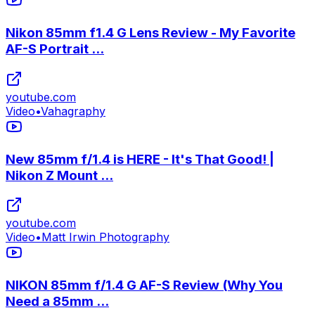
Nikon 85mm f1.4 G Lens Review - My Favorite
AF-S Portrait ...
youtube.com
Video
•
Vahagraphy
New 85mm f/1.4 is HERE - It's That Good! |
Nikon Z Mount ...
youtube.com
Video
•
Matt Irwin Photography
NIKON 85mm f/1.4 G AF-S Review (Why You
Need a 85mm ...