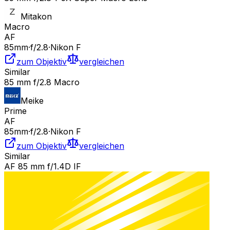
Mitakon
Macro
AF
85
mm
·
f/
2.8
·
Nikon F
zum Objektiv
vergleichen
Similar
85 mm f/2.8 Macro
Meike
Prime
AF
85
mm
·
f/
2.8
·
Nikon F
zum Objektiv
vergleichen
Similar
AF 85 mm f/1.4D IF