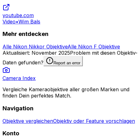
youtube.com
Video
•
Wim Bals
Mehr entdecken
Alle Nikon Nikkor Objektive
Alle Nikon F Objektive
Aktualisiert
:
November 2025
Problem mit diesen Objektiv-
Daten gefunden?
Report an error
Camera Index
Vergleiche Kameraobjektive aller großen Marken und
finden Dein perfektes Match.
Navigation
Objektive vergleichen
Objektiv oder Feature vorschlagen
Konto