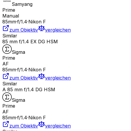
Samyang
Prime
Manual
85
mm
·
f/
1.4
·
Nikon F
zum Objektiv
vergleichen
Similar
85 mm f/1.4 EX DG HSM
Sigma
Prime
AF
85
mm
·
f/
1.4
·
Nikon F
zum Objektiv
vergleichen
Similar
A 85 mm f/1.4 DG HSM
Sigma
Prime
AF
85
mm
·
f/
1.4
·
Nikon F
zum Objektiv
vergleichen