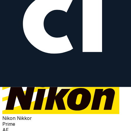
Nikon Nikkor
Prime
AF