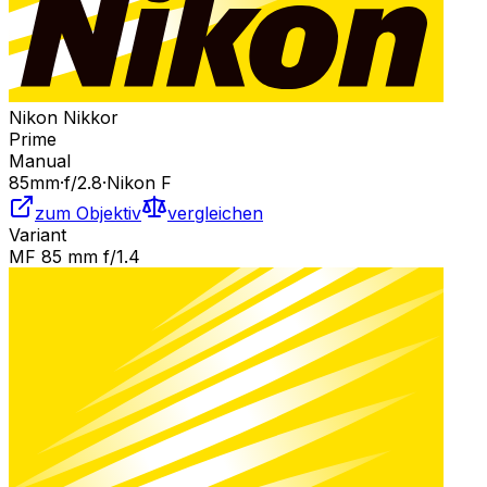
Nikon Nikkor
Prime
Manual
85
mm
·
f/
2.8
·
Nikon F
zum Objektiv
vergleichen
Variant
MF 85 mm f/1.4