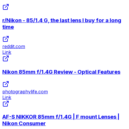
r/Nikon - 85/1.4 G, the last lens I buy for a long
time
reddit.com
Link
Nikon 85mm f/1.4G Review - Optical Features
photographylife.com
Link
AF-S NIKKOR 85mm f/1.4G | F mount Lenses |
Nikon Consumer