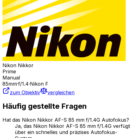
Nikon Nikkor
Prime
Manual
85
mm
·
f/
1.4
·
Nikon F
zum Objektiv
vergleichen
Häufig gestellte Fragen
Hat das Nikon Nikkor AF-S 85 mm f/1.4G Autofokus?
Ja, das Nikon Nikkor AF-S 85 mm f/1.4G verfügt
über ein schnelles und präzises Autofokus-