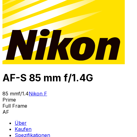
AF-S 85 mm f/1.4G
85 mm
f/1.4
Nikon F
Prime
Full Frame
AF
Über
Kaufen
Spezifikationen