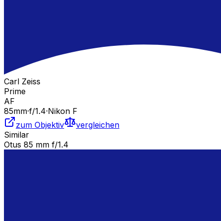
Carl Zeiss
Prime
AF
85
mm
·
f/
1.4
·
Nikon F
zum Objektiv
vergleichen
Similar
Otus 85 mm f/1.4