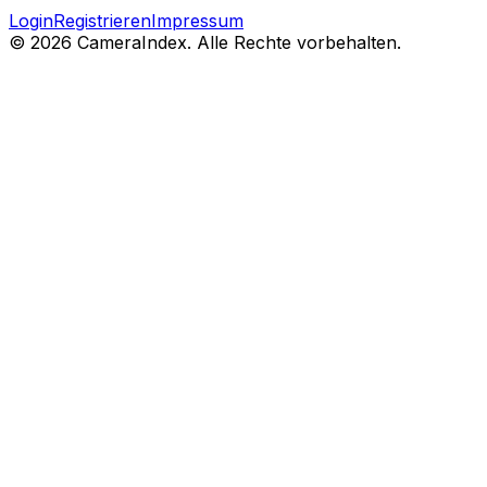
Login
Registrieren
Impressum
© 2026 CameraIndex. Alle Rechte vorbehalten.