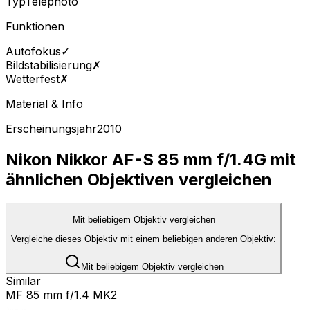
Typ
Telephoto
Funktionen
Autofokus
✓
Bildstabilisierung
✗
Wetterfest
✗
Material & Info
Erscheinungsjahr
2010
Nikon Nikkor AF-S 85 mm f/1.4G mit
ähnlichen Objektiven vergleichen
Mit beliebigem Objektiv vergleichen
Vergleiche dieses Objektiv mit einem beliebigen anderen Objektiv:
Mit beliebigem Objektiv vergleichen
Similar
MF 85 mm f/1.4 MK2