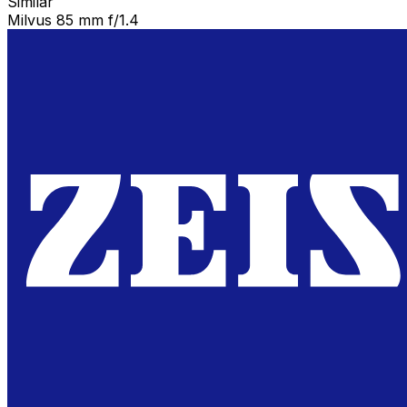
Similar
Milvus 85 mm f/1.4