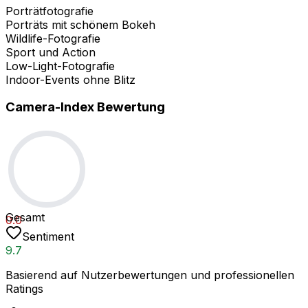
Porträtfotografie
Porträts mit schönem Bokeh
Wildlife-Fotografie
Sport und Action
Low-Light-Fotografie
Indoor-Events ohne Blitz
Camera-Index Bewertung
Gesamt
0.0
Sentiment
9.7
Basierend auf Nutzerbewertungen und professionellen
Ratings