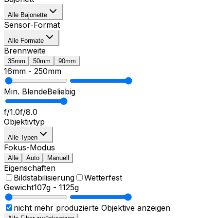
Alle Bajonette
Sensor-Format
Alle Formate
Brennweite
35mm
50mm
90mm
16mm
-
250mm
Min. Blende
Beliebig
f/1.0
f/8.0
Objektivtyp
Alle Typen
Fokus-Modus
Alle
Auto
Manuell
Eigenschaften
Bildstabilisierung
Wetterfest
Gewicht
107g
-
1125g
nicht mehr produzierte Objektive anzeigen