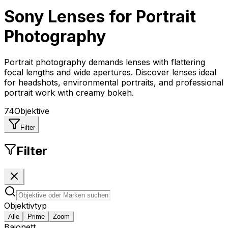
Sony
Lenses for
Portrait
Photography
Portrait photography demands lenses with flattering
focal lengths and wide apertures. Discover lenses ideal
for headshots, environmental portraits, and professional
portrait work with creamy bokeh.
74
Objektive
Filter
Filter
Objektivtyp
Alle
Prime
Zoom
Bajonett