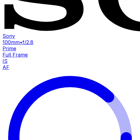
Sony
100mm
•
f/2.8
Prime
Full Frame
IS
AF