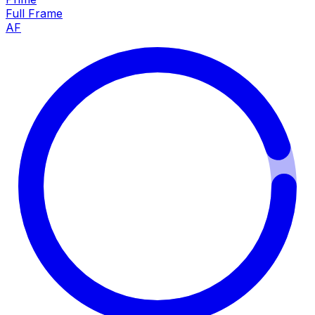
Full Frame
AF