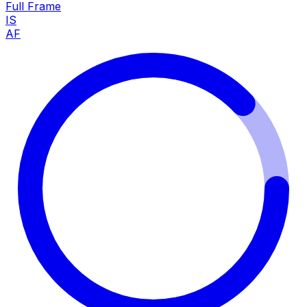
Full Frame
IS
AF