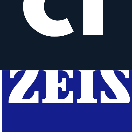
zum Objektiv
vergleichen
Similar
Batis 135 mm f/2.8