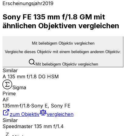
Erscheinungsjahr
2019
Sony FE 135 mm f/1.8 GM mit
ähnlichen Objektiven vergleichen
Mit beliebigem Objektiv vergleichen
Vergleiche dieses Objektiv mit einem beliebigen anderen Objektiv:
Mit beliebigem Objektiv vergleichen
Similar
A 135 mm f/1.8 DG HSM
Sigma
Prime
AF
135
mm
·
f/
1.8
·
Sony E, Sony FE
zum Objektiv
vergleichen
Similar
Speedmaster 135 mm f/1.4