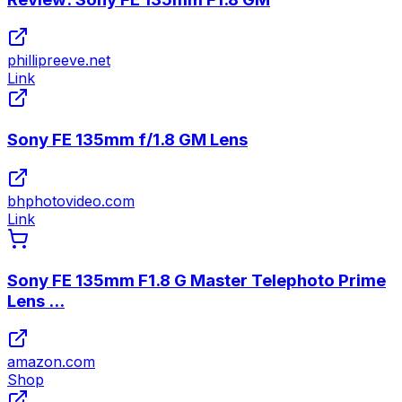
phillipreeve.net
Link
Sony FE 135mm f/1.8 GM Lens
bhphotovideo.com
Link
Sony FE 135mm F1.8 G Master Telephoto Prime
Lens ...
amazon.com
Shop