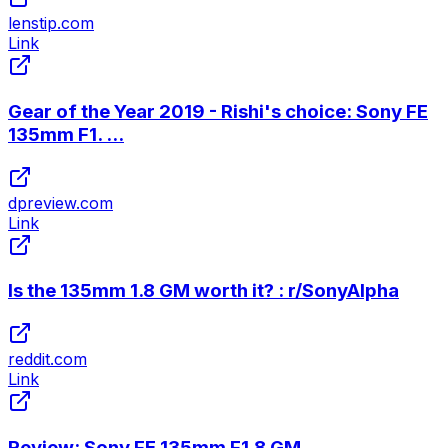
lenstip.com
Link
Gear of the Year 2019 - Rishi's choice: Sony FE
135mm F1. ...
dpreview.com
Link
Is the 135mm 1.8 GM worth it? : r/SonyAlpha
reddit.com
Link
Review: Sony FE 135mm F1.8 GM