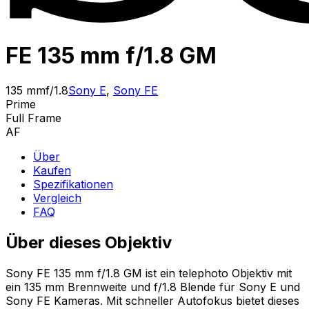
FE 135 mm f/1.8 GM
135 mm
f/1.8
Sony E
,
Sony FE
Prime
Full Frame
AF
Über
Kaufen
Spezifikationen
Vergleich
FAQ
Über dieses Objektiv
Sony FE 135 mm f/1.8 GM ist ein telephoto Objektiv mit
ein 135 mm Brennweite und f/1.8 Blende für Sony E und
Sony FE Kameras. Mit schneller Autofokus bietet dieses