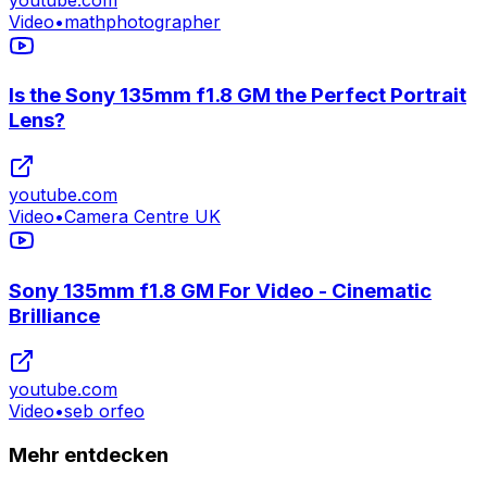
Video
•
mathphotographer
Is the Sony 135mm f1.8 GM the Perfect Portrait
Lens?
youtube.com
Video
•
Camera Centre UK
Sony 135mm f1.8 GM For Video - Cinematic
Brilliance
youtube.com
Video
•
seb orfeo
Mehr entdecken