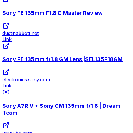
Sony FE 135mm F1.8 G Master Review
dustinabbott.net
Link
Sony FE 135mm f/1.8 GM Lens |SEL135F18GM
electronics.sony.com
Link
Sony A7R V + Sony GM 135mm f/1.8 | Dream
Team
youtube.com