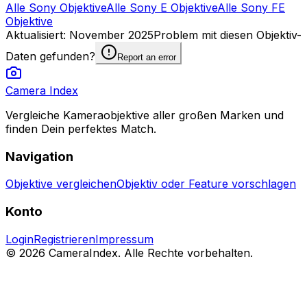
Alle Sony Objektive
Alle Sony E Objektive
Alle Sony FE
Objektive
Aktualisiert
:
November 2025
Problem mit diesen Objektiv-
Daten gefunden?
Report an error
Camera Index
Vergleiche Kameraobjektive aller großen Marken und
finden Dein perfektes Match.
Navigation
Objektive vergleichen
Objektiv oder Feature vorschlagen
Konto
Login
Registrieren
Impressum
© 2026 CameraIndex. Alle Rechte vorbehalten.