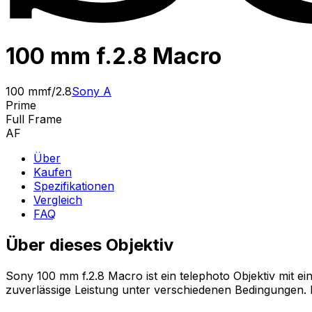
100 mm f.2.8 Macro
100 mm
f/2.8
Sony A
Prime
Full Frame
AF
Über
Kaufen
Spezifikationen
Vergleich
FAQ
Über dieses Objektiv
Sony 100 mm f.2.8 Macro ist ein telephoto Objektiv mit e
zuverlässige Leistung unter verschiedenen Bedingungen. 