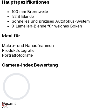
Hauptspezifikationen
100 mm Brennweite
f/2.8 Blende
Schnelles und präzises Autofokus-System
9-Lamellen-Blende für weiches Bokeh
Ideal für
Makro- und Nahaufnahmen
Produktfotografie
Porträtfotografie
Camera-Index Bewertung
Gesamt
0.0