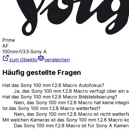
Prime
AF
100
mm
·
f/
3.5
·
Sony A
zum Objektiv
vergleichen
Häufig gestellte Fragen
Hat das Sony 100 mm f.2.8 Macro Autofokus?
Ja, das Sony 100 mm f.2.8 Macro verfügt über ein 
Hat das Sony 100 mm f.2.8 Macro Bildstabilisierung?
Nein, das Sony 100 mm f.2.8 Macro hat keine integrier
Ist das Sony 100 mm f.2.8 Macro wetterfest?
Nein, das Sony 100 mm f.2.8 Macro ist nicht wetterfe
Mit welchen Kameras ist das Sony 100 mm f.2.8 Macro k
Das Sony 100 mm f.2.8 Macro ist für Sony A Kamera