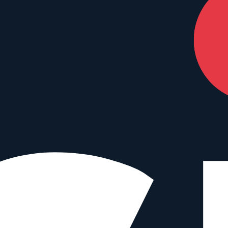
nterstützen – ohne Mehrkosten für dich.