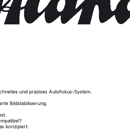
schnelles und präzises Autofokus-System.
te Bildstabilisierung.
st.
ompatibel?
s konzipiert.