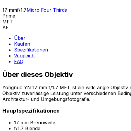
17 mm
f/1.7
Micro Four Thirds
Prime
MFT
AF
Über
Kaufen
Spezifikationen
Vergleich
FAQ
Über dieses Objektiv
Yongnuo YN 17 mm f/1.7 MFT ist ein wide angle Objektiv m
Objektiv zuverlässige Leistung unter verschiedenen Bedin
Architektur- und Umgebungsfotografie.
Hauptspezifikationen
17 mm Brennweite
f/1.7 Blende