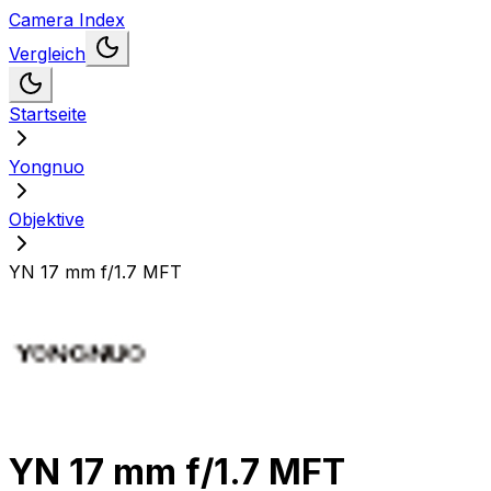
Camera Index
Vergleich
Startseite
Yongnuo
Objektive
YN 17 mm f/1.7 MFT
YN 17 mm f/1.7 MFT