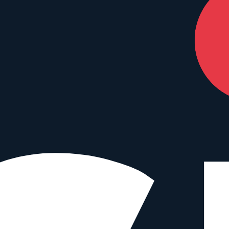
nterstützen – ohne Mehrkosten für dich.