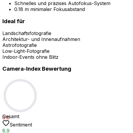
Schnelles und präzises Autofokus-System
0.18 m minimaler Fokusabstand
Ideal für
Landschaftsfotografie
Architektur- und Innenaufnahmen
Astrofotografie
Low-Light-Fotografie
Indoor-Events ohne Blitz
Camera-Index Bewertung
Gesamt
0.0
Sentiment
8.9