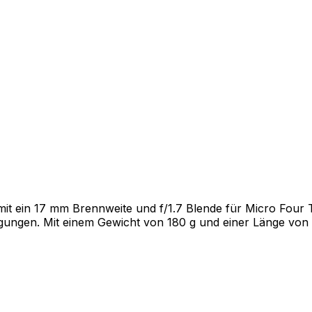
it ein 17 mm Brennweite und f/1.7 Blende für Micro Four T
gungen. Mit einem Gewicht von 180 g und einer Länge von 65