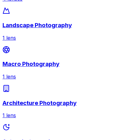
Landscape Photography
1
lens
Macro Photography
1
lens
Architecture Photography
1
lens