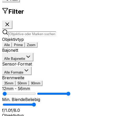
Filter
Objektivtyp
Alle
Prime
Zoom
Bajonett
Alle Bajonette
Sensor-Format
Alle Formate
Brennweite
35mm
50mm
90mm
12mm
-
56mm
Min. Blende
Beliebig
f/1.0
f/8.0
Objektivtyp