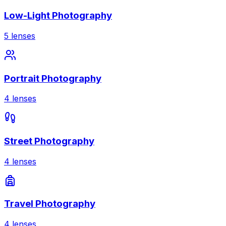
Low-Light Photography
5
lenses
Portrait Photography
4
lenses
Street Photography
4
lenses
Travel Photography
4
lenses