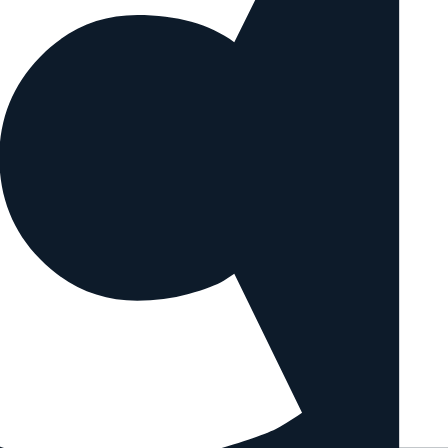
rical mit ähnlichen Objektiven verglei