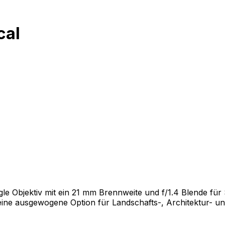
cal
angle Objektiv mit ein 21 mm Brennweite und f/1.4 Blende 
eine ausgewogene Option für Landschafts-, Architektur- u