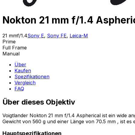
Nokton 21 mm f/1.4 Aspheri
21 mm
f/1.4
Sony E
,
Sony FE
,
Leica-M
Prime
Full Frame
Manual
Über
Kaufen
Spezifikationen
Vergleich
FAQ
Über dieses Objektiv
Voigtlander Nokton 21 mm f/1.4 Aspherical ist ein wide 
Gewicht von 560 g und einer Länge von 70.5 mm , ist es 
Hauptspezifikationen