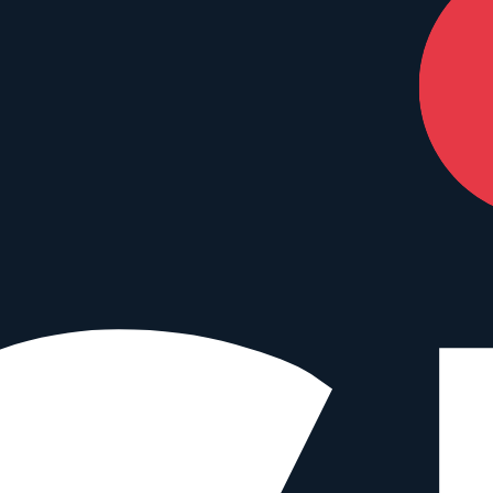
nterstützen – ohne Mehrkosten für dich.