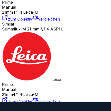
Prime
Manual
21
mm
·
f/
1.4
·
Leica-M
zum Objektiv
vergleichen
Similar
Summilux-M 21 mm f/1.4 ASPH.
Leica
Prime
Manual
21
mm
·
f/
1.4
·
Leica-M
zum Objektiv
vergleichen
Similar