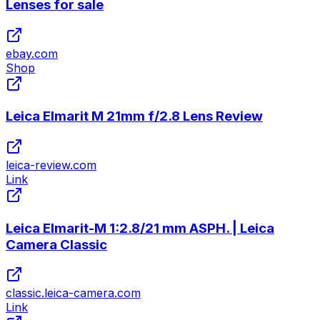
Lenses for sale
ebay.com
Shop
Leica Elmarit M 21mm f/2.8 Lens Review
leica-review.com
Link
Leica Elmarit-M 1:2.8/21 mm ASPH. | Leica
Camera Classic
classic.leica-camera.com
Link