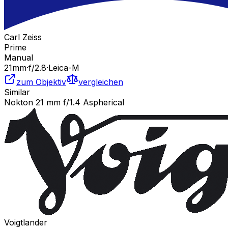
Carl Zeiss
Prime
Manual
21
mm
·
f/
2.8
·
Leica-M
zum Objektiv
vergleichen
Similar
Nokton 21 mm f/1.4 Aspherical
Voigtlander