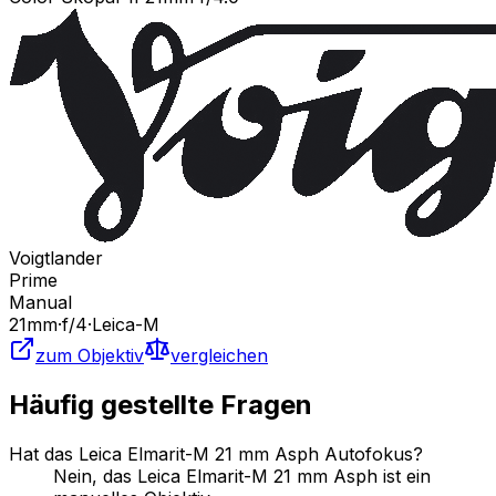
Voigtlander
Prime
Manual
21
mm
·
f/
4
·
Leica-M
zum Objektiv
vergleichen
Häufig gestellte Fragen
Hat das Leica Elmarit-M 21 mm Asph Autofokus?
Nein, das Leica Elmarit-M 21 mm Asph ist ein