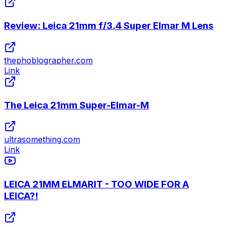
Review: Leica 21mm f/3.4 Super Elmar M Lens
thephoblographer.com
Link
The Leica 21mm Super-Elmar-M
ultrasomething.com
Link
LEICA 21MM ELMARIT - TOO WIDE FOR A
LEICA?!