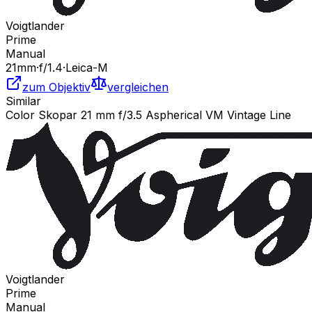
Voigtlander
Prime
Manual
21
mm
·
f/
1.4
·
Leica-M
zum Objektiv
vergleichen
Similar
Color Skopar 21 mm f/3.5 Aspherical VM Vintage Line
Voigtlander
Prime
Manual