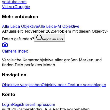
youtube.com
Video
•
Goughie
Mehr entdecken
Alle Leica Objektive
Alle Leica-M Objektive
Aktualisiert
:
November 2025
Problem mit diesen Objektiv-
Daten gefunden?
Report an error
Camera Index
Vergleiche Kameraobjektive aller großen Marken und
finden Dein perfektes Match.
Navigation
Objektive vergleichen
Objektiv oder Feature vorschlagen
Konto
Login
Registrieren
Impressum
© 2026 CameraIndex. Alle Rechte vorbehalten.