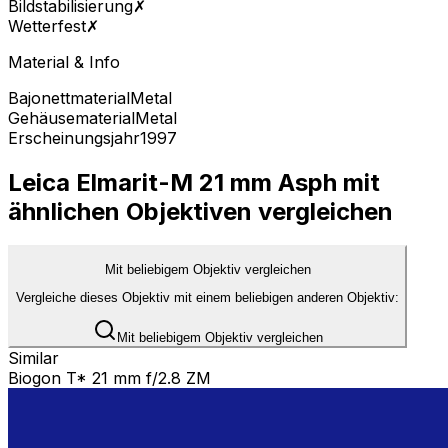
Bildstabilisierung
✗
Wetterfest
✗
Material & Info
Bajonettmaterial
Metal
Gehäusematerial
Metal
Erscheinungsjahr
1997
Leica Elmarit-M 21 mm Asph mit
ähnlichen Objektiven vergleichen
Mit beliebigem Objektiv vergleichen
Vergleiche dieses Objektiv mit einem beliebigen anderen Objektiv:
Mit beliebigem Objektiv vergleichen
Similar
Biogon T* 21 mm f/2.8 ZM