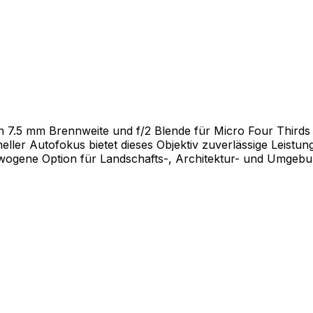
it ein 7.5 mm Brennweite und f/2 Blende für Micro Four Th
eller Autofokus bietet dieses Objektiv zuverlässige Leist
wogene Option für Landschafts-, Architektur- und Umgebun