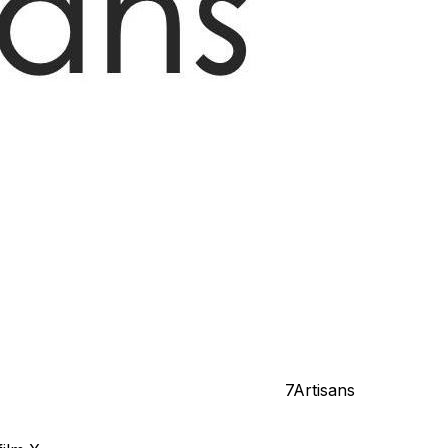
7Artisans