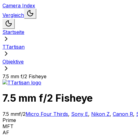
Camera Index
Vergleich
Startseite
TTartisan
Objektive
7.5 mm f/2 Fisheye
7.5 mm f/2 Fisheye
7.5 mm
f/2
Micro Four Thirds
,
Sony E
,
Nikon Z
,
Canon R
,
Prime
MFT
AF