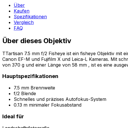
Über
Kaufen
Spezifikationen
Vergleich
FAQ
Über dieses Objektiv
TTartisan 7.5 mm f/2 Fisheye ist ein fisheye Objektiv m
Canon EF-M und Fujifilm X und Leica-L Kameras. Mit schn
von 370 g und einer Länge von 58 mm , ist es eine ausge
Hauptspezifikationen
7.5 mm Brennweite
f/2 Blende
Schnelles und präzises Autofokus-System
0.13 m minimaler Fokusabstand
Ideal für
Landschaftsfotografie