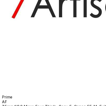
Prime
AF