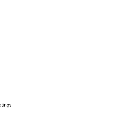
tings