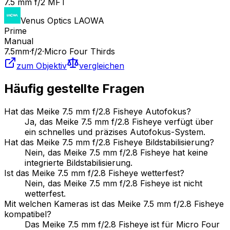
7.5 mm f/2 MFT
Venus Optics LAOWA
Prime
Manual
7.5
mm
·
f/
2
·
Micro Four Thirds
zum Objektiv
vergleichen
Häufig gestellte Fragen
Hat das Meike 7.5 mm f/2.8 Fisheye Autofokus?
Ja, das Meike 7.5 mm f/2.8 Fisheye verfügt über
ein schnelles und präzises Autofokus-System.
Hat das Meike 7.5 mm f/2.8 Fisheye Bildstabilisierung?
Nein, das Meike 7.5 mm f/2.8 Fisheye hat keine
integrierte Bildstabilisierung.
Ist das Meike 7.5 mm f/2.8 Fisheye wetterfest?
Nein, das Meike 7.5 mm f/2.8 Fisheye ist nicht
wetterfest.
Mit welchen Kameras ist das Meike 7.5 mm f/2.8 Fisheye
kompatibel?
Das Meike 7.5 mm f/2.8 Fisheye ist für Micro Four