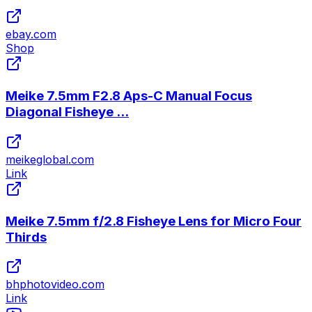
ebay.com
Shop
Meike 7.5mm F2.8 Aps-C Manual Focus
Diagonal Fisheye ...
meikeglobal.com
Link
Meike 7.5mm f/2.8 Fisheye Lens for Micro Four
Thirds
bhphotovideo.com
Link