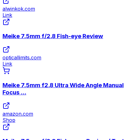
alwinkok.com
Link
Meike 7.5mm f/2.8 Fish-eye Review
opticallimits.com
Link
Meike 7.5mm f2.8 Ultra Wide Angle Manual
Focus ...
amazon.com
Shop