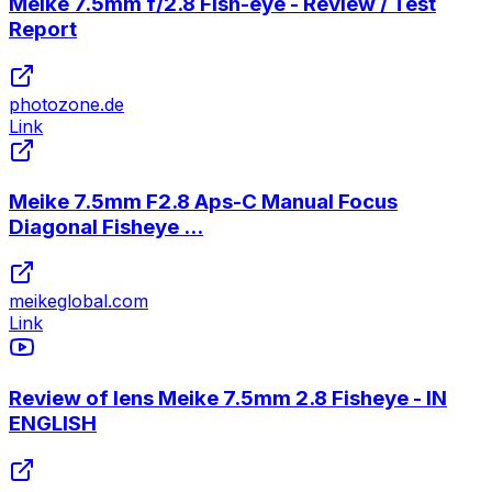
Meike 7.5mm f/2.8 Fish-eye - Review / Test
Report
photozone.de
Link
Meike 7.5mm F2.8 Aps-C Manual Focus
Diagonal Fisheye ...
meikeglobal.com
Link
Review of lens Meike 7.5mm 2.8 Fisheye - IN
ENGLISH