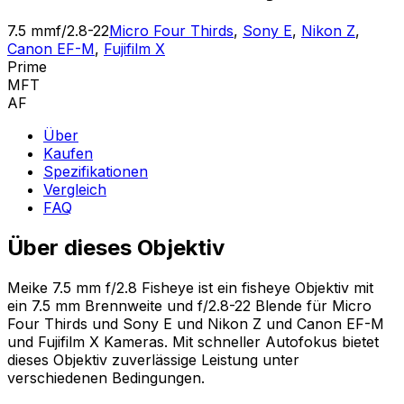
7.5 mm
f/2.8-22
Micro Four Thirds
,
Sony E
,
Nikon Z
,
Canon EF-M
,
Fujifilm X
Prime
MFT
AF
Über
Kaufen
Spezifikationen
Vergleich
FAQ
Über dieses Objektiv
Meike 7.5 mm f/2.8 Fisheye ist ein fisheye Objektiv mit
ein 7.5 mm Brennweite und f/2.8-22 Blende für Micro
Four Thirds und Sony E und Nikon Z und Canon EF-M
und Fujifilm X Kameras. Mit schneller Autofokus bietet
dieses Objektiv zuverlässige Leistung unter
verschiedenen Bedingungen.