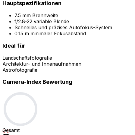
Hauptspezifikationen
7.5 mm Brennweite
f/2.8-22 variable Blende
Schnelles und präzises Autofokus-System
0.15 m minimaler Fokusabstand
Ideal für
Landschaftsfotografie
Architektur- und Innenaufnahmen
Astrofotografie
Camera-Index Bewertung
Gesamt
0.0