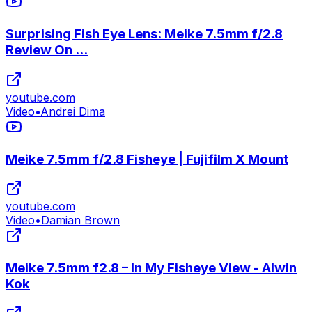
Surprising Fish Eye Lens: Meike 7.5mm f/2.8
Review On ...
youtube.com
Video
•
Andrei Dima
Meike 7.5mm f/2.8 Fisheye | Fujifilm X Mount
youtube.com
Video
•
Damian Brown
Meike 7.5mm f2.8 – In My Fisheye View - Alwin
Kok