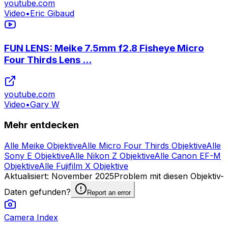
youtube.com
Video
•
Eric Gibaud
FUN LENS: Meike 7.5mm f2.8 Fisheye Micro
Four Thirds Lens ...
youtube.com
Video
•
Gary W
Mehr entdecken
Alle Meike Objektive
Alle Micro Four Thirds Objektive
Alle
Sony E Objektive
Alle Nikon Z Objektive
Alle Canon EF-M
Objektive
Alle Fujifilm X Objektive
Aktualisiert
:
November 2025
Problem mit diesen Objektiv-
Daten gefunden?
Report an error
Camera Index