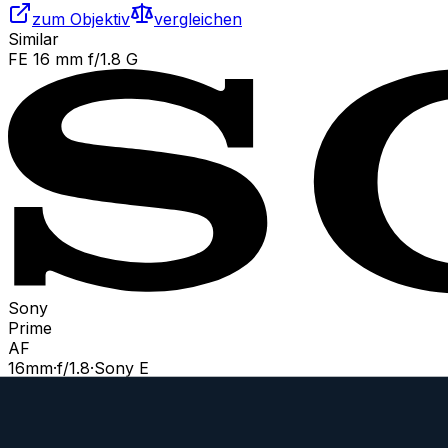
zum Objektiv
vergleichen
Similar
FE 16 mm f/1.8 G
Sony
Prime
AF
16
mm
·
f/
1.8
·
Sony E
zum Objektiv
vergleichen
Similar
Fujinon XF 16 mm f/2.8 R WR