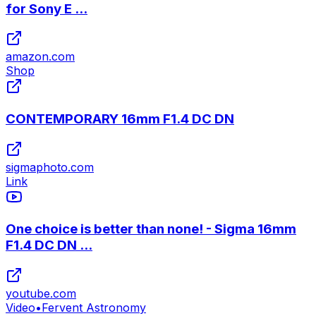
for Sony E ...
amazon.com
Shop
CONTEMPORARY 16mm F1.4 DC DN
sigmaphoto.com
Link
One choice is better than none! - Sigma 16mm
F1.4 DC DN ...
youtube.com
Video
•
Fervent Astronomy