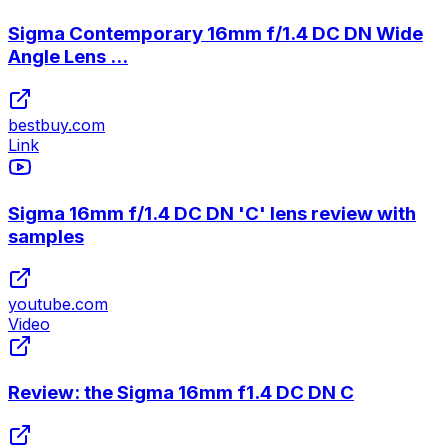
Sigma Contemporary 16mm f/1.4 DC DN Wide
Angle Lens ...
bestbuy.com
Link
Sigma 16mm f/1.4 DC DN 'C' lens review with
samples
youtube.com
Video
Review: the Sigma 16mm f1.4 DC DN C