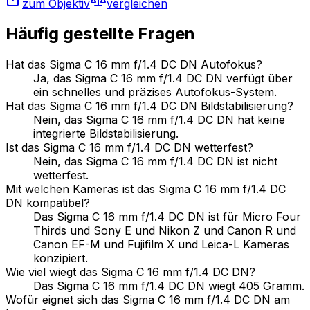
zum Objektiv
vergleichen
Häufig gestellte Fragen
Hat das Sigma C 16 mm f/1.4 DC DN Autofokus?
Ja, das Sigma C 16 mm f/1.4 DC DN verfügt über
ein schnelles und präzises Autofokus-System.
Hat das Sigma C 16 mm f/1.4 DC DN Bildstabilisierung?
Nein, das Sigma C 16 mm f/1.4 DC DN hat keine
integrierte Bildstabilisierung.
Ist das Sigma C 16 mm f/1.4 DC DN wetterfest?
Nein, das Sigma C 16 mm f/1.4 DC DN ist nicht
wetterfest.
Mit welchen Kameras ist das Sigma C 16 mm f/1.4 DC
DN kompatibel?
Das Sigma C 16 mm f/1.4 DC DN ist für Micro Four
Thirds und Sony E und Nikon Z und Canon R und
Canon EF-M und Fujifilm X und Leica-L Kameras
konzipiert.
Wie viel wiegt das Sigma C 16 mm f/1.4 DC DN?
Das Sigma C 16 mm f/1.4 DC DN wiegt 405 Gramm.
Wofür eignet sich das Sigma C 16 mm f/1.4 DC DN am