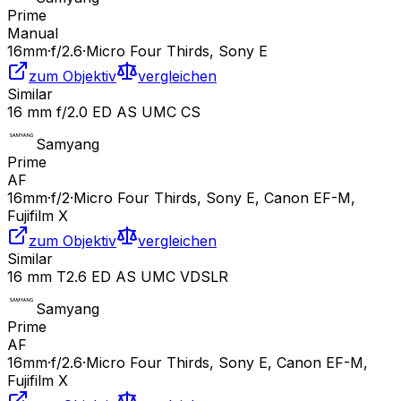
Prime
Manual
16
mm
·
f/
2.6
·
Micro Four Thirds, Sony E
zum Objektiv
vergleichen
Similar
16 mm f/2.0 ED AS UMC CS
Samyang
Prime
AF
16
mm
·
f/
2
·
Micro Four Thirds, Sony E, Canon EF-M,
Fujifilm X
zum Objektiv
vergleichen
Similar
16 mm T2.6 ED AS UMC VDSLR
Samyang
Prime
AF
16
mm
·
f/
2.6
·
Micro Four Thirds, Sony E, Canon EF-M,
Fujifilm X