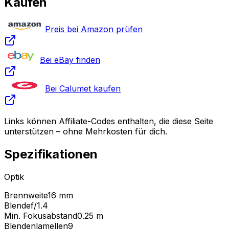
Kaufen
Preis bei Amazon prüfen
Bei eBay finden
Bei Calumet kaufen
Links können Affiliate-Codes enthalten, die diese Seite
unterstützen – ohne Mehrkosten für dich.
Spezifikationen
Optik
Brennweite
16 mm
Blende
f/1.4
Min. Fokusabstand
0.25
m
Blendenlamellen
9