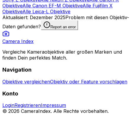
Objektive
Alle Canon EF-M Objektive
Alle Fujifilm X
Objektive
Alle Leica-L Objektive
Aktualisiert
:
Dezember 2025
Problem mit diesen Objektiv-
Daten gefunden?
Report an error
Camera Index
Vergleiche Kameraobjektive aller großen Marken und
finden Dein perfektes Match.
Navigation
Objektive vergleichen
Objektiv oder Feature vorschlagen
Konto
Login
Registrieren
Impressum
© 2026 CameraIndex. Alle Rechte vorbehalten.