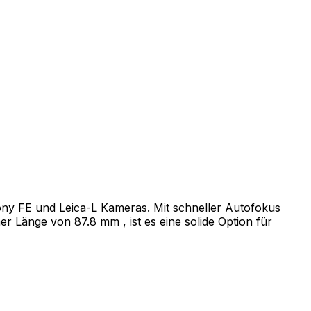
ony FE und Leica-L Kameras. Mit schneller Autofokus
r Länge von 87.8 mm , ist es eine solide Option für