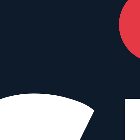
nterstützen – ohne Mehrkosten für dich.