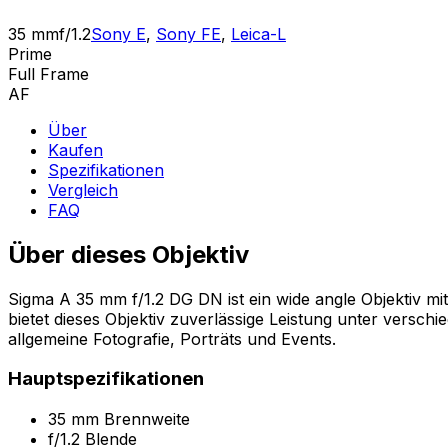
35 mm
f/1.2
Sony E
,
Sony FE
,
Leica-L
Prime
Full Frame
AF
Über
Kaufen
Spezifikationen
Vergleich
FAQ
Über dieses Objektiv
Sigma A 35 mm f/1.2 DG DN ist ein wide angle Objektiv m
bietet dieses Objektiv zuverlässige Leistung unter versch
allgemeine Fotografie, Porträts und Events.
Hauptspezifikationen
35 mm Brennweite
f/1.2 Blende