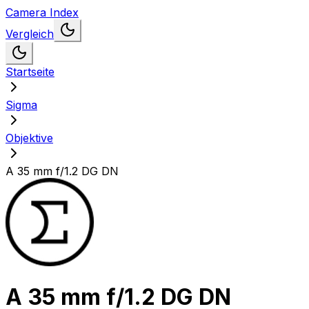
Camera Index
Vergleich
Startseite
Sigma
Objektive
A 35 mm f/1.2 DG DN
A 35 mm f/1.2 DG DN