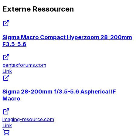
Externe Ressourcen
Sigma Macro Compact Hyperzoom 28-200mm
F3.5-5.6
pentaxforums.com
Link
Sigma 28-200mm f/3.5-5.6 Aspherical IF
Macro
imaging-resource.com
Link