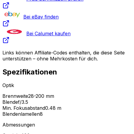
Bei eBay finden
Bei Calumet kaufen
Links können Affiliate-Codes enthalten, die diese Seite
unterstützen – ohne Mehrkosten für dich.
Spezifikationen
Optik
Brennweite
28-200 mm
Blende
f/3.5
Min. Fokusabstand
0.48
m
Blendenlamellen
8
Abmessungen