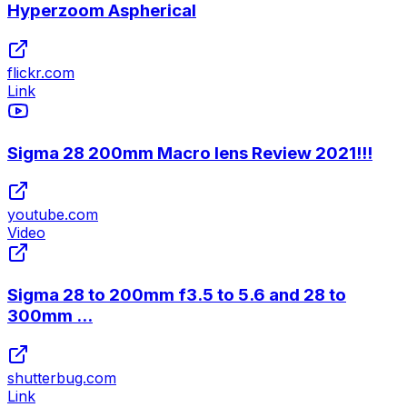
Hyperzoom Aspherical
flickr.com
Link
Sigma 28 200mm Macro lens Review 2021!!!
youtube.com
Video
Sigma 28 to 200mm f3.5 to 5.6 and 28 to
300mm ...
shutterbug.com
Link