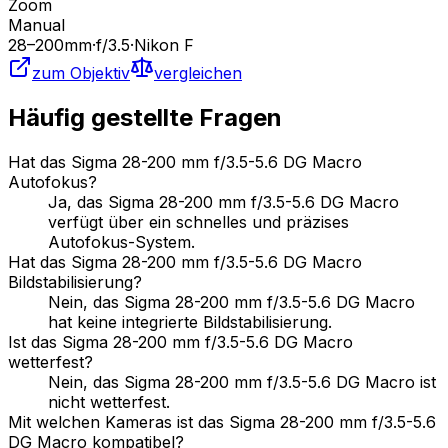
Zoom
Manual
28
–200
mm
·
f/
3.5
·
Nikon F
zum Objektiv
vergleichen
Häufig gestellte Fragen
Hat das Sigma 28-200 mm f/3.5-5.6 DG Macro
Autofokus?
Ja, das Sigma 28-200 mm f/3.5-5.6 DG Macro
verfügt über ein schnelles und präzises
Autofokus-System.
Hat das Sigma 28-200 mm f/3.5-5.6 DG Macro
Bildstabilisierung?
Nein, das Sigma 28-200 mm f/3.5-5.6 DG Macro
hat keine integrierte Bildstabilisierung.
Ist das Sigma 28-200 mm f/3.5-5.6 DG Macro
wetterfest?
Nein, das Sigma 28-200 mm f/3.5-5.6 DG Macro ist
nicht wetterfest.
Mit welchen Kameras ist das Sigma 28-200 mm f/3.5-5.6
DG Macro kompatibel?