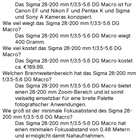
Das Sigma 28-200 mm f/3.5-5.6 DG Macro ist für
Canon EF und Nikon F und Pentax K und Sigma
und Sony A Kameras konzipiert.
Wie viel wiegt das Sigma 28-200 mm f/3.5-5.6 DG
Macro?
Das Sigma 28-200 mm f/3.5-5.6 DG Macro wiegt
400 Gramm.
Wie viel kostet das Sigma 28-200 mm f/3.5-5.6 DG
Macro?
Das Sigma 28-200 mm f/3.5-5.6 DG Macro kostet
ca. €189.99.
Welchen Brennweitenbereich hat das Sigma 28-200 mm
f/3.5-5.6 DG Macro?
Das Sigma 28-200 mm f/3.5-5.6 DG Macro bietet
einen 28-200 mm Zoom-Bereich und ist somit
vielseitig einsetzbar für eine breite Palette
fotografischer Anwendungen.
Wie groß ist der minimale Fokusabstand des Sigma 28-
200 mm f/3.5-5.6 DG Macro?
Das Sigma 28-200 mm f/3.5-5.6 DG Macro hat
einen minimalen Fokusabstand von 0.48 Metern
und ermöglicht damit Nahaufnahmen.