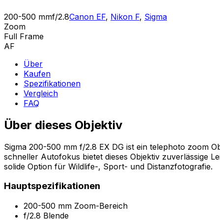
200-500 mm
f/2.8
Canon EF
,
Nikon F
,
Sigma
Zoom
Full Frame
AF
Über
Kaufen
Spezifikationen
Vergleich
FAQ
Über dieses Objektiv
Sigma 200-500 mm f/2.8 EX DG ist ein telephoto zoom Ob
schneller Autofokus bietet dieses Objektiv zuverlässige 
solide Option für Wildlife-, Sport- und Distanzfotografie.
Hauptspezifikationen
200-500 mm Zoom-Bereich
f/2.8 Blende