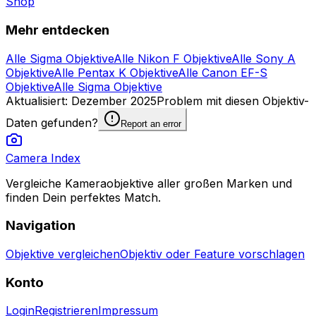
Shop
Mehr entdecken
Alle Sigma Objektive
Alle Nikon F Objektive
Alle Sony A
Objektive
Alle Pentax K Objektive
Alle Canon EF-S
Objektive
Alle Sigma Objektive
Aktualisiert
:
Dezember 2025
Problem mit diesen Objektiv-
Daten gefunden?
Report an error
Camera Index
Vergleiche Kameraobjektive aller großen Marken und
finden Dein perfektes Match.
Navigation
Objektive vergleichen
Objektiv oder Feature vorschlagen
Konto
Login
Registrieren
Impressum