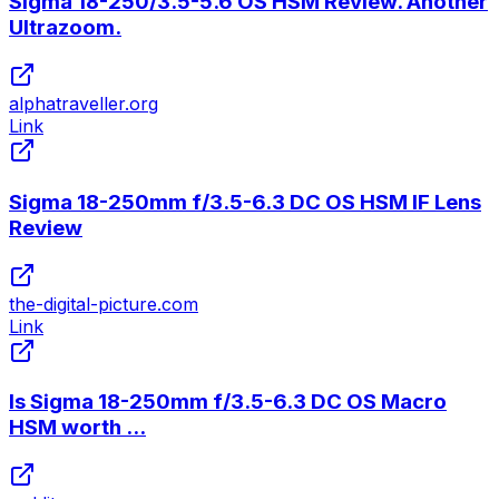
Sigma 18-250/3.5-5.6 OS HSM Review. Another
Ultrazoom.
alphatraveller.org
Link
Sigma 18-250mm f/3.5-6.3 DC OS HSM IF Lens
Review
the-digital-picture.com
Link
Is Sigma 18-250mm f/3.5-6.3 DC OS Macro
HSM worth ...