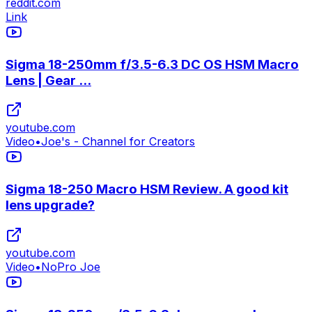
reddit.com
Link
Sigma 18-250mm f/3.5-6.3 DC OS HSM Macro
Lens | Gear ...
youtube.com
Video
•
Joe's - Channel for Creators
Sigma 18-250 Macro HSM Review. A good kit
lens upgrade?
youtube.com
Video
•
NoPro Joe