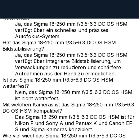
Hat das Sigma 18-250 mm f/3.5-6.3 DC OS HSM
Autofokus?
Ja, das Sigma 18-250 mm f/3.5-6.3 DC OS HSM
verfügt über ein schnelles und präzises
Autofokus-System.
Hat das Sigma 18-250 mm f/3.5-6.3 DC OS HSM
Bildstabilisierung?
Ja, das Sigma 18-250 mm f/3.5-6.3 DC OS HSM
verfügt über integrierte Bildstabilisierung, um
Verwacklungen zu reduzieren und schärfere
Aufnahmen aus der Hand zu ermöglichen.
Ist das Sigma 18-250 mm f/3.5-6.3 DC OS HSM
wetterfest?
Nein, das Sigma 18-250 mm f/3.5-6.3 DC OS HSM
ist nicht wetterfest.
Mit welchen Kameras ist das Sigma 18-250 mm f/3.5-6.3
DC OS HSM kompatibel?
Das Sigma 18-250 mm f/3.5-6.3 DC OS HSM ist für
Nikon F und Sony A und Pentax K und Canon EF-
S und Sigma Kameras konzipiert.
Wie viel wiegt das Sigma 18-250 mm f/3.5-6.3 DC OS