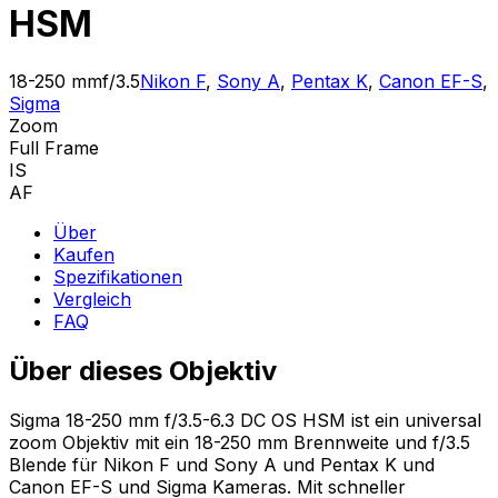
HSM
18-250 mm
f/3.5
Nikon F
,
Sony A
,
Pentax K
,
Canon EF-S
,
Sigma
Zoom
Full Frame
IS
AF
Über
Kaufen
Spezifikationen
Vergleich
FAQ
Über dieses Objektiv
Sigma 18-250 mm f/3.5-6.3 DC OS HSM ist ein universal
zoom Objektiv mit ein 18-250 mm Brennweite und f/3.5
Blende für Nikon F und Sony A und Pentax K und
Canon EF-S und Sigma Kameras. Mit schneller