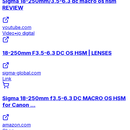
Sigma 18-250mm/3.5-6.3 dc macro os hsm
REVIEW
youtube.com
Video
•
jo digital
18-250mm F3.5-6.3 DC OS HSM | LENSES
sigma-global.com
Link
Sigma 18-250mm f3.5-6.3 DC MACRO OS HSM
for Canon ...
amazon.com