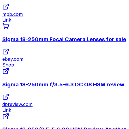
mpb.com
Link
Sigma 18-250mm Focal Camera Lenses for sale
ebay.com
Shop
Sigma 18-250mm f/3.5-6.3 DC OS HSM review
dpreview.com
Link