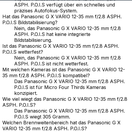
ASPH. P.O.I.S verfügt über ein schnelles und
präzises Autofokus-System.
Hat das Panasonic G X VARIO 12-35 mm f/2.8 ASPH.
P.O.I.S Bildstabilisierung?
Nein, das Panasonic G X VARIO 12-35 mm f/2.8
ASPH. P.O.I.S hat keine integrierte
Bildstabilisierung.
Ist das Panasonic G X VARIO 12-35 mm f/2.8 ASPH.
P.O.I.S wetterfest?
Nein, das Panasonic G X VARIO 12-35 mm f/2.8
ASPH. P.O.I.S ist nicht wetterfest.
Mit welchen Kameras ist das Panasonic G X VARIO 12-
35 mm f/2.8 ASPH. P.O.I.S kompatibel?
Das Panasonic G X VARIO 12-35 mm f/2.8 ASPH.
P.O.I.S ist für Micro Four Thirds Kameras
konzipiert.
Wie viel wiegt das Panasonic G X VARIO 12-35 mm f/2.8
ASPH. P.O.I.S?
Das Panasonic G X VARIO 12-35 mm f/2.8 ASPH.
P.O.I.S wiegt 305 Gramm.
Welchen Brennweitenbereich hat das Panasonic G X
VARIO 12-35 mm f/2.8 ASPH. P.O.I.S?