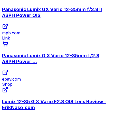
Panasonic Lumix GX Vario 12-35mm f/2.8 II
ASPH Power OIS
mpb.com
Link
Panasonic Lumix G X Vario 12-35mm f/2.8
ASPH Power ...
ebay.com
Shop
Lumix 12-35 G X Vario F2.8 OIS Lens Review -
ErikNaso.com