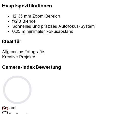
Hauptspezifikationen
12-35 mm Zoom-Bereich
f/2.8 Blende
Schnelles und präzises Autofokus-System
0.25 m minimaler Fokusabstand
Ideal für
Allgemeine Fotografie
Kreative Projekte
Camera-Index Bewertung
Gesamt
0.0