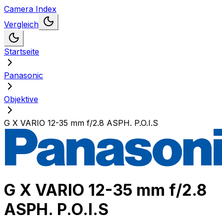
Camera Index
Vergleich
Startseite
Panasonic
Objektive
G X VARIO 12-35 mm f/2.8 ASPH. P.O.I.S
G X VARIO 12-35 mm f/2.8
ASPH. P.O.I.S