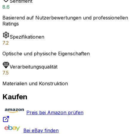
Sentiment
8.6
Basierend auf Nutzerbewertungen und professionellen
Ratings
Spezifikationen
7.2
Optische und physische Eigenschaften
Verarbeitungsqualität
7.5
Materialien und Konstruktion
Kaufen
Preis bei Amazon prüfen
Bei eBay finden