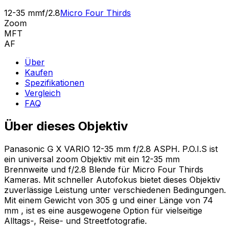
12-35 mm
f/2.8
Micro Four Thirds
Zoom
MFT
AF
Über
Kaufen
Spezifikationen
Vergleich
FAQ
Über dieses Objektiv
Panasonic G X VARIO 12-35 mm f/2.8 ASPH. P.O.I.S ist
ein universal zoom Objektiv mit ein 12-35 mm
Brennweite und f/2.8 Blende für Micro Four Thirds
Kameras. Mit schneller Autofokus bietet dieses Objektiv
zuverlässige Leistung unter verschiedenen Bedingungen.
Mit einem Gewicht von 305 g und einer Länge von 74
mm , ist es eine ausgewogene Option für vielseitige
Alltags-, Reise- und Streetfotografie.