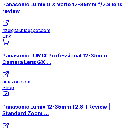
Panasonic Lumix G X Vario 12-35mm f/2.8 lens
review
nzdigital.blogspot.com
Link
Panasonic LUMIX Professional 12-35mm
Camera Lens GX ...
amazon.com
Shop
Panasonic Lumix 12-35mm f2.8 II Review |
Standard Zoom ...