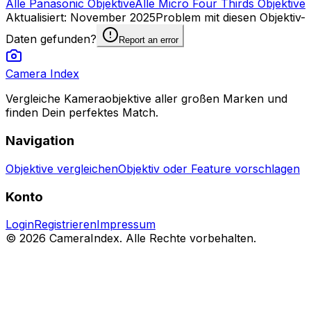
Alle Panasonic Objektive
Alle Micro Four Thirds Objektive
Aktualisiert
:
November 2025
Problem mit diesen Objektiv-
Daten gefunden?
Report an error
Camera Index
Vergleiche Kameraobjektive aller großen Marken und
finden Dein perfektes Match.
Navigation
Objektive vergleichen
Objektiv oder Feature vorschlagen
Konto
Login
Registrieren
Impressum
© 2026 CameraIndex. Alle Rechte vorbehalten.