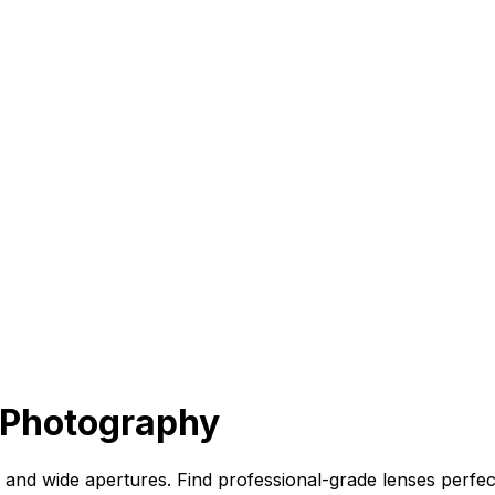
 Photography
nd wide apertures. Find professional-grade lenses perfect