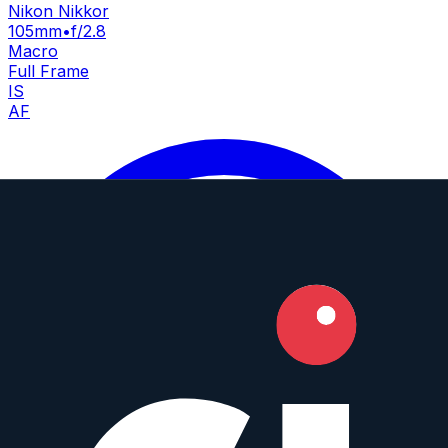
Nikon Nikkor
105mm
•
f/2.8
Macro
Full Frame
IS
AF