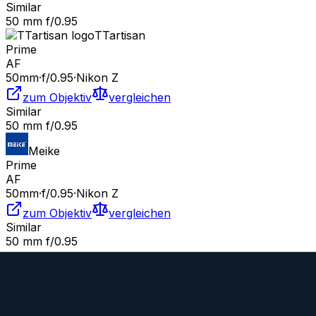
Similar
50 mm f/0.95
TTartisan
Prime
AF
50
mm
·
f/
0.95
·
Nikon Z
zum Objektiv
vergleichen
Similar
50 mm f/0.95
Meike
Prime
AF
50
mm
·
f/
0.95
·
Nikon Z
zum Objektiv
vergleichen
Similar
50 mm f/0.95