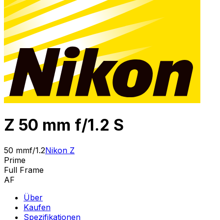
Z 50 mm f/1.2 S
50 mm
f/1.2
Nikon Z
Prime
Full Frame
AF
Über
Kaufen
Spezifikationen