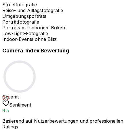
Streetfotografie
Reise- und Alltagsfotografie
Umgebungsporträts
Porträtfotografie
Porträts mit schönem Bokeh
Low-Light-Fotografie
Indoor-Events ohne Blitz
Camera-Index Bewertung
Gesamt
0.0
Sentiment
9.5
Basierend auf Nutzerbewertungen und professionellen
Ratings