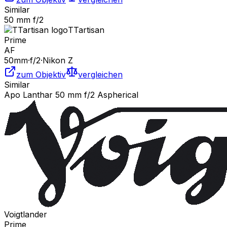
Similar
50 mm f/2
TTartisan
Prime
AF
50
mm
·
f/
2
·
Nikon Z
zum Objektiv
vergleichen
Similar
Apo Lanthar 50 mm f/2 Aspherical
Voigtlander
Prime