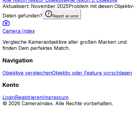
Alle Nikon Nikkor Objektive
Alle Nikon Z Objektive
Aktualisiert
:
November 2025
Problem mit diesen Objektiv-
Daten gefunden?
Report an error
Camera Index
Vergleiche Kameraobjektive aller großen Marken und
finden Dein perfektes Match.
Navigation
Objektive vergleichen
Objektiv oder Feature vorschlagen
Konto
Login
Registrieren
Impressum
© 2026 CameraIndex. Alle Rechte vorbehalten.