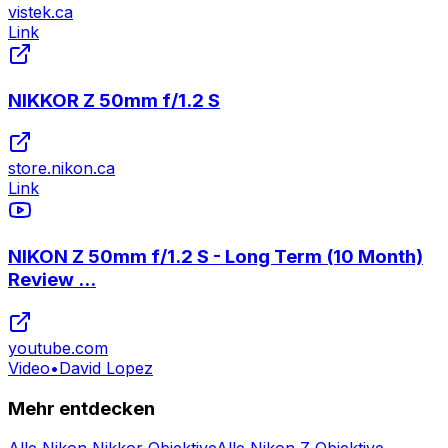
vistek.ca
Link
NIKKOR Z 50mm f/1.2 S
store.nikon.ca
Link
NIKON Z 50mm f/1.2 S - Long Term (10 Month)
Review ...
youtube.com
Video
•
David Lopez
Mehr entdecken