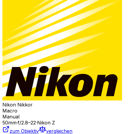
Nikon Nikkor
Macro
Manual
50
mm
·
f/
2.8
–22
·
Nikon Z
zum Objektiv
vergleichen