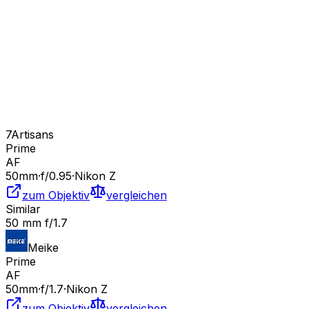
7Artisans
Prime
AF
50
mm
·
f/
0.95
·
Nikon Z
zum Objektiv
vergleichen
Similar
50 mm f/1.7
Meike
Prime
AF
50
mm
·
f/
1.7
·
Nikon Z
zum Objektiv
vergleichen