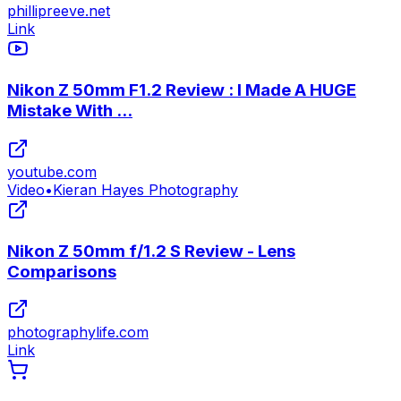
phillipreeve.net
Link
Nikon Z 50mm F1.2 Review : I Made A HUGE
Mistake With ...
youtube.com
Video
•
Kieran Hayes Photography
Nikon Z 50mm f/1.2 S Review - Lens
Comparisons
photographylife.com
Link