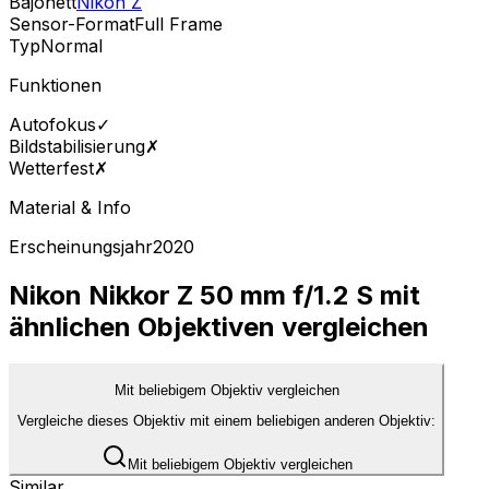
Bajonett
Nikon Z
Sensor-Format
Full Frame
Typ
Normal
Funktionen
Autofokus
✓
Bildstabilisierung
✗
Wetterfest
✗
Material & Info
Erscheinungsjahr
2020
Nikon Nikkor Z 50 mm f/1.2 S mit
ähnlichen Objektiven vergleichen
Mit beliebigem Objektiv vergleichen
Vergleiche dieses Objektiv mit einem beliebigen anderen Objektiv:
Mit beliebigem Objektiv vergleichen
Similar