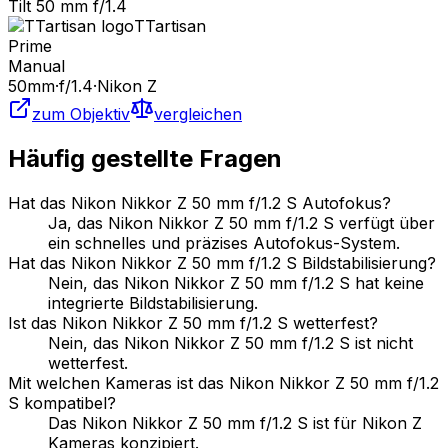
Tilt 50 mm f/1.4
TTartisan
Prime
Manual
50
mm
·
f/
1.4
·
Nikon Z
zum Objektiv
vergleichen
Häufig gestellte Fragen
Hat das Nikon Nikkor Z 50 mm f/1.2 S Autofokus?
Ja, das Nikon Nikkor Z 50 mm f/1.2 S verfügt über
ein schnelles und präzises Autofokus-System.
Hat das Nikon Nikkor Z 50 mm f/1.2 S Bildstabilisierung?
Nein, das Nikon Nikkor Z 50 mm f/1.2 S hat keine
integrierte Bildstabilisierung.
Ist das Nikon Nikkor Z 50 mm f/1.2 S wetterfest?
Nein, das Nikon Nikkor Z 50 mm f/1.2 S ist nicht
wetterfest.
Mit welchen Kameras ist das Nikon Nikkor Z 50 mm f/1.2
S kompatibel?
Das Nikon Nikkor Z 50 mm f/1.2 S ist für Nikon Z
Kameras konzipiert.