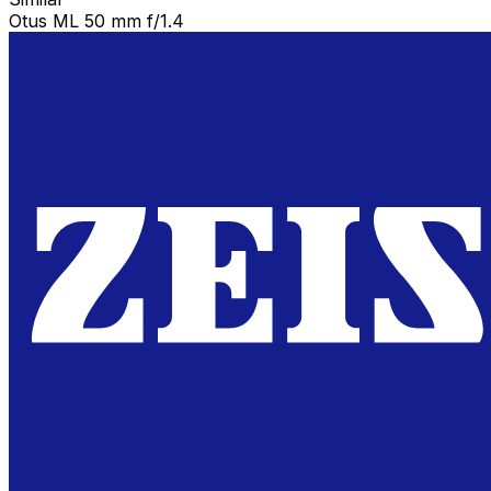
Otus ML 50 mm f/1.4