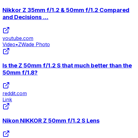
Nikkor Z 35mm f/1.2 & 50mm f/1.2 Compared
and Decisions ...
youtube.com
Video
•
ZWade Photo
Is the Z 50mm f/1.2 S that much better than the
50mm f/1.8?
reddit.com
Link
Nikon NIKKOR Z 50mm f/1.2 S Lens