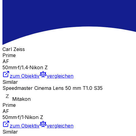
Carl Zeiss
Prime
AF
50
mm
·
f/
1.4
·
Nikon Z
zum Objektiv
vergleichen
Similar
Speedmaster Cinema Lens 50 mm T1.0 S35
Mitakon
Prime
AF
50
mm
·
f/
1
·
Nikon Z
zum Objektiv
vergleichen
Similar