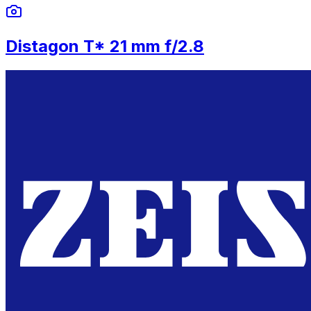
Distagon T* 21 mm f/2.8