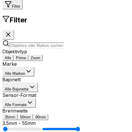
Filter
Filter
Objektivtyp
Alle
Prime
Zoom
Marke
Alle Marken
Bajonett
Alle Bajonette
Sensor-Format
Alle Formate
Brennweite
35mm
50mm
90mm
3.5mm
-
55mm