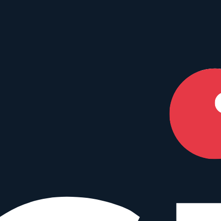
en Dein perfektes Match.