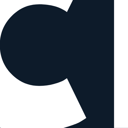
hnlichen Objektiven vergleichen