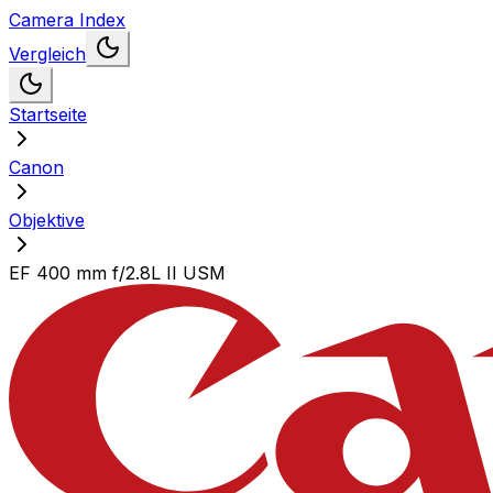
Camera Index
Vergleich
Startseite
Canon
Objektive
EF 400 mm f/2.8L II USM