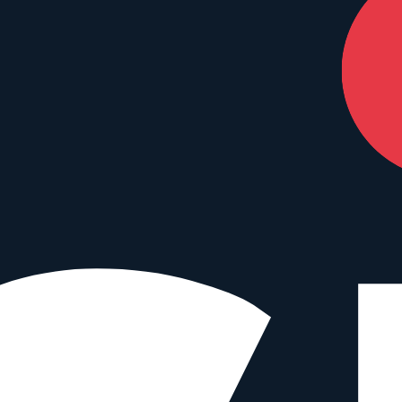
nterstützen – ohne Mehrkosten für dich.