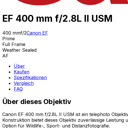
EF 400 mm f/2.8L II USM
400 mm
f/2
Canon EF
Prime
Full Frame
Weather Sealed
AF
Über
Kaufen
Spezifikationen
Vergleich
FAQ
Über dieses Objektiv
Canon EF 400 mm f/2.8L II USM ist ein telephoto Objekti
Konstruktion bietet dieses Objektiv zuverlässige Leistun
Option für Wildlife-, Sport- und Distanzfotografie.