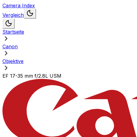
Camera Index
Vergleich
Startseite
Canon
Objektive
EF 17-35 mm f/2.8L USM