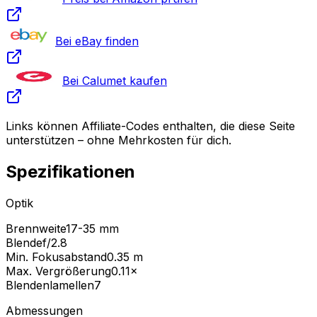
Bei eBay finden
Bei Calumet kaufen
Links können Affiliate-Codes enthalten, die diese Seite
unterstützen – ohne Mehrkosten für dich.
Spezifikationen
Optik
Brennweite
17-35 mm
Blende
f/2.8
Min. Fokusabstand
0.35
m
Max. Vergrößerung
0.11
×
Blendenlamellen
7
Abmessungen