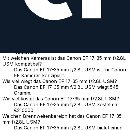
Ja, das Canon EF 17-35 mm f/2.8L USM verfügt
über ein schnelles und präzises Autofokus-
System.
Hat das Canon EF 17-35 mm f/2.8L USM
Bildstabilisierung?
Nein, das Canon EF 17-35 mm f/2.8L USM hat
keine integrierte Bildstabilisierung.
Ist das Canon EF 17-35 mm f/2.8L USM wetterfest?
Nein, das Canon EF 17-35 mm f/2.8L USM ist nicht
wetterfest.
Mit welchen Kameras ist das Canon EF 17-35 mm f/2.8L
USM kompatibel?
Das Canon EF 17-35 mm f/2.8L USM ist für Canon
EF Kameras konzipiert.
Wie viel wiegt das Canon EF 17-35 mm f/2.8L USM?
Das Canon EF 17-35 mm f/2.8L USM wiegt 545
Gramm.
Wie viel kostet das Canon EF 17-35 mm f/2.8L USM?
Das Canon EF 17-35 mm f/2.8L USM kostet ca.
€210000.
Welchen Brennweitenbereich hat das Canon EF 17-35
mm f/2.8L USM?
Das Canon EF 17-35 mm f/2.8L USM bietet einen