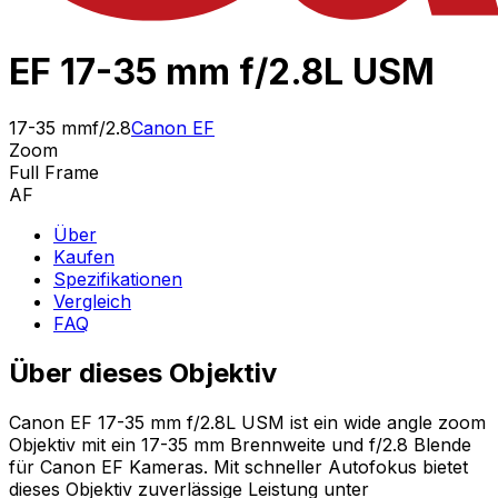
EF 17-35 mm f/2.8L USM
17-35 mm
f/2.8
Canon EF
Zoom
Full Frame
AF
Über
Kaufen
Spezifikationen
Vergleich
FAQ
Über dieses Objektiv
Canon EF 17-35 mm f/2.8L USM ist ein wide angle zoom
Objektiv mit ein 17-35 mm Brennweite und f/2.8 Blende
für Canon EF Kameras. Mit schneller Autofokus bietet
dieses Objektiv zuverlässige Leistung unter