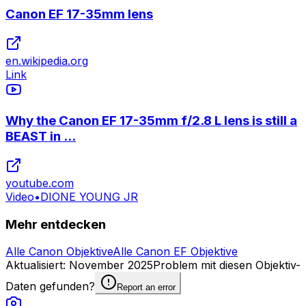
Canon EF 17-35mm lens
en.wikipedia.org
Link
Why the Canon EF 17-35mm f/2.8 L lens is still a
BEAST in ...
youtube.com
Video
•
DIONE YOUNG JR
Mehr entdecken
Alle Canon Objektive
Alle Canon EF Objektive
Aktualisiert
:
November 2025
Problem mit diesen Objektiv-
Daten gefunden?
Report an error