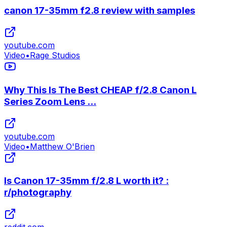
canon 17-35mm f2.8 review with samples
youtube.com
Video
•
Rage Studios
Why This Is The Best CHEAP f/2.8 Canon L
Series Zoom Lens ...
youtube.com
Video
•
Matthew O'Brien
Is Canon 17-35mm f/2.8 L worth it? :
r/photography
reddit.com