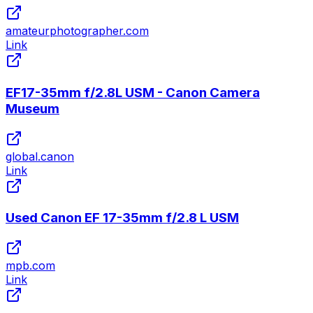
amateurphotographer.com
Link
EF17-35mm f/2.8L USM - Canon Camera
Museum
global.canon
Link
Used Canon EF 17-35mm f/2.8 L USM
mpb.com
Link