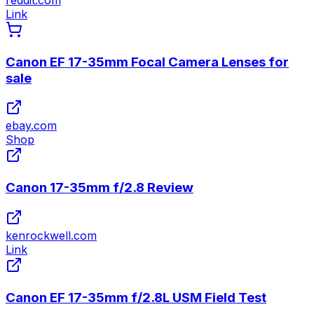
Link
Canon EF 17-35mm Focal Camera Lenses for
sale
ebay.com
Shop
Canon 17-35mm f/2.8 Review
kenrockwell.com
Link
Canon EF 17-35mm f/2.8L USM Field Test