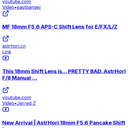
youtube.com
Video
•
eastbanger
MF 18mm F5.6 APS-C Shift Lens for E/FX/L/Z
astrhori.cn
Link
This 18mm Shift Lens is... PRETTY BAD. AstrHori
F/8 Manual ...
youtube.com
Video
•
Jerred Z
New Arrival | AstrHori 18mm F5.6 Pancake Shift