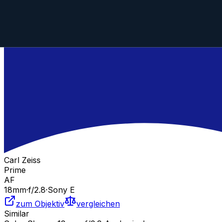
Carl Zeiss
Prime
AF
18
mm
·
f/
2.8
·
Sony E
zum Objektiv
vergleichen
Similar