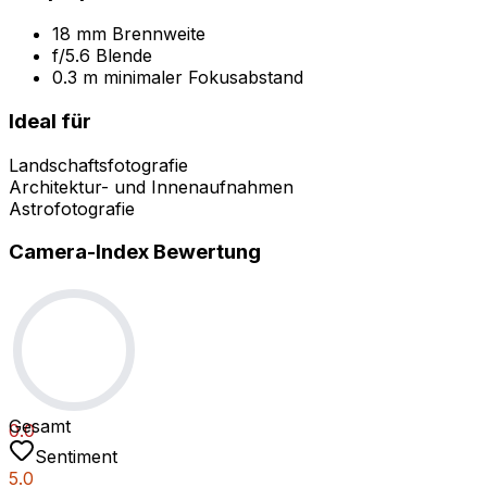
18 mm Brennweite
f/5.6 Blende
0.3 m minimaler Fokusabstand
Ideal für
Landschaftsfotografie
Architektur- und Innenaufnahmen
Astrofotografie
Camera-Index Bewertung
Gesamt
0.0
Sentiment
5.0