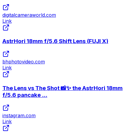
digitalcameraworld.com
Link
AstrHori 18mm f/5.6 Shift Lens (FUJI X)
bhphotovideo.com
Link
The Lens vs The Shot 📸✨ the AstrHori 18mm
f/5.6 pancake ...
instagram.com
Link