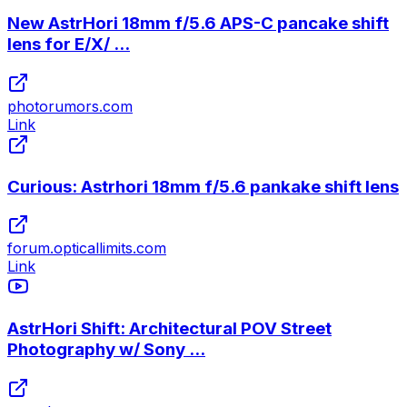
New AstrHori 18mm f/5.6 APS-C pancake shift
lens for E/X/ ...
photorumors.com
Link
Curious: Astrhori 18mm f/5.6 pankake shift lens
forum.opticallimits.com
Link
AstrHori Shift: Architectural POV Street
Photography w/ Sony ...