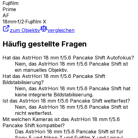
Fujifilm
Prime
AF
18
mm
·
f/
2
·
Fujifilm X
zum Objektiv
vergleichen
Häufig gestellte Fragen
Hat das AstrHori 18 mm f/5.6 Pancake Shift Autofokus?
Nein, das AstrHori 18 mm f/5.6 Pancake Shift ist
ein manuelles Objektiv.
Hat das AstrHori 18 mm f/5.6 Pancake Shift
Bildstabilisierung?
Nein, das AstrHori 18 mm f/5.6 Pancake Shift hat
keine integrierte Bildstabilisierung.
Ist das AstrHori 18 mm f/5.6 Pancake Shift wetterfest?
Nein, das AstrHori 18 mm f/5.6 Pancake Shift ist
nicht wetterfest.
Mit welchen Kameras ist das AstrHori 18 mm f/5.6
Pancake Shift kompatibel?
Das AstrHori 18 mm f/5.6 Pancake Shift ist für
Sony E und Nikon Z und Fujifilm X und Leica-L