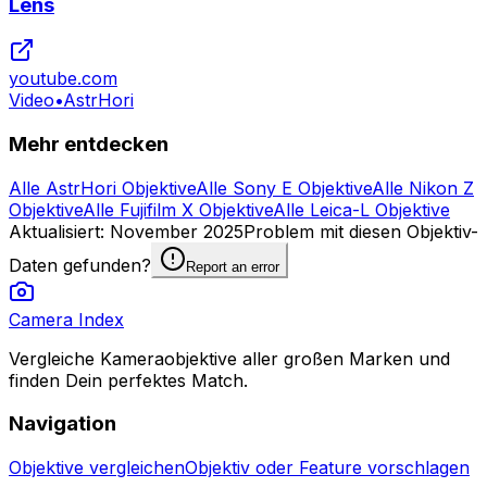
Lens
youtube.com
Video
•
AstrHori
Mehr entdecken
Alle AstrHori Objektive
Alle Sony E Objektive
Alle Nikon Z
Objektive
Alle Fujifilm X Objektive
Alle Leica-L Objektive
Aktualisiert
:
November 2025
Problem mit diesen Objektiv-
Daten gefunden?
Report an error
Camera Index
Vergleiche Kameraobjektive aller großen Marken und
finden Dein perfektes Match.
Navigation
Objektive vergleichen
Objektiv oder Feature vorschlagen