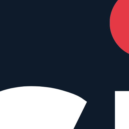
tings