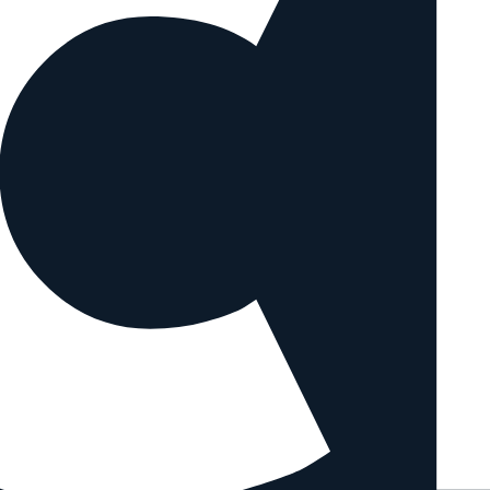
nterstützen – ohne Mehrkosten für dich.