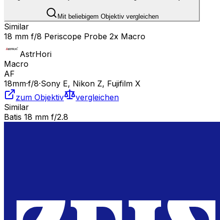
Mit beliebigem Objektiv vergleichen
Similar
18 mm f/8 Periscope Probe 2x Macro
AstrHori
Macro
AF
18
mm
·
f/
8
·
Sony E, Nikon Z, Fujifilm X
zum Objektiv
vergleichen
Similar
Batis 18 mm f/2.8