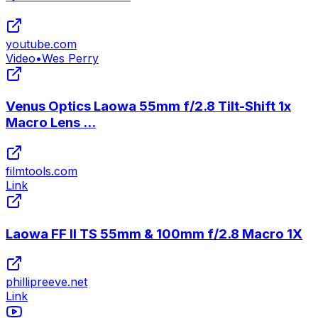
youtube.com
Video
•
Wes Perry
Venus Optics Laowa 55mm f/2.8 Tilt-Shift 1x
Macro Lens ...
filmtools.com
Link
Laowa FF II TS 55mm & 100mm f/2.8 Macro 1X
phillipreeve.net
Link