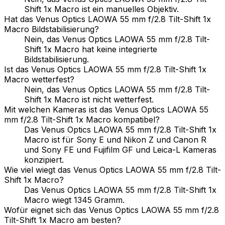
Shift 1x Macro ist ein manuelles Objektiv.
Hat das Venus Optics LAOWA 55 mm f/2.8 Tilt-Shift 1x
Macro Bildstabilisierung?
Nein, das Venus Optics LAOWA 55 mm f/2.8 Tilt-
Shift 1x Macro hat keine integrierte
Bildstabilisierung.
Ist das Venus Optics LAOWA 55 mm f/2.8 Tilt-Shift 1x
Macro wetterfest?
Nein, das Venus Optics LAOWA 55 mm f/2.8 Tilt-
Shift 1x Macro ist nicht wetterfest.
Mit welchen Kameras ist das Venus Optics LAOWA 55
mm f/2.8 Tilt-Shift 1x Macro kompatibel?
Das Venus Optics LAOWA 55 mm f/2.8 Tilt-Shift 1x
Macro ist für Sony E und Nikon Z und Canon R
und Sony FE und Fujifilm GF und Leica-L Kameras
konzipiert.
Wie viel wiegt das Venus Optics LAOWA 55 mm f/2.8 Tilt-
Shift 1x Macro?
Das Venus Optics LAOWA 55 mm f/2.8 Tilt-Shift 1x
Macro wiegt 1345 Gramm.
Wofür eignet sich das Venus Optics LAOWA 55 mm f/2.8
Tilt-Shift 1x Macro am besten?