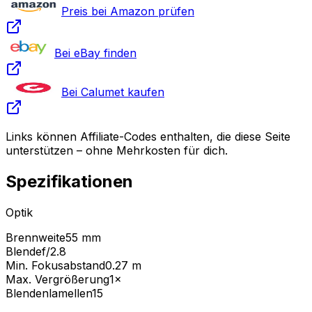
Preis bei Amazon prüfen
Bei eBay finden
Bei Calumet kaufen
Links können Affiliate-Codes enthalten, die diese Seite
unterstützen – ohne Mehrkosten für dich.
Spezifikationen
Optik
Brennweite
55 mm
Blende
f/2.8
Min. Fokusabstand
0.27
m
Max. Vergrößerung
1
×
Blendenlamellen
15