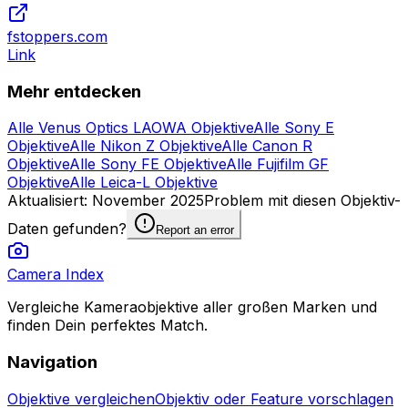
fstoppers.com
Link
Mehr entdecken
Alle Venus Optics LAOWA Objektive
Alle Sony E
Objektive
Alle Nikon Z Objektive
Alle Canon R
Objektive
Alle Sony FE Objektive
Alle Fujifilm GF
Objektive
Alle Leica-L Objektive
Aktualisiert
:
November 2025
Problem mit diesen Objektiv-
Daten gefunden?
Report an error
Camera Index
Vergleiche Kameraobjektive aller großen Marken und
finden Dein perfektes Match.
Navigation
Objektive vergleichen
Objektiv oder Feature vorschlagen