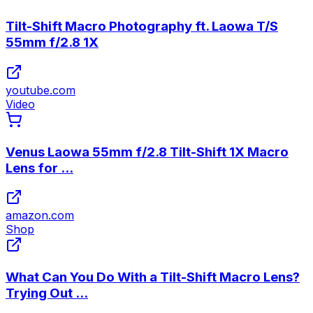
Tilt-Shift Macro Photography ft. Laowa T/S
55mm f/2.8 1X
youtube.com
Video
Venus Laowa 55mm f/2.8 Tilt-Shift 1X Macro
Lens for ...
amazon.com
Shop
What Can You Do With a Tilt-Shift Macro Lens?
Trying Out ...