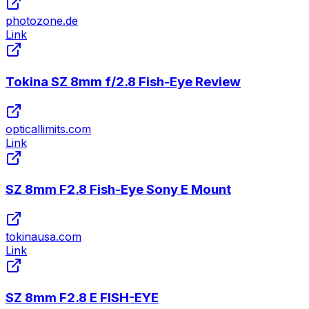
photozone.de
Link
Tokina SZ 8mm f/2.8 Fish-Eye Review
opticallimits.com
Link
SZ 8mm F2.8 Fish-Eye Sony E Mount
tokinausa.com
Link
SZ 8mm F2.8 E FISH-EYE