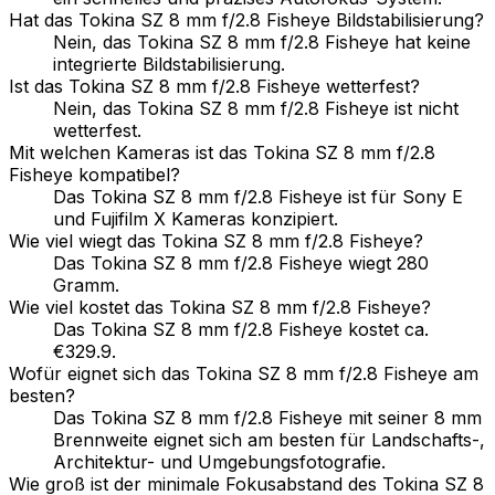
Hat das Tokina SZ 8 mm f/2.8 Fisheye Bildstabilisierung?
Nein, das Tokina SZ 8 mm f/2.8 Fisheye hat keine
integrierte Bildstabilisierung.
Ist das Tokina SZ 8 mm f/2.8 Fisheye wetterfest?
Nein, das Tokina SZ 8 mm f/2.8 Fisheye ist nicht
wetterfest.
Mit welchen Kameras ist das Tokina SZ 8 mm f/2.8
Fisheye kompatibel?
Das Tokina SZ 8 mm f/2.8 Fisheye ist für Sony E
und Fujifilm X Kameras konzipiert.
Wie viel wiegt das Tokina SZ 8 mm f/2.8 Fisheye?
Das Tokina SZ 8 mm f/2.8 Fisheye wiegt 280
Gramm.
Wie viel kostet das Tokina SZ 8 mm f/2.8 Fisheye?
Das Tokina SZ 8 mm f/2.8 Fisheye kostet ca.
€329.9.
Wofür eignet sich das Tokina SZ 8 mm f/2.8 Fisheye am
besten?
Das Tokina SZ 8 mm f/2.8 Fisheye mit seiner 8 mm
Brennweite eignet sich am besten für Landschafts-,
Architektur- und Umgebungsfotografie.
Wie groß ist der minimale Fokusabstand des Tokina SZ 8