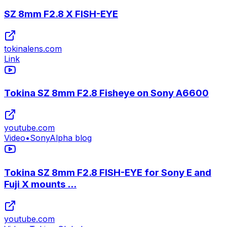
SZ 8mm F2.8 X FISH-EYE
tokinalens.com
Link
Tokina SZ 8mm F2.8 Fisheye on Sony A6600
youtube.com
Video
•
SonyAlpha blog
Tokina SZ 8mm F2.8 FISH-EYE for Sony E and
Fuji X mounts ...
youtube.com