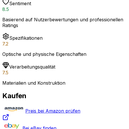
Sentiment
8.5
Basierend auf Nutzerbewertungen und professionellen
Ratings
Spezifikationen
7.2
Optische und physische Eigenschaften
Verarbeitungsqualität
7.5
Materialien und Konstruktion
Kaufen
Preis bei Amazon prüfen
Bei eBay finden