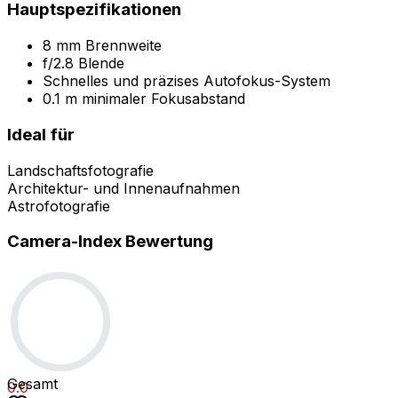
Hauptspezifikationen
8 mm Brennweite
f/2.8 Blende
Schnelles und präzises Autofokus-System
0.1 m minimaler Fokusabstand
Ideal für
Landschaftsfotografie
Architektur- und Innenaufnahmen
Astrofotografie
Camera-Index Bewertung
Gesamt
0.0