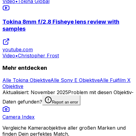
Video
•
Tokina Global
Tokina 8mm f/2.8 Fisheye lens review with
samples
youtube.com
Video
•
Christopher Frost
Mehr entdecken
Alle Tokina Objektive
Alle Sony E Objektive
Alle Fujifilm X
Objektive
Aktualisiert
:
November 2025
Problem mit diesen Objektiv-
Daten gefunden?
Report an error
Camera Index
Vergleiche Kameraobjektive aller großen Marken und
finden Dein perfektes Match.