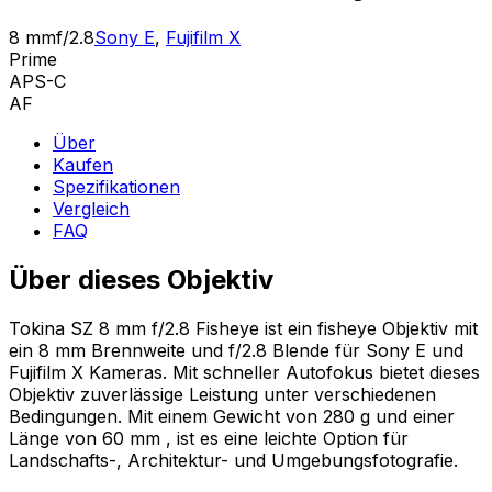
8 mm
f/2.8
Sony E
,
Fujifilm X
Prime
APS-C
AF
Über
Kaufen
Spezifikationen
Vergleich
FAQ
Über dieses Objektiv
Tokina SZ 8 mm f/2.8 Fisheye ist ein fisheye Objektiv mit
ein 8 mm Brennweite und f/2.8 Blende für Sony E und
Fujifilm X Kameras. Mit schneller Autofokus bietet dieses
Objektiv zuverlässige Leistung unter verschiedenen
Bedingungen. Mit einem Gewicht von 280 g und einer
Länge von 60 mm , ist es eine leichte Option für
Landschafts-, Architektur- und Umgebungsfotografie.