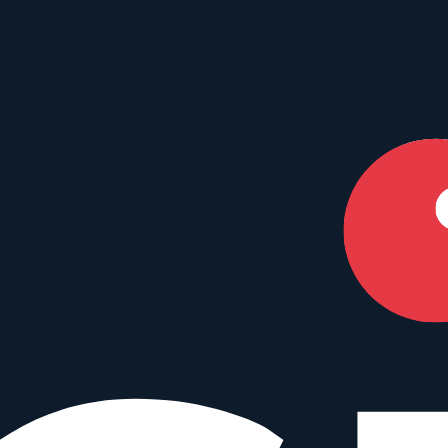
en Dein perfektes Match.