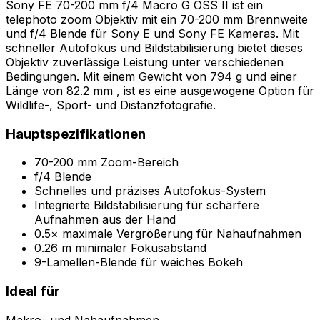
Sony FE 70-200 mm f/4 Macro G OSS II ist ein
telephoto zoom Objektiv mit ein 70-200 mm Brennweite
und f/4 Blende für Sony E und Sony FE Kameras. Mit
schneller Autofokus und Bildstabilisierung bietet dieses
Objektiv zuverlässige Leistung unter verschiedenen
Bedingungen. Mit einem Gewicht von 794 g und einer
Länge von 82.2 mm , ist es eine ausgewogene Option für
Wildlife-, Sport- und Distanzfotografie.
Hauptspezifikationen
70-200 mm Zoom-Bereich
f/4 Blende
Schnelles und präzises Autofokus-System
Integrierte Bildstabilisierung für schärfere
Aufnahmen aus der Hand
0.5× maximale Vergrößerung für Nahaufnahmen
0.26 m minimaler Fokusabstand
9-Lamellen-Blende für weiches Bokeh
Ideal für
Makro- und Nahaufnahmen