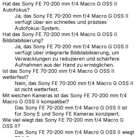
Hat das Sony FE 70-200 mm f/4 Macro G OSS II
Autofokus?
Ja, das Sony FE 70-200 mm f/4 Macro G OSS II
verfügt über ein schnelles und präzises
Autofokus-System.
Hat das Sony FE 70-200 mm f/4 Macro G OSS II
Bildstabilisierung?
Ja, das Sony FE 70-200 mm f/4 Macro G OSS II
verfügt über integrierte Bildstabilisierung, um
Verwacklungen zu reduzieren und schärfere
Aufnahmen aus der Hand zu ermöglichen.
Ist das Sony FE 70-200 mm f/4 Macro G OSS II
wetterfest?
Nein, das Sony FE 70-200 mm f/4 Macro G OSS II
ist nicht wetterfest.
Mit welchen Kameras ist das Sony FE 70-200 mm f/4
Macro G OSS II kompatibel?
Das Sony FE 70-200 mm f/4 Macro G OSS II ist
für Sony E und Sony FE Kameras konzipiert.
Wie viel wiegt das Sony FE 70-200 mm f/4 Macro G
OSS II?
Das Sony FE 70-200 mm f/4 Macro G OSS II wiegt