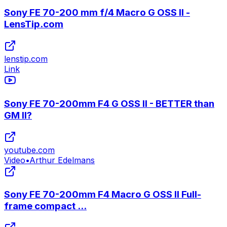
Sony FE 70-200 mm f/4 Macro G OSS II -
LensTip.com
lenstip.com
Link
Sony FE 70-200mm F4 G OSS II - BETTER than
GM II?
youtube.com
Video
•
Arthur Edelmans
Sony FE 70-200mm F4 Macro G OSS II Full-
frame compact ...