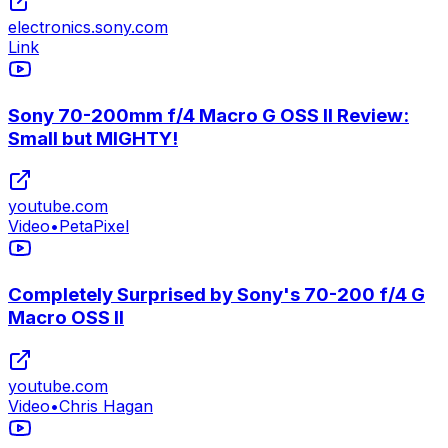
electronics.sony.com
Link
Sony 70-200mm f/4 Macro G OSS II Review:
Small but MIGHTY!
youtube.com
Video
•
PetaPixel
Completely Surprised by Sony's 70-200 f/4 G
Macro OSS II
youtube.com
Video
•
Chris Hagan