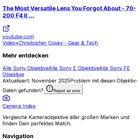
The Most Versatile Lens You Forgot About - 70-
200 F4 II ...
youtube.com
Video
•
Christopher Cosey - Gear & Tech
Mehr entdecken
Alle Sony Objektive
Alle Sony E Objektive
Alle Sony FE
Objektive
Aktualisiert
:
November 2025
Problem mit diesen Objektiv-
Daten gefunden?
Report an error
Camera Index
Vergleiche Kameraobjektive aller großen Marken und
finden Dein perfektes Match.
Navigation