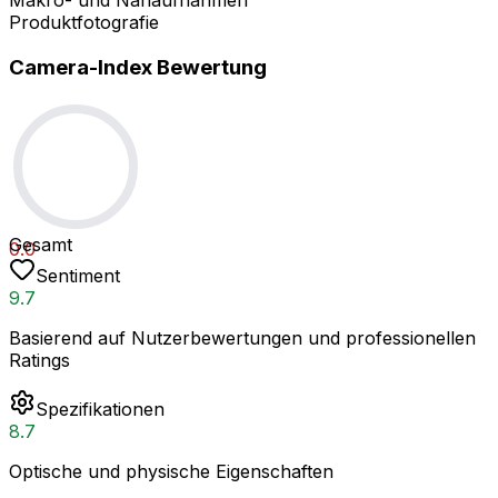
Produktfotografie
Camera-Index Bewertung
Gesamt
0.0
Sentiment
9.7
Basierend auf Nutzerbewertungen und professionellen
Ratings
Spezifikationen
8.7
Optische und physische Eigenschaften