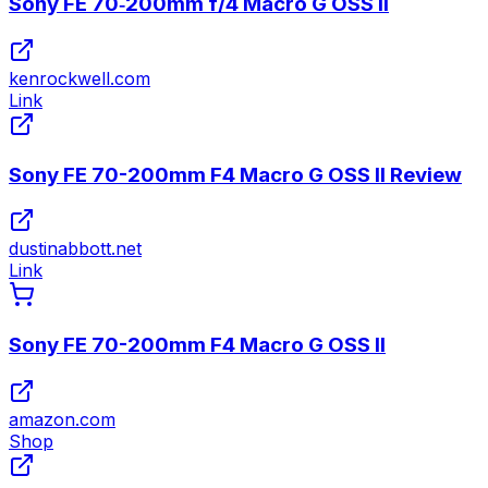
Sony FE 70‑200mm f/4 Macro G OSS II
kenrockwell.com
Link
Sony FE 70-200mm F4 Macro G OSS II Review
dustinabbott.net
Link
Sony FE 70-200mm F4 Macro G OSS II
amazon.com
Shop