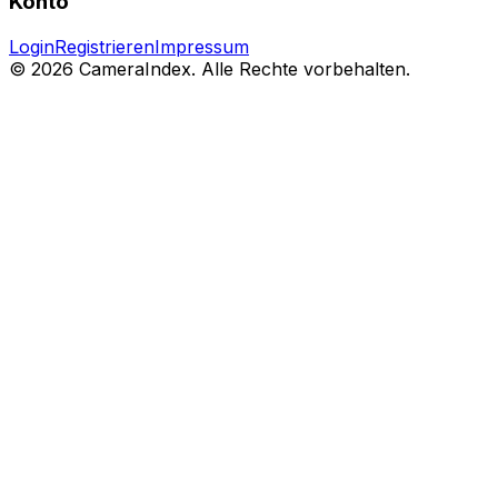
Konto
Login
Registrieren
Impressum
© 2026 CameraIndex. Alle Rechte vorbehalten.