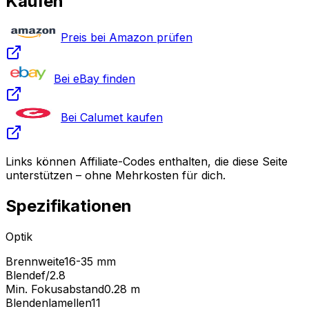
Kaufen
Preis bei Amazon prüfen
Bei eBay finden
Bei Calumet kaufen
Links können Affiliate-Codes enthalten, die diese Seite
unterstützen – ohne Mehrkosten für dich.
Spezifikationen
Optik
Brennweite
16-35 mm
Blende
f/2.8
Min. Fokusabstand
0.28
m
Blendenlamellen
11