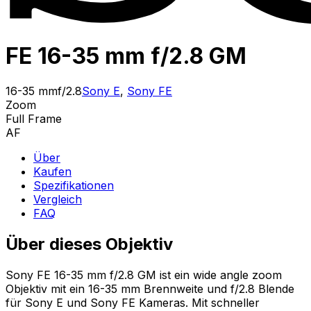
FE 16-35 mm f/2.8 GM
16-35 mm
f/2.8
Sony E
,
Sony FE
Zoom
Full Frame
AF
Über
Kaufen
Spezifikationen
Vergleich
FAQ
Über dieses Objektiv
Sony FE 16-35 mm f/2.8 GM ist ein wide angle zoom
Objektiv mit ein 16-35 mm Brennweite und f/2.8 Blende
für Sony E und Sony FE Kameras. Mit schneller