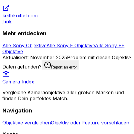
keithknittel.com
Link
Mehr entdecken
Alle Sony Objektive
Alle Sony E Objektive
Alle Sony FE
Objektive
Aktualisiert
:
November 2025
Problem mit diesen Objektiv-
Daten gefunden?
Report an error
Camera Index
Vergleiche Kameraobjektive aller großen Marken und
finden Dein perfektes Match.
Navigation
Objektive vergleichen
Objektiv oder Feature vorschlagen