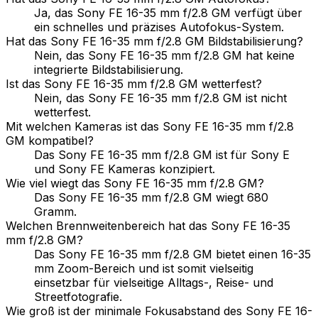
Ja, das Sony FE 16-35 mm f/2.8 GM verfügt über
ein schnelles und präzises Autofokus-System.
Hat das Sony FE 16-35 mm f/2.8 GM Bildstabilisierung?
Nein, das Sony FE 16-35 mm f/2.8 GM hat keine
integrierte Bildstabilisierung.
Ist das Sony FE 16-35 mm f/2.8 GM wetterfest?
Nein, das Sony FE 16-35 mm f/2.8 GM ist nicht
wetterfest.
Mit welchen Kameras ist das Sony FE 16-35 mm f/2.8
GM kompatibel?
Das Sony FE 16-35 mm f/2.8 GM ist für Sony E
und Sony FE Kameras konzipiert.
Wie viel wiegt das Sony FE 16-35 mm f/2.8 GM?
Das Sony FE 16-35 mm f/2.8 GM wiegt 680
Gramm.
Welchen Brennweitenbereich hat das Sony FE 16-35
mm f/2.8 GM?
Das Sony FE 16-35 mm f/2.8 GM bietet einen 16-35
mm Zoom-Bereich und ist somit vielseitig
einsetzbar für vielseitige Alltags-, Reise- und
Streetfotografie.
Wie groß ist der minimale Fokusabstand des Sony FE 16-