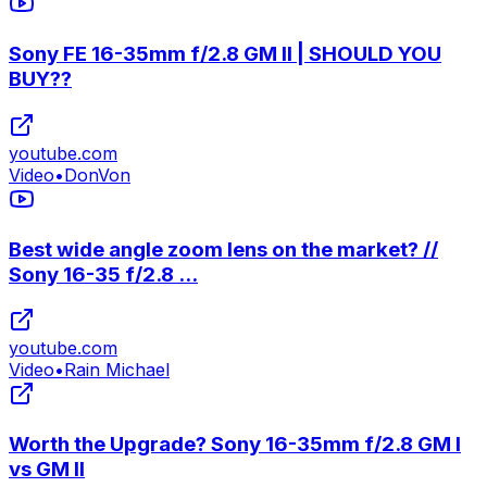
Sony FE 16-35mm f/2.8 GM II | SHOULD YOU
BUY??
youtube.com
Video
•
DonVon
Best wide angle zoom lens on the market? //
Sony 16-35 f/2.8 ...
youtube.com
Video
•
Rain Michael
Worth the Upgrade? Sony 16-35mm f/2.8 GM I
vs GM II