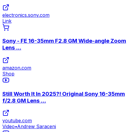
electronics.sony.com
Link
Sony - FE 16-35mm F2.8 GM Wide-angle Zoom
Lens ...
amazon.com
Shop
Still Worth It In 2025?! Original Sony 16-35mm
f/2.8 GM Lens ...
youtube.com
Video
•
Andrew Saraceni