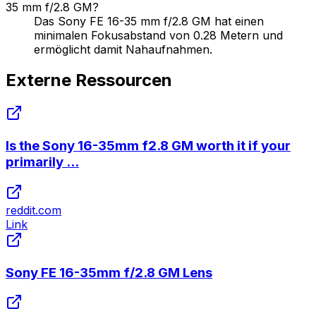
35 mm f/2.8 GM?
Das Sony FE 16-35 mm f/2.8 GM hat einen
minimalen Fokusabstand von 0.28 Metern und
ermöglicht damit Nahaufnahmen.
Externe Ressourcen
Is the Sony 16-35mm f2.8 GM worth it if your
primarily ...
reddit.com
Link
Sony FE 16-35mm f/2.8 GM Lens