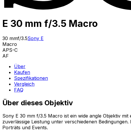
E 30 mm f/3.5 Macro
30 mm
f/3.5
Sony E
Macro
APS-C
AF
Über
Kaufen
Spezifikationen
Vergleich
FAQ
Über dieses Objektiv
Sony E 30 mm f/3.5 Macro ist ein wide angle Objektiv mit
zuverlässige Leistung unter verschiedenen Bedingungen. M
Porträts und Events.