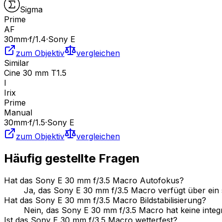
Sigma
Prime
AF
30
mm
·
f/
1.4
·
Sony E
zum Objektiv
vergleichen
Similar
Cine 30 mm T1.5
I
Irix
Prime
Manual
30
mm
·
f/
1.5
·
Sony E
zum Objektiv
vergleichen
Häufig gestellte Fragen
Hat das Sony E 30 mm f/3.5 Macro Autofokus?
Ja, das Sony E 30 mm f/3.5 Macro verfügt über ein
Hat das Sony E 30 mm f/3.5 Macro Bildstabilisierung?
Nein, das Sony E 30 mm f/3.5 Macro hat keine integrie
Ist das Sony E 30 mm f/3.5 Macro wetterfest?