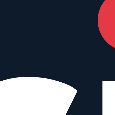
nterstützen – ohne Mehrkosten für dich.