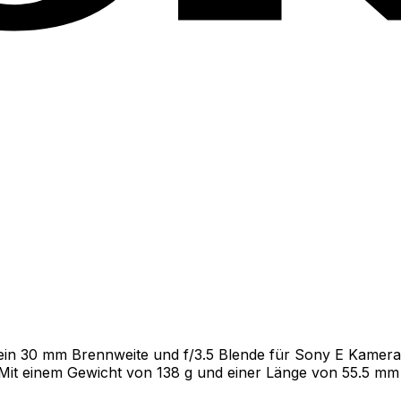
 ein 30 mm Brennweite und f/3.5 Blende für Sony E Kameras.
it einem Gewicht von 138 g und einer Länge von 55.5 mm , i