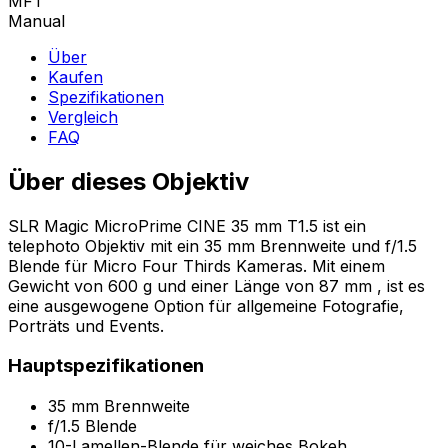
MFT
Manual
Über
Kaufen
Spezifikationen
Vergleich
FAQ
Über dieses Objektiv
SLR Magic MicroPrime CINE 35 mm T1.5 ist ein
telephoto Objektiv mit ein 35 mm Brennweite und f/1.5
Blende für Micro Four Thirds Kameras. Mit einem
Gewicht von 600 g und einer Länge von 87 mm , ist es
eine ausgewogene Option für allgemeine Fotografie,
Porträts und Events.
Hauptspezifikationen
35 mm Brennweite
f/1.5 Blende
10-Lamellen-Blende für weiches Bokeh