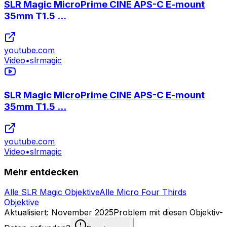
SLR Magic MicroPrime CINE APS-C E-mount
35mm T1.5 ...
youtube.com
Video
•
slrmagic
SLR Magic MicroPrime CINE APS-C E-mount
35mm T1.5 ...
youtube.com
Video
•
slrmagic
Mehr entdecken
Alle SLR Magic Objektive
Alle Micro Four Thirds
Objektive
Aktualisiert
:
November 2025
Problem mit diesen Objektiv-