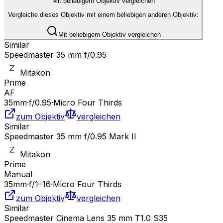
Mit beliebigem Objektiv vergleichen
Vergleiche dieses Objektiv mit einem beliebigen anderen Objektiv:
Mit beliebigem Objektiv vergleichen
Similar
Speedmaster 35 mm f/0.95
Mitakon
Prime
AF
35
mm
·
f/
0.95
·
Micro Four Thirds
zum Objektiv
vergleichen
Similar
Speedmaster 35 mm f/0.95 Mark II
Mitakon
Prime
Manual
35
mm
·
f/
1
–16
·
Micro Four Thirds
zum Objektiv
vergleichen
Similar
Speedmaster Cinema Lens 35 mm T1.0 S35