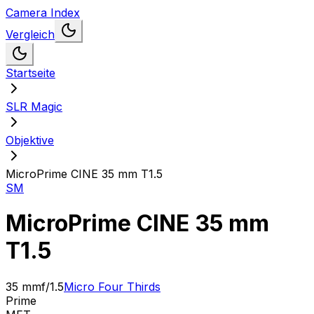
Camera Index
Vergleich
Startseite
SLR Magic
Objektive
MicroPrime CINE 35 mm T1.5
SM
MicroPrime CINE 35 mm
T1.5
35 mm
f/1.5
Micro Four Thirds
Prime