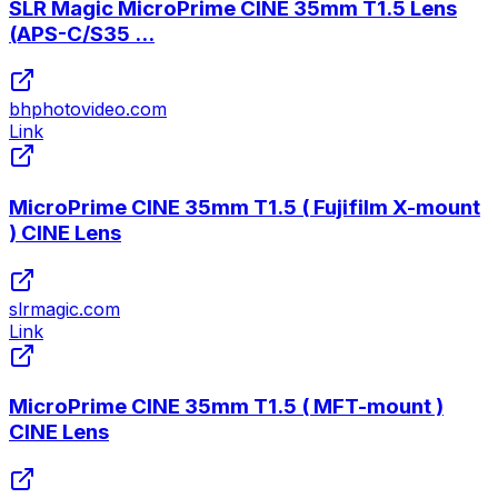
SLR Magic MicroPrime CINE 35mm T1.5 Lens
(APS-C/S35 ...
bhphotovideo.com
Link
MicroPrime CINE 35mm T1.5 ( Fujifilm X-mount
) CINE Lens
slrmagic.com
Link
MicroPrime CINE 35mm T1.5 ( MFT-mount )
CINE Lens