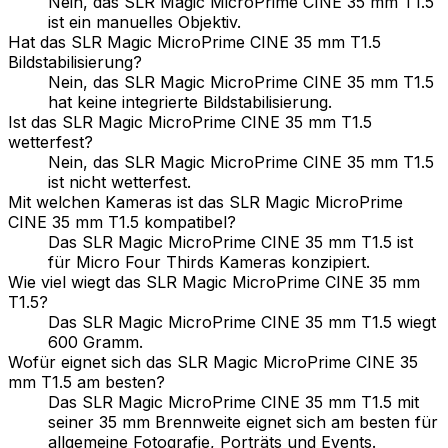
Nein, das SLR Magic MicroPrime CINE 35 mm T1.5
ist ein manuelles Objektiv.
Hat das SLR Magic MicroPrime CINE 35 mm T1.5
Bildstabilisierung?
Nein, das SLR Magic MicroPrime CINE 35 mm T1.5
hat keine integrierte Bildstabilisierung.
Ist das SLR Magic MicroPrime CINE 35 mm T1.5
wetterfest?
Nein, das SLR Magic MicroPrime CINE 35 mm T1.5
ist nicht wetterfest.
Mit welchen Kameras ist das SLR Magic MicroPrime
CINE 35 mm T1.5 kompatibel?
Das SLR Magic MicroPrime CINE 35 mm T1.5 ist
für Micro Four Thirds Kameras konzipiert.
Wie viel wiegt das SLR Magic MicroPrime CINE 35 mm
T1.5?
Das SLR Magic MicroPrime CINE 35 mm T1.5 wiegt
600 Gramm.
Wofür eignet sich das SLR Magic MicroPrime CINE 35
mm T1.5 am besten?
Das SLR Magic MicroPrime CINE 35 mm T1.5 mit
seiner 35 mm Brennweite eignet sich am besten für
allgemeine Fotografie, Porträts und Events.