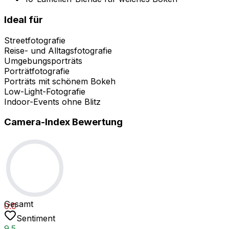
Ideal für
Streetfotografie
Reise- und Alltagsfotografie
Umgebungsporträts
Porträtfotografie
Porträts mit schönem Bokeh
Low-Light-Fotografie
Indoor-Events ohne Blitz
Camera-Index Bewertung
Gesamt
0.0
Sentiment
9.5