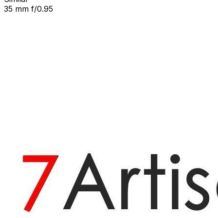
35 mm f/0.95