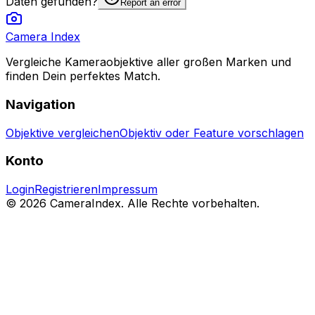
Daten gefunden?
Report an error
Camera Index
Vergleiche Kameraobjektive aller großen Marken und
finden Dein perfektes Match.
Navigation
Objektive vergleichen
Objektiv oder Feature vorschlagen
Konto
Login
Registrieren
Impressum
© 2026 CameraIndex. Alle Rechte vorbehalten.