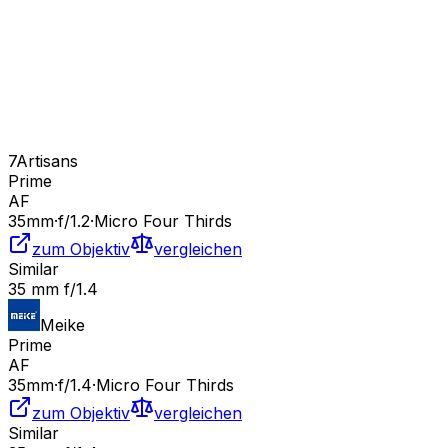
7Artisans
Prime
AF
35
mm
·
f/
1.2
·
Micro Four Thirds
zum Objektiv
vergleichen
Similar
35 mm f/1.4
Meike
Prime
AF
35
mm
·
f/
1.4
·
Micro Four Thirds
zum Objektiv
vergleichen
Similar