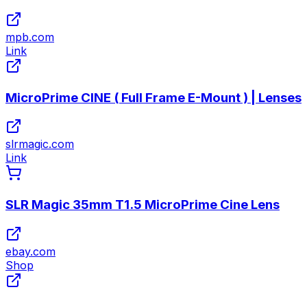
mpb.com
Link
MicroPrime CINE ( Full Frame E-Mount ) | Lenses
slrmagic.com
Link
SLR Magic 35mm T1.5 MicroPrime Cine Lens
ebay.com
Shop