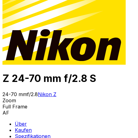
Z 24-70 mm f/2.8 S
24-70 mm
f/2.8
Nikon Z
Zoom
Full Frame
AF
Über
Kaufen
Spezifikationen