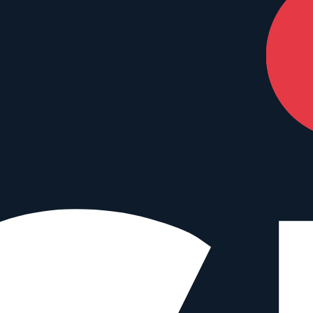
nterstützen – ohne Mehrkosten für dich.