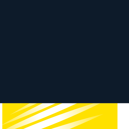
Erscheinungsjahr
2019
Nikon Nikkor Z 24-70 mm f/2.8 S mit 
Mit beliebigem Objektiv vergleichen
Vergleiche dieses Objektiv mit einem beliebigen anderen Objektiv:
Mit beliebigem Objektiv vergleichen
Similar
Z 24-70 mm f/2.8 S II