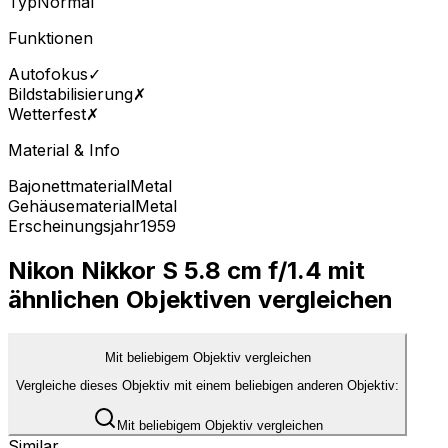
Typ
Normal
Funktionen
Autofokus
✓
Bildstabilisierung
✗
Wetterfest
✗
Material & Info
Bajonettmaterial
Metal
Gehäusematerial
Metal
Erscheinungsjahr
1959
Nikon Nikkor S 5.8 cm f/1.4 mit
ähnlichen Objektiven vergleichen
Mit beliebigem Objektiv vergleichen
Vergleiche dieses Objektiv mit einem beliebigen anderen Objektiv:
Mit beliebigem Objektiv vergleichen
Similar