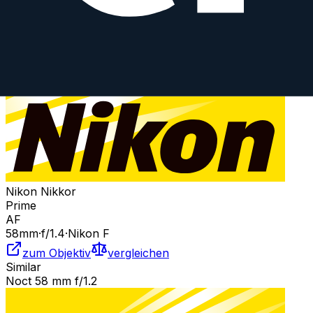
Nikon Nikkor
Prime
AF
58
mm
·
f/
1.4
·
Nikon F
zum Objektiv
vergleichen
Similar
Noct 58 mm f/1.2