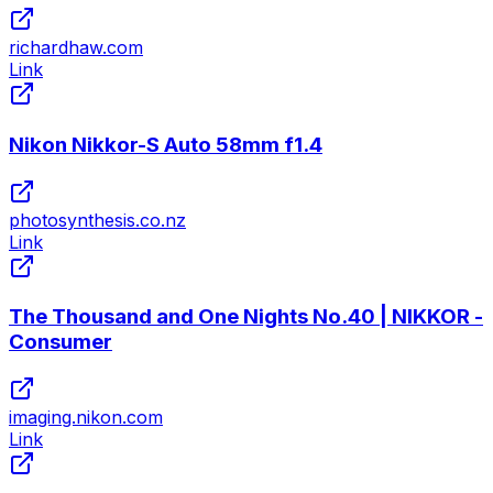
richardhaw.com
Link
Nikon Nikkor-S Auto 58mm f1.4
photosynthesis.co.nz
Link
The Thousand and One Nights No.40 | NIKKOR -
Consumer
imaging.nikon.com
Link