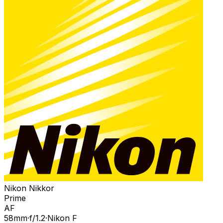
Nikon Nikkor
Prime
AF
58
mm
·
f/
1.2
·
Nikon F