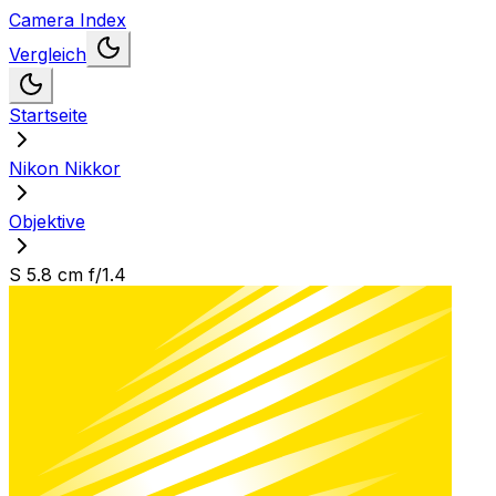
Camera Index
Vergleich
Startseite
Nikon Nikkor
Objektive
S 5.8 cm f/1.4