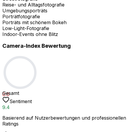
Reise- und Alltagsfotografie
Umgebungsporträts
Porträtfotografie
Porträts mit schönem Bokeh
Low-Light-Fotografie
Indoor-Events ohne Blitz
Camera-Index Bewertung
Gesamt
0.0
Sentiment
9.4
Basierend auf Nutzerbewertungen und professionellen
Ratings