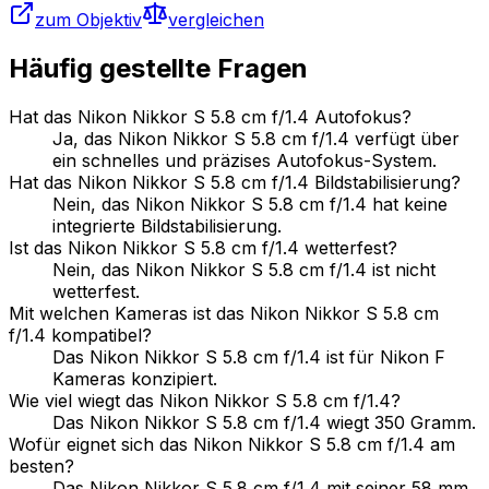
zum Objektiv
vergleichen
Häufig gestellte Fragen
Hat das Nikon Nikkor S 5.8 cm f/1.4 Autofokus?
Ja, das Nikon Nikkor S 5.8 cm f/1.4 verfügt über
ein schnelles und präzises Autofokus-System.
Hat das Nikon Nikkor S 5.8 cm f/1.4 Bildstabilisierung?
Nein, das Nikon Nikkor S 5.8 cm f/1.4 hat keine
integrierte Bildstabilisierung.
Ist das Nikon Nikkor S 5.8 cm f/1.4 wetterfest?
Nein, das Nikon Nikkor S 5.8 cm f/1.4 ist nicht
wetterfest.
Mit welchen Kameras ist das Nikon Nikkor S 5.8 cm
f/1.4 kompatibel?
Das Nikon Nikkor S 5.8 cm f/1.4 ist für Nikon F
Kameras konzipiert.
Wie viel wiegt das Nikon Nikkor S 5.8 cm f/1.4?
Das Nikon Nikkor S 5.8 cm f/1.4 wiegt 350 Gramm.
Wofür eignet sich das Nikon Nikkor S 5.8 cm f/1.4 am
besten?
Das Nikon Nikkor S 5.8 cm f/1.4 mit seiner 58 mm