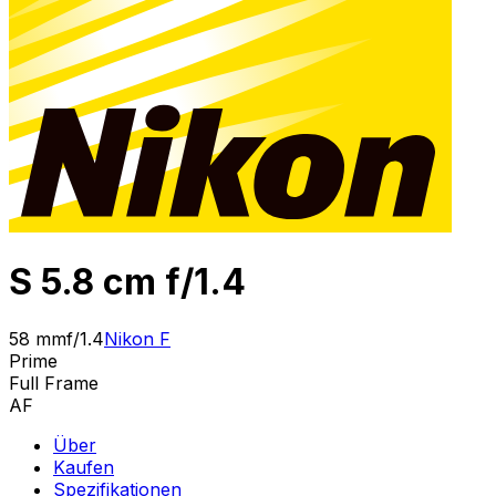
S 5.8 cm f/1.4
58 mm
f/1.4
Nikon F
Prime
Full Frame
AF
Über
Kaufen
Spezifikationen