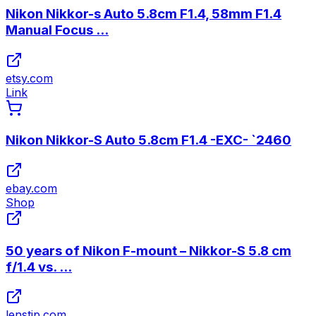
Nikon Nikkor-s Auto 5.8cm F1.4, 58mm F1.4
Manual Focus ...
etsy.com
Link
Nikon Nikkor-S Auto 5.8cm F1.4 -EXC- `2460
ebay.com
Shop
50 years of Nikon F-mount – Nikkor-S 5.8 cm
f/1.4 vs. ...
lenstip.com