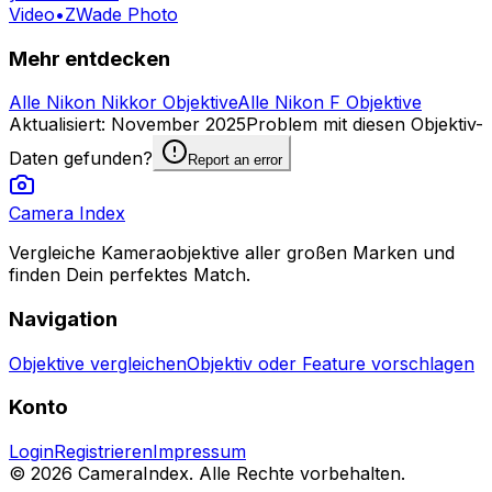
Video
•
ZWade Photo
Mehr entdecken
Alle Nikon Nikkor Objektive
Alle Nikon F Objektive
Aktualisiert
:
November 2025
Problem mit diesen Objektiv-
Daten gefunden?
Report an error
Camera Index
Vergleiche Kameraobjektive aller großen Marken und
finden Dein perfektes Match.
Navigation
Objektive vergleichen
Objektiv oder Feature vorschlagen
Konto
Login
Registrieren
Impressum
© 2026 CameraIndex. Alle Rechte vorbehalten.