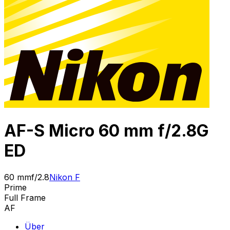
AF-S Micro 60 mm f/2.8G
ED
60 mm
f/2.8
Nikon F
Prime
Full Frame
AF
Über