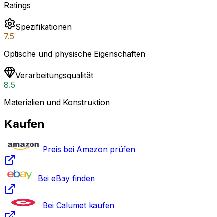
Ratings
Spezifikationen
7.5
Optische und physische Eigenschaften
Verarbeitungsqualität
8.5
Materialien und Konstruktion
Kaufen
Preis bei Amazon prüfen
Bei eBay finden
Bei Calumet kaufen