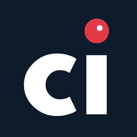
Nikon Nikkor
Prime
AF