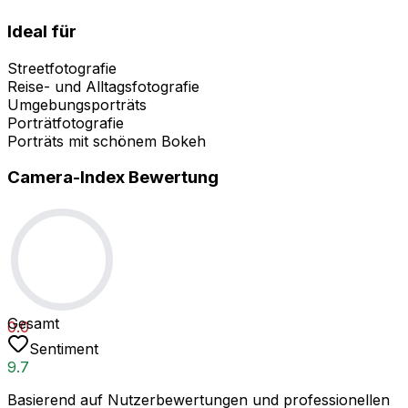
Ideal für
Streetfotografie
Reise- und Alltagsfotografie
Umgebungsporträts
Porträtfotografie
Porträts mit schönem Bokeh
Camera-Index Bewertung
Gesamt
0.0
Sentiment
9.7
Basierend auf Nutzerbewertungen und professionellen