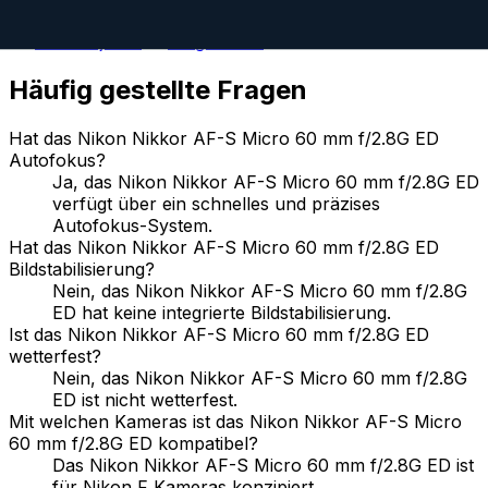
60
mm
·
f/
2.8
·
Nikon F
zum Objektiv
vergleichen
Häufig gestellte Fragen
Hat das Nikon Nikkor AF-S Micro 60 mm f/2.8G ED
Autofokus?
Ja, das Nikon Nikkor AF-S Micro 60 mm f/2.8G ED
verfügt über ein schnelles und präzises
Autofokus-System.
Hat das Nikon Nikkor AF-S Micro 60 mm f/2.8G ED
Bildstabilisierung?
Nein, das Nikon Nikkor AF-S Micro 60 mm f/2.8G
ED hat keine integrierte Bildstabilisierung.
Ist das Nikon Nikkor AF-S Micro 60 mm f/2.8G ED
wetterfest?
Nein, das Nikon Nikkor AF-S Micro 60 mm f/2.8G
ED ist nicht wetterfest.
Mit welchen Kameras ist das Nikon Nikkor AF-S Micro
60 mm f/2.8G ED kompatibel?
Das Nikon Nikkor AF-S Micro 60 mm f/2.8G ED ist
für Nikon F Kameras konzipiert.