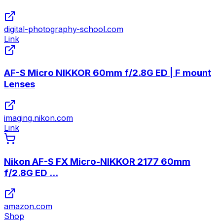
digital-photography-school.com
Link
AF-S Micro NIKKOR 60mm f/2.8G ED | F mount
Lenses
imaging.nikon.com
Link
Nikon AF-S FX Micro-NIKKOR 2177 60mm
f/2.8G ED ...
amazon.com
Shop